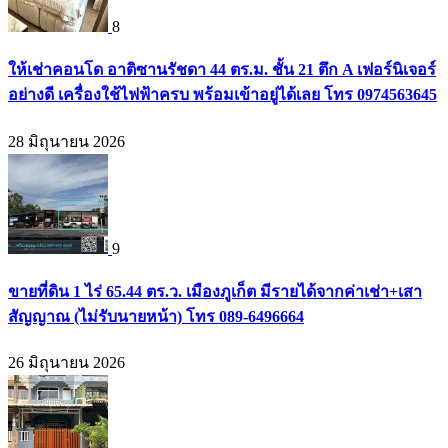
8
ให้เช่าคอนโด อาติซานรัชดา 44 ตร.ม. ชั้น 21 ตึก A เฟอร์นิเจอร์
อย่างดี เครื่องใช้ไฟฟ้าครบ พร้อมเข้าอยู่ได้เลย โทร 0974563645
28 มิถุนายน 2026
9
ขายที่ดิน 1 ไร่ 65.44 ตร.ว. เมืองภูเก็ต มีรายได้จากค่าเช่า+เสา
สัญญาณ (ไม่รับนายหน้า) โทร 089-6496664
26 มิถุนายน 2026