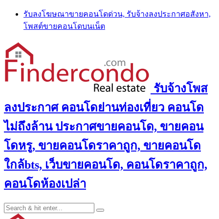
Skip
รับลงโฆษณาขายคอนโดด่วน, รับจ้างลงประกาศอสังหา,
to
โพสต์ขายคอนโดบนเน็ต
content
รับจ้างโพส
ลงประกาศ คอนโดย่านท่องเที่ยว คอนโด
ไม่ถึงล้าน ประกาศขายคอนโด, ขายคอน
โดหรู, ขายคอนโดราคาถูก, ขายคอนโด
ใกล้bts, เว็บขายคอนโด, คอนโดราคาถูก,
คอนโดห้องเปล่า