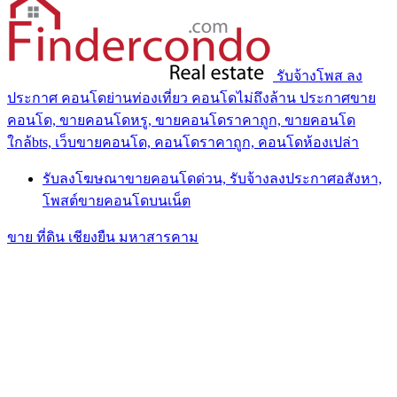
รับจ้างโพส ลง
ประกาศ คอนโดย่านท่องเที่ยว คอนโดไม่ถึงล้าน ประกาศขาย
คอนโด, ขายคอนโดหรู, ขายคอนโดราคาถูก, ขายคอนโด
ใกล้bts, เว็บขายคอนโด, คอนโดราคาถูก, คอนโดห้องเปล่า
รับลงโฆษณาขายคอนโดด่วน, รับจ้างลงประกาศอสังหา,
โพสต์ขายคอนโดบนเน็ต
ขาย ที่ดิน เชียงยืน มหาสารคาม