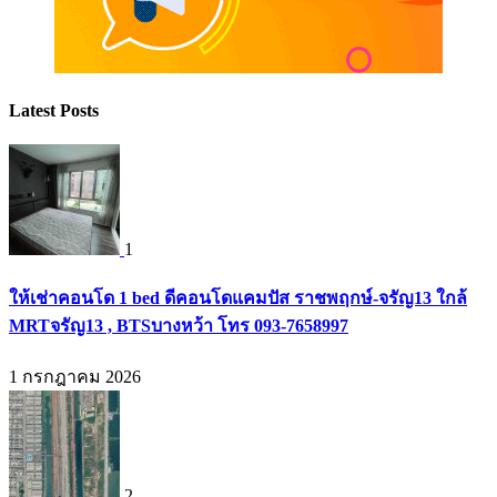
Latest Posts
1
ให้เช่าคอนโด 1 bed ดีคอนโดแคมปัส ราชพฤกษ์-จรัญ13 ใกล้
MRTจรัญ13 , BTSบางหว้า โทร 093-7658997
1 กรกฎาคม 2026
2