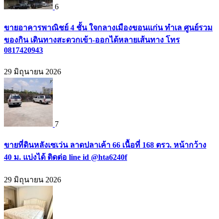
6
ขายอาคารพาณิชย์ 4 ชั้น ใจกลางเมืองขอนแก่น ทำเล ศูนย์รวม
ของกิน เดินทางสะดวกเข้า-ออกได้หลายเส้นทาง โทร
0817420943
29 มิถุนายน 2026
7
ขายที่ดินหลังเซเว่น ลาดปลาเค้า 66 เนื้อที่ 168 ตรว. หน้ากว้าง
40 ม. แบ่งได้ ติดต่อ line id @hta6240f
29 มิถุนายน 2026