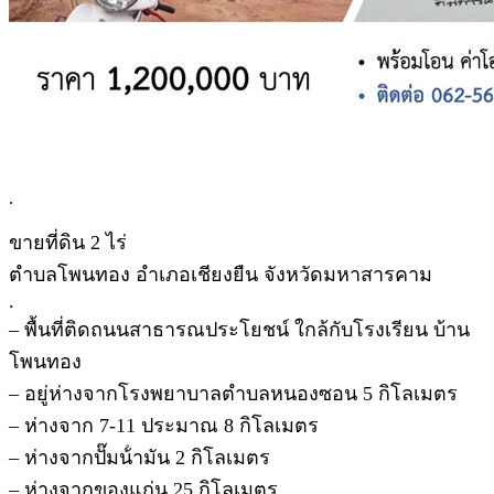
.
ขายที่ดิน 2 ไร่
ตําบลโพนทอง อําเภอเชียงยืน จังหวัดมหาสารคาม
.
– พื้นที่ติดถนนสาธารณประโยชน์ ใกล้กับโรงเรียน บ้าน
โพนทอง
– อยู่ห่างจากโรงพยาบาลตําบลหนองซอน 5 กิโลเมตร
– ห่างจาก 7-11 ประมาณ 8 กิโลเมตร
– ห่างจากปั๊มน้ํามัน 2 กิโลเมตร
– ห่างจากของแก่น 25 กิโลเมตร