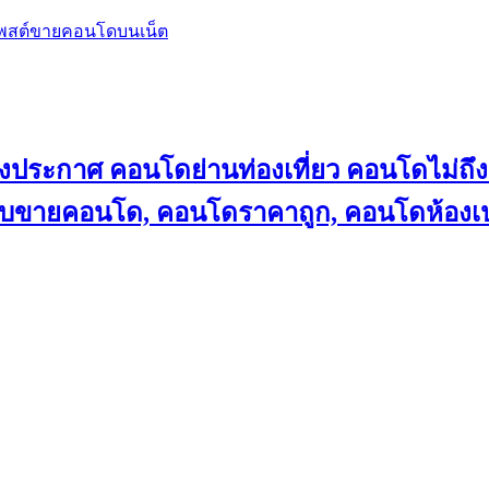
โพสต์ขายคอนโดบนเน็ต
ลงประกาศ คอนโดย่านท่องเที่ยว คอนโดไม่
็บขายคอนโด, คอนโดราคาถูก, คอนโดห้องเป