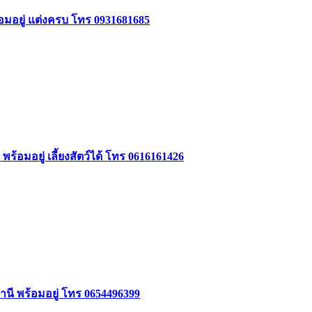
อมอยู่ แต่งครบ โทร 0931681685
อมอยู่ เลี้ยงสัตว์ได้ โทร 0616161426
านี พร้อมอยู่ โทร 0654496399