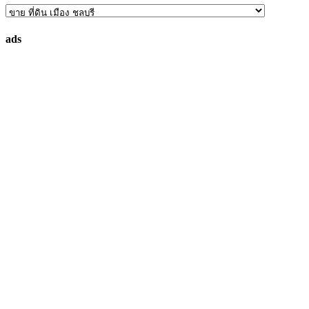
ค้นหา
ทรัพย์
ads
ที่
คุณ
ต้องการ