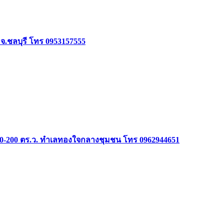
จ.ชลบุรี โทร 0953157555
70-100-200 ตร.ว. ทำเลทองใจกลางชุมชน โทร 0962944651