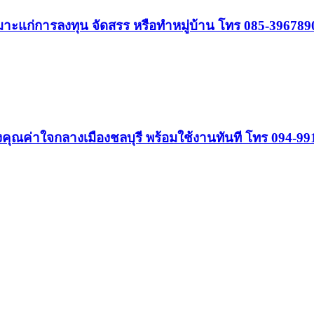
 เหมาะแก่การลงทุน จัดสรร หรือทำหมู่บ้าน โทร 085-396789
ุณค่าใจกลางเมืองชลบุรี พร้อมใช้งานทันที โทร 094-99