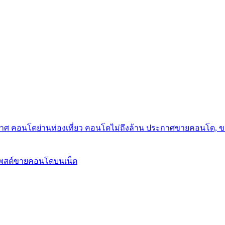
กาศ คอนโดย่านท่องเที่ยว คอนโดไม่ถึงล้าน ประกาศขายคอนโด, 
โพสต์ขายคอนโดบนเน็ต