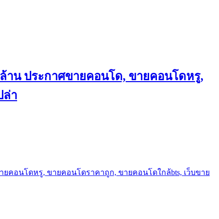
ถึงล้าน ประกาศขายคอนโด, ขายคอนโดหรู,
ล่า
ขายคอนโดหรู, ขายคอนโดราคาถูก, ขายคอนโดใกล้bts, เว็บขาย