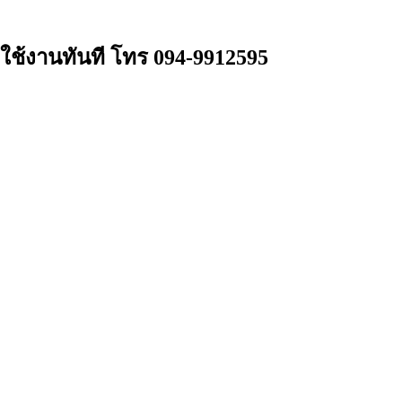
ช้งานทันที โทร 094-9912595