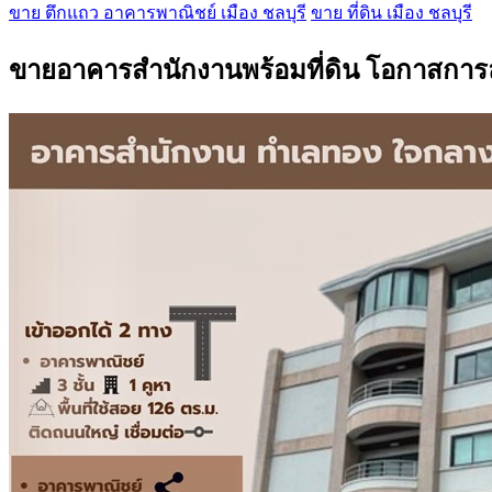
ขาย ตึกแถว อาคารพาณิชย์ เมือง ชลบุรี
ขาย ที่ดิน เมือง ชลบุรี
ขายอาคารสำนักงานพร้อมที่ดิน โอกาสการลง