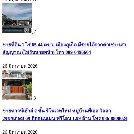
2
ขายที่ดิน 1 ไร่ 65.44 ตร.ว. เมืองภูเก็ต มีรายได้จากค่าเช่า+เสา
สัญญาณ (ไม่รับนายหน้า) โทร 089-6496664
26 มิถุนายน 2026
3
ขายทาวน์เฮ้าส์ 2 ชั้น รีโนเวทใหม่ หมู่บ้านพีเอส วิลล่า
เพชรเกษม 69 ติดถนนเมน ฟรีโอน 1.99 ล้าน โทร 086-8808024
26 มิถุนายน 2026