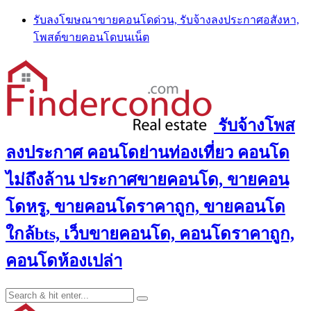
Skip
รับลงโฆษณาขายคอนโดด่วน, รับจ้างลงประกาศอสังหา,
to
โพสต์ขายคอนโดบนเน็ต
content
รับจ้างโพส
ลงประกาศ คอนโดย่านท่องเที่ยว คอนโด
ไม่ถึงล้าน ประกาศขายคอนโด, ขายคอน
โดหรู, ขายคอนโดราคาถูก, ขายคอนโด
ใกล้bts, เว็บขายคอนโด, คอนโดราคาถูก,
คอนโดห้องเปล่า