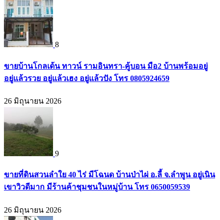
8
ขายบ้านโกลเด้น ทาวน์ รามอินทรา-คู้บอน มือ2 บ้านพร้อมอยู่
อยู่แล้วรวย อยู่แล้วเฮง อยู่แล้วปัง โทร 0805924659
26 มิถุนายน 2026
9
ขายที่ดินสวนลำใย 40 ไร่ มีโฉนด บ้านป่าไผ่ อ.ลี้ จ.ลำพูน อยู่เนิน
เขาวิวดีมาก มีร้านค้าชุมชนในหมู่บ้าน โทร 0650059539
26 มิถุนายน 2026