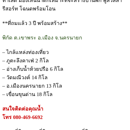
ทำเลดี มองเห็นน้ำตกเหมาะที่จะสร้างบ้านพัก พูลวิลล่า
รีสอร์ท โฉนดพร้อมโอน
**ที่ถมแล้ว 3 ปี พร้อมสร้าง**
พิกัด ต.เขาพระ อ.เมือง จ.นครนายก
– ไกล้แหล่งท่องเที่ยว
– ภูตะลึงคาเฟ่ 2 กิโล
– อ่างเก็บน้ำห้วยปรือ 6 กิโล
– วัดมณีวงค์ 14 กิโล
– อ.เมืองนครนายก 13 กิโล
– เขื่อนขุนด่าน 18 กิโล
สนใจติดต่อคุณน้ำ
โทร 080-469-6692