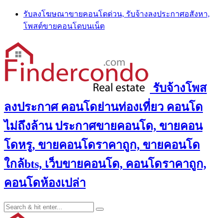
Skip
รับลงโฆษณาขายคอนโดด่วน, รับจ้างลงประกาศอสังหา,
to
โพสต์ขายคอนโดบนเน็ต
content
รับจ้างโพส
ลงประกาศ คอนโดย่านท่องเที่ยว คอนโด
ไม่ถึงล้าน ประกาศขายคอนโด, ขายคอน
โดหรู, ขายคอนโดราคาถูก, ขายคอนโด
ใกล้bts, เว็บขายคอนโด, คอนโดราคาถูก,
คอนโดห้องเปล่า