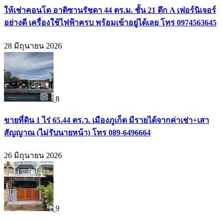
ให้เช่าคอนโด อาติซานรัชดา 44 ตร.ม. ชั้น 21 ตึก A เฟอร์นิเจอร์
อย่างดี เครื่องใช้ไฟฟ้าครบ พร้อมเข้าอยู่ได้เลย โทร 0974563645
28 มิถุนายน 2026
8
ขายที่ดิน 1 ไร่ 65.44 ตร.ว. เมืองภูเก็ต มีรายได้จากค่าเช่า+เสา
สัญญาณ (ไม่รับนายหน้า) โทร 089-6496664
26 มิถุนายน 2026
9