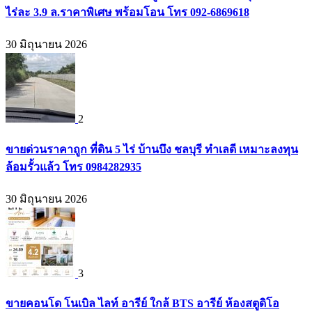
ไร่ละ 3.9 ล.ราคาพิเศษ พร้อมโอน โทร 092-6869618
30 มิถุนายน 2026
2
ขายด่วนราคาถูก ที่ดิน 5 ไร่ บ้านบึง ชลบุรี ทำเลดี เหมาะลงทุน
ล้อมรั้วแล้ว โทร 0984282935
30 มิถุนายน 2026
3
ขายคอนโด โนเบิล ไลท์ อารีย์ ใกล้ BTS อารีย์ ห้องสตูดิโอ