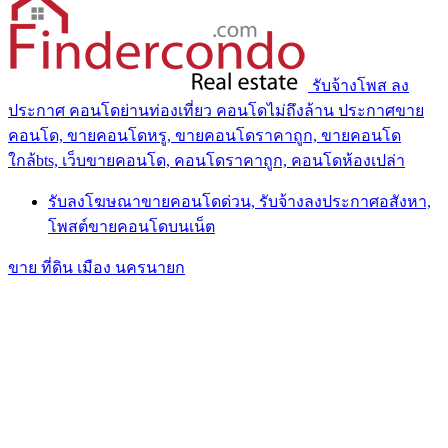
รับจ้างโพส ลง
ประกาศ คอนโดย่านท่องเที่ยว คอนโดไม่ถึงล้าน ประกาศขาย
คอนโด, ขายคอนโดหรู, ขายคอนโดราคาถูก, ขายคอนโด
ใกล้bts, เว็บขายคอนโด, คอนโดราคาถูก, คอนโดห้องเปล่า
รับลงโฆษณาขายคอนโดด่วน, รับจ้างลงประกาศอสังหา,
โพสต์ขายคอนโดบนเน็ต
ขาย ที่ดิน เมือง นครนายก