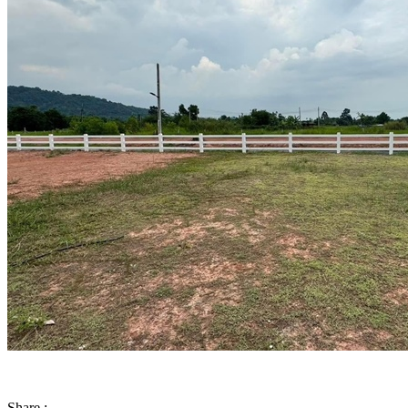
Share :