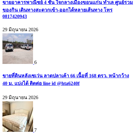
ขายอาคารพาณิชย์ 4 ชั้น ใจกลางเมืองขอนแก่น ทำเล ศูนย์รวม
ของกิน เดินทางสะดวกเข้า-ออกได้หลายเส้นทาง โทร
0817420943
29 มิถุนายน 2026
6
ขายที่ดินหลังเซเว่น ลาดปลาเค้า 66 เนื้อที่ 168 ตรว. หน้ากว้าง
40 ม. แบ่งได้ ติดต่อ line id @hta6240f
29 มิถุนายน 2026
7