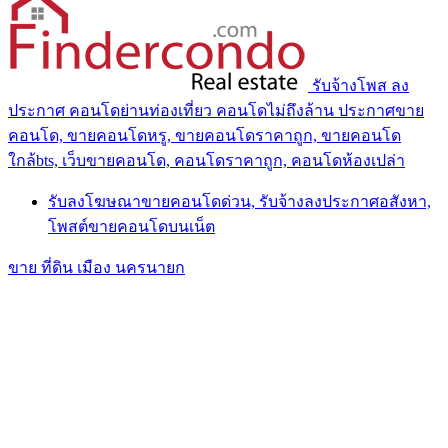
รับจ้างโพส ลง
ประกาศ คอนโดย่านท่องเที่ยว คอนโดไม่ถึงล้าน ประกาศขาย
คอนโด, ขายคอนโดหรู, ขายคอนโดราคาถูก, ขายคอนโด
ใกล้bts, เว็บขายคอนโด, คอนโดราคาถูก, คอนโดห้องเปล่า
รับลงโฆษณาขายคอนโดด่วน, รับจ้างลงประกาศอสังหา,
โพสต์ขายคอนโดบนเน็ต
ขาย ที่ดิน เมือง นครนายก