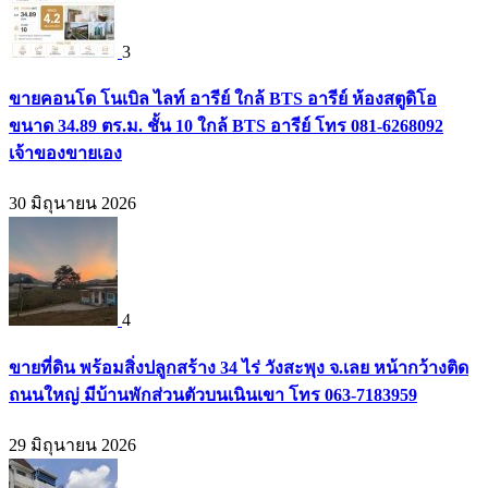
3
ขายคอนโด โนเบิล ไลท์ อารีย์ ใกล้ BTS อารีย์ ห้องสตูดิโอ
ขนาด 34.89 ตร.ม. ชั้น 10 ใกล้ BTS อารีย์ โทร 081-6268092
เจ้าของขายเอง
30 มิถุนายน 2026
4
ขายที่ดิน พร้อมสิ่งปลูกสร้าง 34 ไร่ วังสะพุง จ.เลย หน้ากว้างติด
ถนนใหญ่ มีบ้านพักส่วนตัวบนเนินเขา โทร 063-7183959
29 มิถุนายน 2026