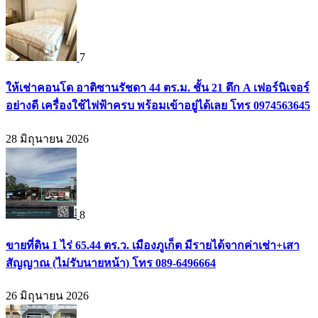
7
ให้เช่าคอนโด อาติซานรัชดา 44 ตร.ม. ชั้น 21 ตึก A เฟอร์นิเจอร์
อย่างดี เครื่องใช้ไฟฟ้าครบ พร้อมเข้าอยู่ได้เลย โทร 0974563645
28 มิถุนายน 2026
8
ขายที่ดิน 1 ไร่ 65.44 ตร.ว. เมืองภูเก็ต มีรายได้จากค่าเช่า+เสา
สัญญาณ (ไม่รับนายหน้า) โทร 089-6496664
26 มิถุนายน 2026