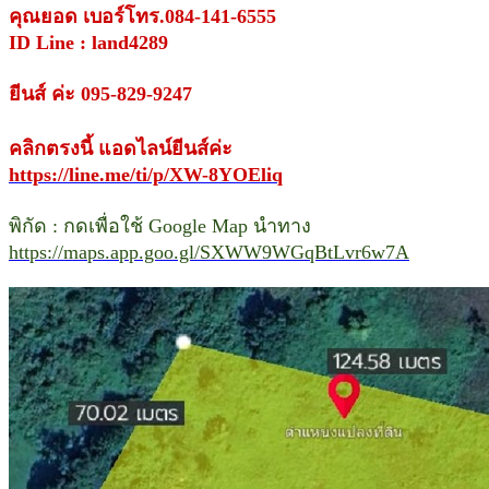
คุณยอด เบอร์โทร.084-141-6555
ID Line : land4289
ยีนส์ ค่ะ 095-829-9247
คลิกตรงนี้ แอดไลน์ยีนส์ค่ะ
https://line.me/ti/p/XW-8YOEliq
พิกัด : กดเพื่อใช้ Google Map นำทาง
https://maps.app.goo.gl/SXWW9WGqBtLvr6w7A