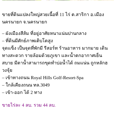
ขายที่ดินแปลงใหญ่สวยเนื้อที่ 11 ไร่ ต.สาริกา อ.เมือง
นครนายก จ.นครนายก
– ผังเมืองสีส้ม ที่อยู่อาศัยหนาแน่นปานกลาง
– ที่ดินมีศักย์ภาพเติบโตสูง
จุดแข็ง เป็นจุดที่พักมี รีสอร์ท ร้านอาหาร มากมาย เดิน
ทางสะดวก รายล้อมด้วยภูเขา และน้ำตกอากาศเย็น
สบาย มีตาน้ำสามารถขุดทำบ่อน้ำได้ ถมแน่น ถูกหลักฮ
วงจุ้ย
– เข้าทางถนน Royal Hills Golf-Resort-Spa
– ใกล้เคียงถนน ทล.3049
– เข้า-ออก ได้ 2 ทาง
ขายไร่ละ 4 ลบ. รวม 44 ลบ.