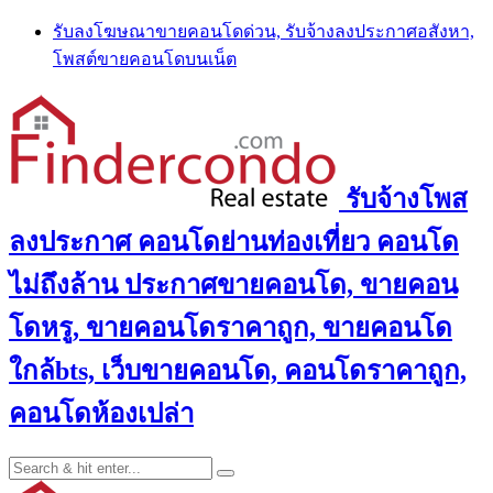
Skip
รับลงโฆษณาขายคอนโดด่วน, รับจ้างลงประกาศอสังหา,
to
โพสต์ขายคอนโดบนเน็ต
content
รับจ้างโพส
ลงประกาศ คอนโดย่านท่องเที่ยว คอนโด
ไม่ถึงล้าน ประกาศขายคอนโด, ขายคอน
โดหรู, ขายคอนโดราคาถูก, ขายคอนโด
ใกล้bts, เว็บขายคอนโด, คอนโดราคาถูก,
คอนโดห้องเปล่า