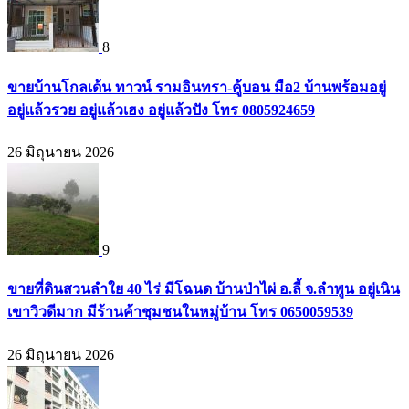
8
ขายบ้านโกลเด้น ทาวน์ รามอินทรา-คู้บอน มือ2 บ้านพร้อมอยู่
อยู่แล้วรวย อยู่แล้วเฮง อยู่แล้วปัง โทร 0805924659
26 มิถุนายน 2026
9
ขายที่ดินสวนลำใย 40 ไร่ มีโฉนด บ้านป่าไผ่ อ.ลี้ จ.ลำพูน อยู่เนิน
เขาวิวดีมาก มีร้านค้าชุมชนในหมู่บ้าน โทร 0650059539
26 มิถุนายน 2026