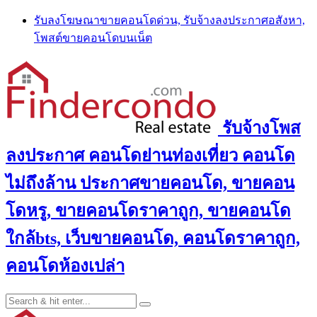
Skip
รับลงโฆษณาขายคอนโดด่วน, รับจ้างลงประกาศอสังหา,
to
โพสต์ขายคอนโดบนเน็ต
content
รับจ้างโพส
ลงประกาศ คอนโดย่านท่องเที่ยว คอนโด
ไม่ถึงล้าน ประกาศขายคอนโด, ขายคอน
โดหรู, ขายคอนโดราคาถูก, ขายคอนโด
ใกล้bts, เว็บขายคอนโด, คอนโดราคาถูก,
คอนโดห้องเปล่า