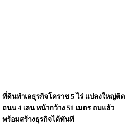
ที่ดินทำเลธุรกิจโคราช 5 ไร่ แปลงใหญ่ติด
ถนน 4 เลน หน้ากว้าง 51 เมตร ถมแล้ว
พร้อมสร้างธุรกิจได้ทันที