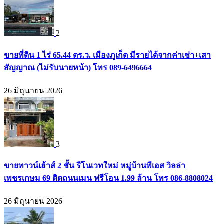
2
ขายที่ดิน 1 ไร่ 65.44 ตร.ว. เมืองภูเก็ต มีรายได้จากค่าเช่า+เสา
สัญญาณ (ไม่รับนายหน้า) โทร 089-6496664
26 มิถุนายน 2026
3
ขายทาวน์เฮ้าส์ 2 ชั้น รีโนเวทใหม่ หมู่บ้านพีเอส วิลล่า
เพชรเกษม 69 ติดถนนเมน ฟรีโอน 1.99 ล้าน โทร 086-8808024
26 มิถุนายน 2026