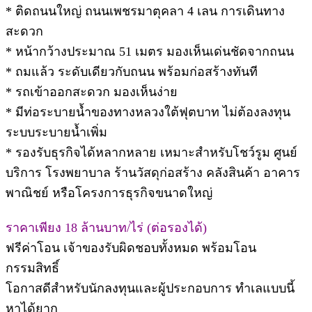
* ติดถนนใหญ่ ถนนเพชรมาตุคลา 4 เลน การเดินทาง
สะดวก
* หน้ากว้างประมาณ 51 เมตร มองเห็นเด่นชัดจากถนน
* ถมแล้ว ระดับเดียวกับถนน พร้อมก่อสร้างทันที
* รถเข้าออกสะดวก มองเห็นง่าย
* มีท่อระบายน้ำของทางหลวงใต้ฟุตบาท ไม่ต้องลงทุน
ระบบระบายน้ำเพิ่ม
* รองรับธุรกิจได้หลากหลาย เหมาะสำหรับโชว์รูม ศูนย์
บริการ โรงพยาบาล ร้านวัสดุก่อสร้าง คลังสินค้า อาคาร
พาณิชย์ หรือโครงการธุรกิจขนาดใหญ่
ราคาเพียง 18 ล้านบาท/ไร่ (ต่อรองได้)
ฟรีค่าโอน เจ้าของรับผิดชอบทั้งหมด พร้อมโอน
กรรมสิทธิ์
โอกาสดีสำหรับนักลงทุนและผู้ประกอบการ ทำเลแบบนี้
หาได้ยาก