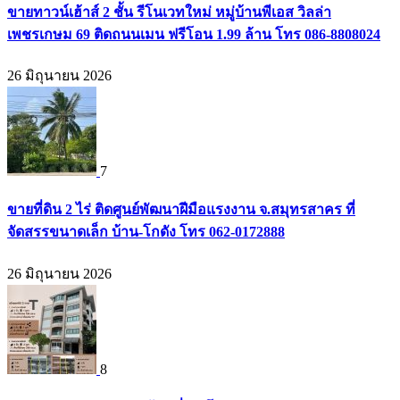
ขายทาวน์เฮ้าส์ 2 ชั้น รีโนเวทใหม่ หมู่บ้านพีเอส วิลล่า
เพชรเกษม 69 ติดถนนเมน ฟรีโอน 1.99 ล้าน โทร 086-8808024
26 มิถุนายน 2026
7
ขายที่ดิน 2 ไร่ ติดศูนย์พัฒนาฝีมือแรงงาน จ.สมุทรสาคร ที่
จัดสรรขนาดเล็ก บ้าน-โกดัง โทร 062-0172888
26 มิถุนายน 2026
8