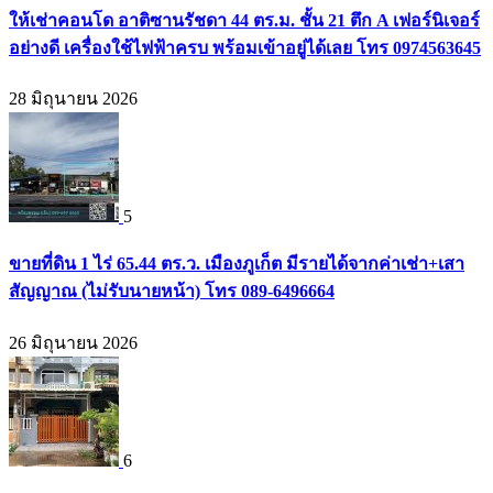
ให้เช่าคอนโด อาติซานรัชดา 44 ตร.ม. ชั้น 21 ตึก A เฟอร์นิเจอร์
อย่างดี เครื่องใช้ไฟฟ้าครบ พร้อมเข้าอยู่ได้เลย โทร 0974563645
28 มิถุนายน 2026
5
ขายที่ดิน 1 ไร่ 65.44 ตร.ว. เมืองภูเก็ต มีรายได้จากค่าเช่า+เสา
สัญญาณ (ไม่รับนายหน้า) โทร 089-6496664
26 มิถุนายน 2026
6