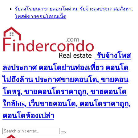
Skip
รับลงโฆษณาขายคอนโดด่วน, รับจ้างลงประกาศอสังหา,
to
โพสต์ขายคอนโดบนเน็ต
content
รับจ้างโพส
ลงประกาศ คอนโดย่านท่องเที่ยว คอนโด
ไม่ถึงล้าน ประกาศขายคอนโด, ขายคอน
โดหรู, ขายคอนโดราคาถูก, ขายคอนโด
ใกล้bts, เว็บขายคอนโด, คอนโดราคาถูก,
คอนโดห้องเปล่า