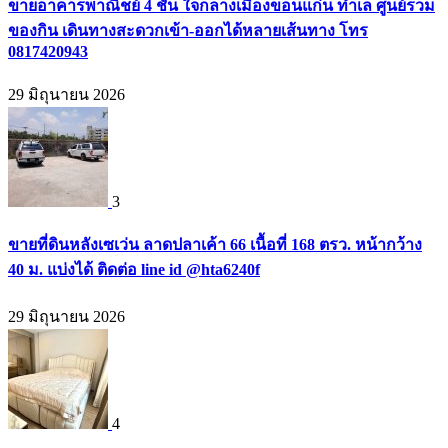
ขายอาคารพาณิชย์ 4 ชั้น ใจกลางเมืองขอนแก่น ทำเล ศูนย์รวม
ของกิน เดินทางสะดวกเข้า-ออกได้หลายเส้นทาง โทร
0817420943
29 มิถุนายน 2026
3
ขายที่ดินหลังเซเว่น ลาดปลาเค้า 66 เนื้อที่ 168 ตรว. หน้ากว้าง
40 ม. แบ่งได้ ติดต่อ line id @hta6240f
29 มิถุนายน 2026
4