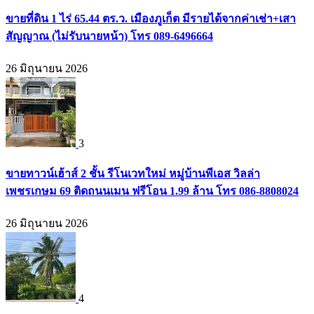
ขายที่ดิน 1 ไร่ 65.44 ตร.ว. เมืองภูเก็ต มีรายได้จากค่าเช่า+เสา
สัญญาณ (ไม่รับนายหน้า) โทร 089-6496664
26 มิถุนายน 2026
3
ขายทาวน์เฮ้าส์ 2 ชั้น รีโนเวทใหม่ หมู่บ้านพีเอส วิลล่า
เพชรเกษม 69 ติดถนนเมน ฟรีโอน 1.99 ล้าน โทร 086-8808024
26 มิถุนายน 2026
4