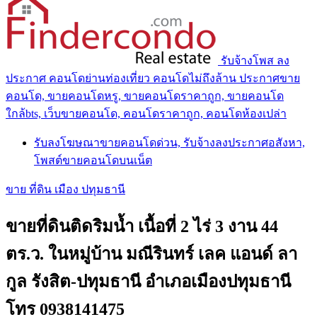
รับจ้างโพส ลง
ประกาศ คอนโดย่านท่องเที่ยว คอนโดไม่ถึงล้าน ประกาศขาย
คอนโด, ขายคอนโดหรู, ขายคอนโดราคาถูก, ขายคอนโด
ใกล้bts, เว็บขายคอนโด, คอนโดราคาถูก, คอนโดห้องเปล่า
รับลงโฆษณาขายคอนโดด่วน, รับจ้างลงประกาศอสังหา,
โพสต์ขายคอนโดบนเน็ต
ขาย ที่ดิน เมือง ปทุมธานี
ขายที่ดินติดริมน้ำ เนื้อที่ 2 ไร่ 3 งาน 44
ตร.ว. ในหมู่บ้าน มณีรินทร์ เลค แอนด์ ลา
กูล รังสิต-ปทุมธานี อำเภอเมืองปทุมธานี
โทร 0938141475