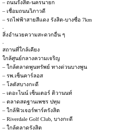
– ถนนรังสิต-นครนายก
– เชื่อมถนนวิภาวดี
– รถไฟฟ้าสายสีแดง รังสิต-บางซื่อ 7km
.
สิ่งอำนวยความสะดวกอื่น ๆ
.
สถานที่ใกล้เคียง
ใกล้ศูนย์กลางความเจริญ
– ใกล้ตลาดพูนทรัพย์ ทางด่วนบางพูน
– รพ.เซ็นคาร์ลอส
– โลตัสบางกะดี
– เดอะไนน์ เซ็นเตอร์ ติวานนท์
– ตลาดสดฐานเพชร ปทุม
– ใกล้ฟิวเจอร์พาร์ครังสิต
– Riverdale Golf Club, บางกะดี
– ใกล้ตลาดรังสิต