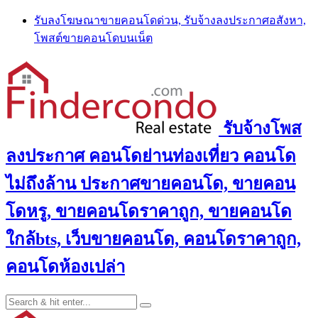
Skip
รับลงโฆษณาขายคอนโดด่วน, รับจ้างลงประกาศอสังหา,
to
โพสต์ขายคอนโดบนเน็ต
content
รับจ้างโพส
ลงประกาศ คอนโดย่านท่องเที่ยว คอนโด
ไม่ถึงล้าน ประกาศขายคอนโด, ขายคอน
โดหรู, ขายคอนโดราคาถูก, ขายคอนโด
ใกล้bts, เว็บขายคอนโด, คอนโดราคาถูก,
คอนโดห้องเปล่า