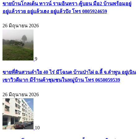
ขายบ้านโกลเด้น ทาวน์ รามอินทรา-คู้บอน มือ2 บ้านพร้อมอยู่
อยู่แล้วรวย อยู่แล้วเฮง อยู่แล้วปัง โทร 0805924659
26 มิถุนายน 2026
9
ขายที่ดินสวนลำใย 40 ไร่ มีโฉนด บ้านป่าไผ่ อ.ลี้ จ.ลำพูน อยู่เนิน
เขาวิวดีมาก มีร้านค้าชุมชนในหมู่บ้าน โทร 0650059539
26 มิถุนายน 2026
10