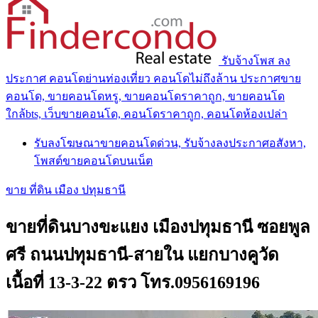
รับจ้างโพส ลง
ประกาศ คอนโดย่านท่องเที่ยว คอนโดไม่ถึงล้าน ประกาศขาย
คอนโด, ขายคอนโดหรู, ขายคอนโดราคาถูก, ขายคอนโด
ใกล้bts, เว็บขายคอนโด, คอนโดราคาถูก, คอนโดห้องเปล่า
รับลงโฆษณาขายคอนโดด่วน, รับจ้างลงประกาศอสังหา,
โพสต์ขายคอนโดบนเน็ต
ขาย ที่ดิน เมือง ปทุมธานี
ขายที่ดินบางขะแยง เมืองปทุมธานี ซอยพูล
ศรี ถนนปทุมธานี-สายใน แยกบางคูวัด
เนื้อที่ 13-3-22 ตรว โทร.0956169196