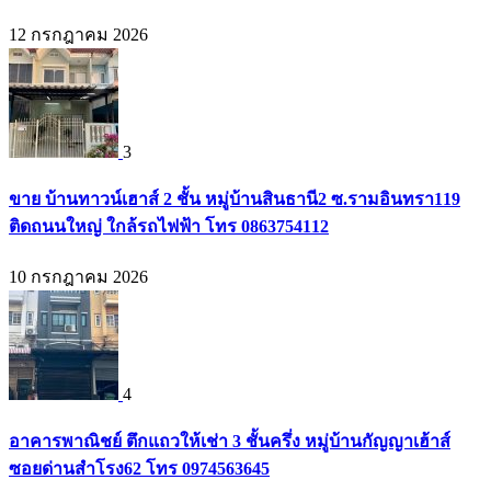
12 กรกฎาคม 2026
3
ขาย บ้านทาวน์เฮาส์ 2 ชั้น หมู่บ้านสินธานี2 ซ.รามอินทรา119
ติดถนนใหญ่ ใกล้รถไฟฟ้า โทร 0863754112
10 กรกฎาคม 2026
4
อาคารพาณิชย์ ตึกแถวให้เช่า 3 ชั้นครึ่ง หมู่บ้านกัญญาเฮ้าส์
ซอยด่านสำโรง62 โทร 0974563645