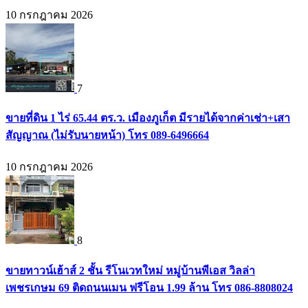
10 กรกฎาคม 2026
7
ขายที่ดิน 1 ไร่ 65.44 ตร.ว. เมืองภูเก็ต มีรายได้จากค่าเช่า+เสา
สัญญาณ (ไม่รับนายหน้า) โทร 089-6496664
10 กรกฎาคม 2026
8
ขายทาวน์เฮ้าส์ 2 ชั้น รีโนเวทใหม่ หมู่บ้านพีเอส วิลล่า
เพชรเกษม 69 ติดถนนเมน ฟรีโอน 1.99 ล้าน โทร 086-8808024