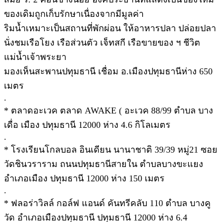
ของเดิมถูกเก็บรักษาเนื่องจากมีมูลค่า
ริมน้ำเหมาะเป็นสถานที่พักผ่อน ให้อาหารปลา ปล่อยปลา
นั่งชมเรือโยง เรือส่วนตัว เจ็ทสกี เรือขายของ ฯ ชีวิต
แม่น้ำเจ้าพระยา
มองเห็นสะพานปทุมธานี เชื่อม อ.เมืองปทุมธานีห่าง 650
เมตร
.
* ตลาดอะเวค ตลาด AWAKE ( อะเวค 88/99 ตำบล บาง
เดื่อ เมือง ปทุมธานี 12000 ห่าง 4.6 กิโลเมตร
.
* โรงเรียนโกลบอล อินเดียน นานาชาติ 39/39 หมู่21 ซอย
วัดชินวราราม ถนนปทุมธานีสายใน ตำบลบางขะแยง
อำเภอเมือง ปทุมธานี 12000 ห่าง 150 เมตร
.
* ฟลอร่าวิลล์ กอล์ฟ แอนด์ คันทรีคลับ 110 ตำบล บางคู
วัด อำเภอเมืองปทุมธานี ปทุมธานี 12000 ห่าง 6.4