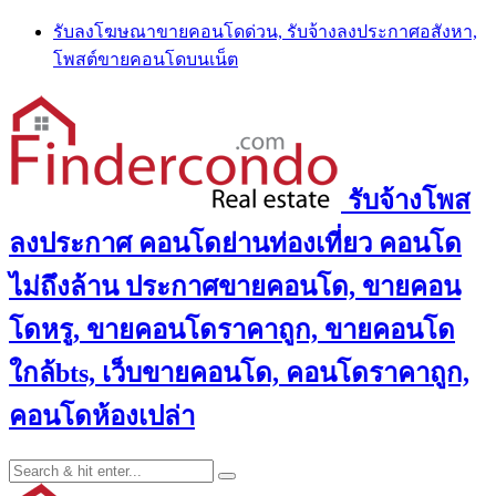
Skip
รับลงโฆษณาขายคอนโดด่วน, รับจ้างลงประกาศอสังหา,
to
โพสต์ขายคอนโดบนเน็ต
content
รับจ้างโพส
ลงประกาศ คอนโดย่านท่องเที่ยว คอนโด
ไม่ถึงล้าน ประกาศขายคอนโด, ขายคอน
โดหรู, ขายคอนโดราคาถูก, ขายคอนโด
ใกล้bts, เว็บขายคอนโด, คอนโดราคาถูก,
คอนโดห้องเปล่า