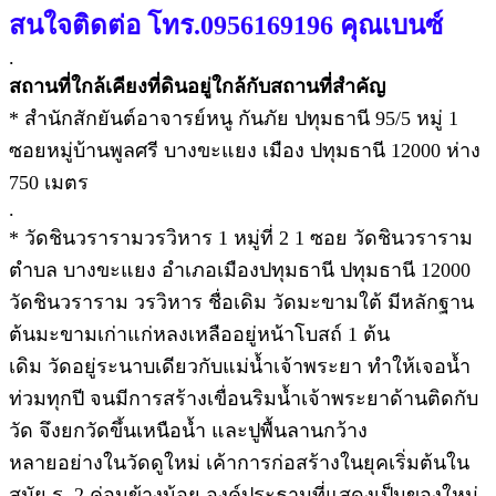
สนใจติดต่อ โทร.0956169196 คุณเบนซ์
.
สถานที่ใกล้เคียงที่ดินอยู่ใกล้กับสถานที่สำคัญ
* สำนักสักยันต์อาจารย์หนู กันภัย ปทุมธานี 95/5 หมู่ 1
ซอยหมู่บ้านพูลศรี บางขะแยง เมือง ปทุมธานี 12000 ห่าง
750 เมตร
.
* วัดชินวรารามวรวิหาร 1 หมู่ที่ 2 1 ซอย วัดชินวราราม
ตำบล บางขะแยง อำเภอเมืองปทุมธานี ปทุมธานี 12000
วัดชินวราราม วรวิหาร ชื่อเดิม วัดมะขามใต้ มีหลักฐาน
ต้นมะขามเก่าแก่หลงเหลืออยู่หน้าโบสถ์ 1 ต้น
เดิม วัดอยู่ระนาบเดียวกับแม่น้ำเจ้าพระยา ทำให้เจอน้ำ
ท่วมทุกปี จนมีการสร้างเขื่อนริมน้ำเจ้าพระยาด้านติดกับ
วัด จึงยกวัดขึ้นเหนือน้ำ และปูพื้นลานกว้าง
หลายอย่างในวัดดูใหม่ เค้าการก่อสร้างในยุคเริ่มต้นใน
สมัย ร. 2 ค่อนข้างน้อย องค์ประธานที่แสดงเป็นของใหม่