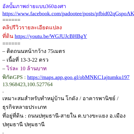
อัลบั้มภาพถ่ายแบบ360องศา
https://www.facebook.com/padootee/posts/pfbid02qG
======
คลิปรีวิวรายละเอียดแปลง
ที่ดิน
https://youtu.be/WGJUJcBHBgY
======
– ติดถนนหน้ากว้าง 75เมตร
– เนื้อที่ 13-3-22 ตรว
–
ไร่ละ 10 ล้านบาท
พิกัดGPS :
https://maps.app.goo.gl/obMNKC1ajtumku197
13.968423,100.527764
.
เหมาะสมสำหรับทำหมู่บ้าน โกดัง / อาคารพานิชย์ /
ธุรกิจหลายประเภท
ที่อยู่ที่ดิน : ถนนปทุมธานี-สายใน ต.บางขะแยง อ.เมือง
ปทุมธานี ปทุมธานี
.