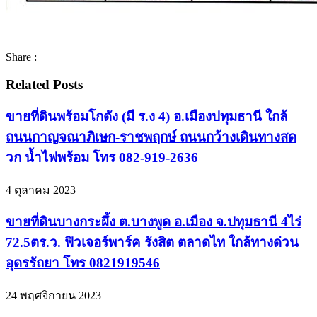
Share :
Related Posts
ขายที่ดินพร้อมโกดัง (มี ร.ง 4) อ.เมืองปทุมธานี ใกล้
ถนนกาญจณาภิเษก-ราชพฤกษ์ ถนนกว้างเดินทางสด
วก น้ำไฟพร้อม โทร 082-919-2636
4 ตุลาคม 2023
ขายที่ดินบางกระผึ้ง ต.บางพูด อ.เมือง จ.ปทุมธานี 4ไร่
72.5ตร.ว. ฟิวเจอร์พาร์ค รังสิต ตลาดไท ใกล้ทางด่วน
อุดรรัถยา โทร 0821919546
24 พฤศจิกายน 2023