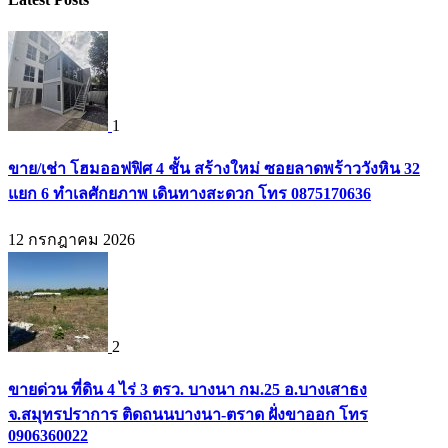
1
ขาย/เช่า โฮมออฟฟิศ 4 ชั้น สร้างใหม่ ซอยลาดพร้าววังหิน 32
แยก 6 ทำเลศักยภาพ เดินทางสะดวก โทร 0875170636
12 กรกฎาคม 2026
2
ขายด่วน ที่ดิน 4 ไร่ 3 ตรว. บางนา กม.25 อ.บางเสาธง
จ.สมุทรปราการ ติดถนนบางนา-ตราด ฝั่งขาออก โทร
0906360022