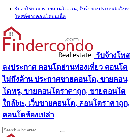
Skip
รับลงโฆษณาขายคอนโดด่วน, รับจ้างลงประกาศอสังหา,
to
โพสต์ขายคอนโดบนเน็ต
content
รับจ้างโพส
ลงประกาศ คอนโดย่านท่องเที่ยว คอนโด
ไม่ถึงล้าน ประกาศขายคอนโด, ขายคอน
โดหรู, ขายคอนโดราคาถูก, ขายคอนโด
ใกล้bts, เว็บขายคอนโด, คอนโดราคาถูก,
คอนโดห้องเปล่า