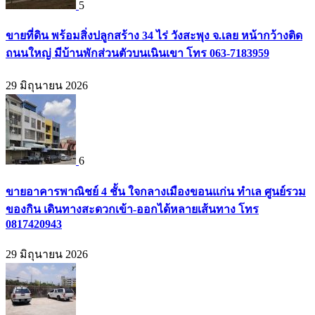
5
ขายที่ดิน พร้อมสิ่งปลูกสร้าง 34 ไร่ วังสะพุง จ.เลย หน้ากว้างติด
ถนนใหญ่ มีบ้านพักส่วนตัวบนเนินเขา โทร 063-7183959
29 มิถุนายน 2026
6
ขายอาคารพาณิชย์ 4 ชั้น ใจกลางเมืองขอนแก่น ทำเล ศูนย์รวม
ของกิน เดินทางสะดวกเข้า-ออกได้หลายเส้นทาง โทร
0817420943
29 มิถุนายน 2026