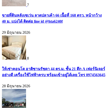
7
ขายที่ดินหลังเซเว่น ลาดปลาเค้า 66 เนื้อที่ 168 ตรว. หน้ากว้าง
40 ม. แบ่งได้ ติดต่อ line id @hta6240f
29 มิถุนายน 2026
8
ให้เช่าคอนโด อาติซานรัชดา 44 ตร.ม. ชั้น 21 ตึก A เฟอร์นิเจอร์
อย่างดี เครื่องใช้ไฟฟ้าครบ พร้อมเข้าอยู่ได้เลย โทร 0974563645
28 มิถุนายน 2026