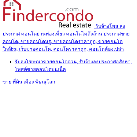
รับจ้างโพส ลง
ประกาศ คอนโดย่านท่องเที่ยว คอนโดไม่ถึงล้าน ประกาศขาย
คอนโด, ขายคอนโดหรู, ขายคอนโดราคาถูก, ขายคอนโด
ใกล้bts, เว็บขายคอนโด, คอนโดราคาถูก, คอนโดห้องเปล่า
รับลงโฆษณาขายคอนโดด่วน, รับจ้างลงประกาศอสังหา,
โพสต์ขายคอนโดบนเน็ต
ขาย ที่ดิน เมือง พิษณุโลก