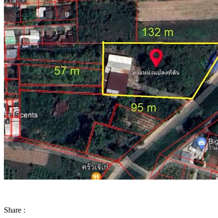
Share :