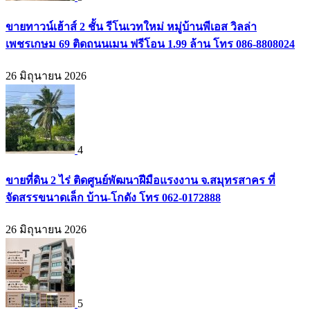
ขายทาวน์เฮ้าส์ 2 ชั้น รีโนเวทใหม่ หมู่บ้านพีเอส วิลล่า
เพชรเกษม 69 ติดถนนเมน ฟรีโอน 1.99 ล้าน โทร 086-8808024
26 มิถุนายน 2026
4
ขายที่ดิน 2 ไร่ ติดศูนย์พัฒนาฝีมือแรงงาน จ.สมุทรสาคร ที่
จัดสรรขนาดเล็ก บ้าน-โกดัง โทร 062-0172888
26 มิถุนายน 2026
5