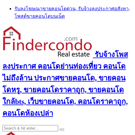
Skip
รับลงโฆษณาขายคอนโดด่วน, รับจ้างลงประกาศอสังหา,
to
โพสต์ขายคอนโดบนเน็ต
content
รับจ้างโพส
ลงประกาศ คอนโดย่านท่องเที่ยว คอนโด
ไม่ถึงล้าน ประกาศขายคอนโด, ขายคอน
โดหรู, ขายคอนโดราคาถูก, ขายคอนโด
ใกล้bts, เว็บขายคอนโด, คอนโดราคาถูก,
คอนโดห้องเปล่า