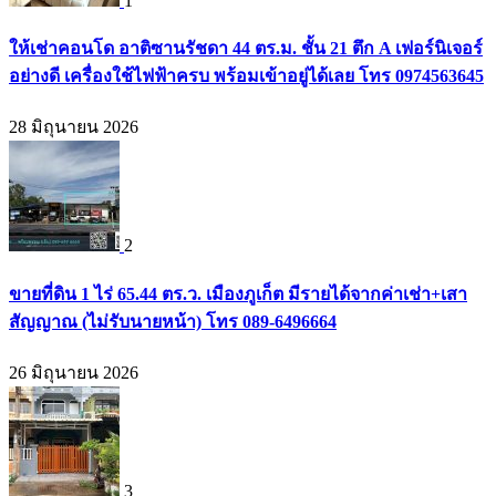
1
ให้เช่าคอนโด อาติซานรัชดา 44 ตร.ม. ชั้น 21 ตึก A เฟอร์นิเจอร์
อย่างดี เครื่องใช้ไฟฟ้าครบ พร้อมเข้าอยู่ได้เลย โทร 0974563645
28 มิถุนายน 2026
2
ขายที่ดิน 1 ไร่ 65.44 ตร.ว. เมืองภูเก็ต มีรายได้จากค่าเช่า+เสา
สัญญาณ (ไม่รับนายหน้า) โทร 089-6496664
26 มิถุนายน 2026
3