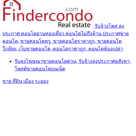
รับจ้างโพส ลง
ประกาศ คอนโดย่านท่องเที่ยว คอนโดไม่ถึงล้าน ประกาศขาย
คอนโด, ขายคอนโดหรู, ขายคอนโดราคาถูก, ขายคอนโด
ใกล้bts, เว็บขายคอนโด, คอนโดราคาถูก, คอนโดห้องเปล่า
รับลงโฆษณาขายคอนโดด่วน, รับจ้างลงประกาศอสังหา,
โพสต์ขายคอนโดบนเน็ต
ขาย ที่ดิน เมือง ระยอง