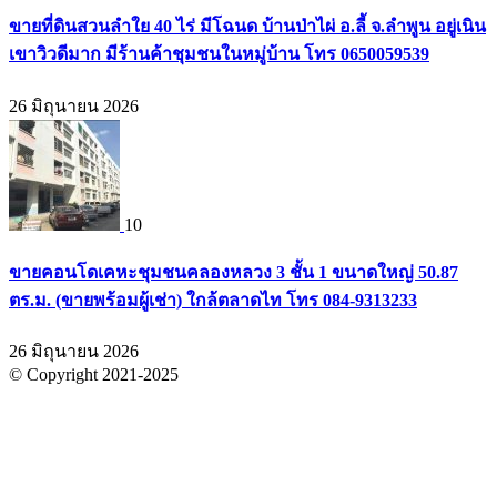
ขายที่ดินสวนลำใย 40 ไร่ มีโฉนด บ้านป่าไผ่ อ.ลี้ จ.ลำพูน อยู่เนิน
เขาวิวดีมาก มีร้านค้าชุมชนในหมู่บ้าน โทร 0650059539
26 มิถุนายน 2026
10
ขายคอนโดเคหะชุมชนคลองหลวง 3 ชั้น 1 ขนาดใหญ่ 50.87
ตร.ม. (ขายพร้อมผู้เช่า) ใกล้ตลาดไท โทร 084-9313233
26 มิถุนายน 2026
© Copyright 2021-2025