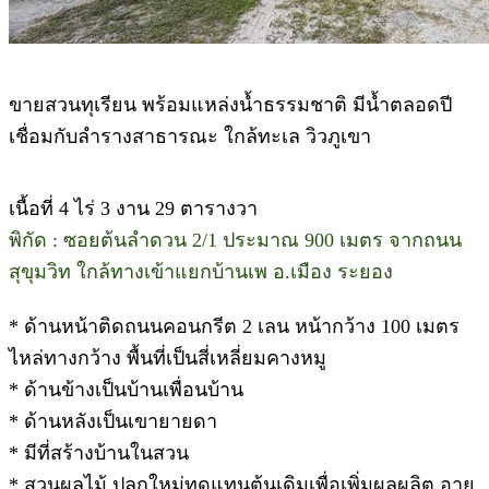
ขายสวนทุเรียน พร้อมแหล่งน้ำธรรมชาติ มีน้ำตลอดปี
เชื่อมกับลำรางสาธารณะ ใกล้ทะเล วิวภูเขา
เนื้อที่ 4 ไร่ 3 งาน 29 ตารางวา
พิกัด : ซอยต้นลำดวน 2/1 ประมาณ 900 เมตร จากถนน
สุขุมวิท ใกล้ทางเข้าแยกบ้านเพ อ.เมือง ระยอง
* ด้านหน้าติดถนนคอนกรีต 2 เลน หน้ากว้าง 100 เมตร
ไหล่ทางกว้าง พื้นที่เป็นสี่เหลี่ยมคางหมู
* ด้านข้างเป็นบ้านเพื่อนบ้าน
* ด้านหลังเป็นเขายายดา
* มีที่สร้างบ้านในสวน
* สวนผลไม้ ปลูกใหม่ทดแทนต้นเดิมเพื่อเพิ่มผลผลิต อายุ