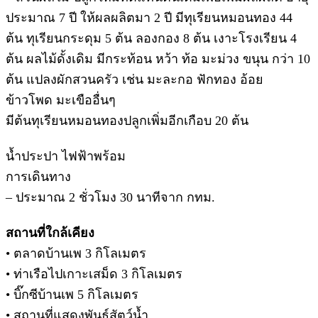
ประมาณ 7 ปี ให้ผลผลิตมา 2 ปี มีทุเรียนหมอนทอง 44
ต้น ทุเรียนกระดุม 5 ต้น ลองกอง 8 ต้น เงาะโรงเรียน 4
ต้น ผลไม้ดั้งเดิม มีกระท้อน หว้า ท้อ มะม่วง ขนุน กว่า 10
ต้น แปลงผักสวนครัว เช่น มะละกอ ฟักทอง อ้อย
ข้าวโพด มะเขืออื่นๆ
มีต้นทุเรียนหมอนทองปลูกเพิ่มอีกเกือบ 20 ต้น
น้ำประปา ไฟฟ้าพร้อม
การเดินทาง
– ประมาณ 2 ชั่วโมง 30 นาทีจาก กทม.
สถานที่ใกล้เคียง
• ตลาดบ้านเพ 3 กิโลเมตร
• ท่าเรือไปเกาะเสม็ด 3 กิโลเมตร
• บิ๊กซีบ้านเพ 5 กิโลเมตร
• สถานที่แสดงพันธุ์สัตว์น้ำ