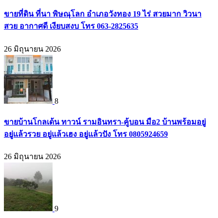
ขายที่ดิน ที่นา พิษณุโลก อำเภอวังทอง 19 ไร่ สวยมาก วิวนา
สวย อากาศดี เงียบสงบ โทร 063-2825635
26 มิถุนายน 2026
8
ขายบ้านโกลเด้น ทาวน์ รามอินทรา-คู้บอน มือ2 บ้านพร้อมอยู่
อยู่แล้วรวย อยู่แล้วเฮง อยู่แล้วปัง โทร 0805924659
26 มิถุนายน 2026
9