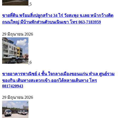
5
ขายที่ดิน พร้อมสิ่งปลูกสร้าง 34 ไร่ วังสะพุง จ.เลย หน้ากว้างติด
ถนนใหญ่ มีบ้านพักส่วนตัวบนเนินเขา โทร 063-7183959
29 มิถุนายน 2026
6
ขายอาคารพาณิชย์ 4 ชั้น ใจกลางเมืองขอนแก่น ทำเล ศูนย์รวม
ของกิน เดินทางสะดวกเข้า-ออกได้หลายเส้นทาง โทร
0817420943
29 มิถุนายน 2026