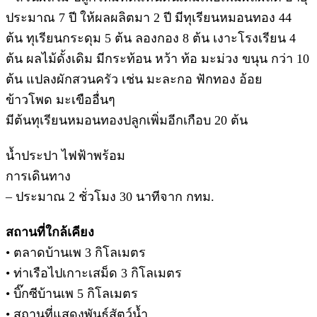
ประมาณ 7 ปี ให้ผลผลิตมา 2 ปี มีทุเรียนหมอนทอง 44
ต้น ทุเรียนกระดุม 5 ต้น ลองกอง 8 ต้น เงาะโรงเรียน 4
ต้น ผลไม้ดั้งเดิม มีกระท้อน หว้า ท้อ มะม่วง ขนุน กว่า 10
ต้น แปลงผักสวนครัว เช่น มะละกอ ฟักทอง อ้อย
ข้าวโพด มะเขืออื่นๆ
มีต้นทุเรียนหมอนทองปลูกเพิ่มอีกเกือบ 20 ต้น
น้ำประปา ไฟฟ้าพร้อม
การเดินทาง
– ประมาณ 2 ชั่วโมง 30 นาทีจาก กทม.
สถานที่ใกล้เคียง
• ตลาดบ้านเพ 3 กิโลเมตร
• ท่าเรือไปเกาะเสม็ด 3 กิโลเมตร
• บิ๊กซีบ้านเพ 5 กิโลเมตร
• สถานที่แสดงพันธุ์สัตว์น้ำ