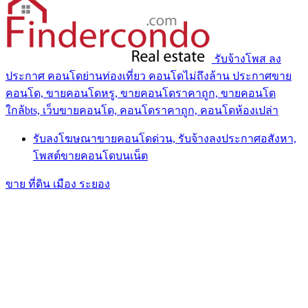
รับจ้างโพส ลง
ประกาศ คอนโดย่านท่องเที่ยว คอนโดไม่ถึงล้าน ประกาศขาย
คอนโด, ขายคอนโดหรู, ขายคอนโดราคาถูก, ขายคอนโด
ใกล้bts, เว็บขายคอนโด, คอนโดราคาถูก, คอนโดห้องเปล่า
รับลงโฆษณาขายคอนโดด่วน, รับจ้างลงประกาศอสังหา,
โพสต์ขายคอนโดบนเน็ต
ขาย ที่ดิน เมือง ระยอง