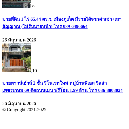
9
ขายที่ดิน 1 ไร่ 65.44 ตร.ว. เมืองภูเก็ต มีรายได้จากค่าเช่า+เสา
สัญญาณ (ไม่รับนายหน้า) โทร 089-6496664
26 มิถุนายน 2026
10
ขายทาวน์เฮ้าส์ 2 ชั้น รีโนเวทใหม่ หมู่บ้านพีเอส วิลล่า
เพชรเกษม 69 ติดถนนเมน ฟรีโอน 1.99 ล้าน โทร 086-8808024
26 มิถุนายน 2026
© Copyright 2021-2025