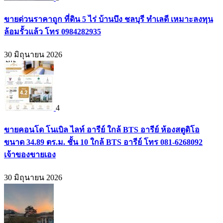
ขายด่วนราคาถูก ที่ดิน 5 ไร่ บ้านบึง ชลบุรี ทำเลดี เหมาะลงทุน
ล้อมรั้วแล้ว โทร 0984282935
30 มิถุนายน 2026
4
ขายคอนโด โนเบิล ไลท์ อารีย์ ใกล้ BTS อารีย์ ห้องสตูดิโอ
ขนาด 34.89 ตร.ม. ชั้น 10 ใกล้ BTS อารีย์ โทร 081-6268092
เจ้าของขายเอง
30 มิถุนายน 2026