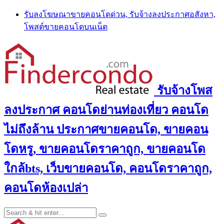
Skip
รับลงโฆษณาขายคอนโดด่วน, รับจ้างลงประกาศอสังหา,
to
โพสต์ขายคอนโดบนเน็ต
content
รับจ้างโพส
ลงประกาศ คอนโดย่านท่องเที่ยว คอนโด
ไม่ถึงล้าน ประกาศขายคอนโด, ขายคอน
โดหรู, ขายคอนโดราคาถูก, ขายคอนโด
ใกล้bts, เว็บขายคอนโด, คอนโดราคาถูก,
คอนโดห้องเปล่า