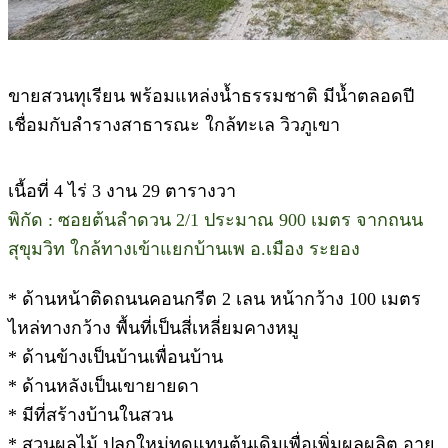
ขายสวนทุเรียน พร้อมแหล่งน้ำธรรมชาติ มีน้ำตลอดปี
เชื่อมกับลำรางสาธารณะ ใกล้ทะเล วิวภูเขา
เนื้อที่ 4 ไร่ 3 งาน 29 ตารางวา
พิกัด : ซอยต้นลำดวน 2/1 ประมาณ 900 เมตร จากถนน
สุขุมวิท ใกล้ทางเข้าแยกบ้านเพ อ.เมือง ระยอง
* ด้านหน้าติดถนนคอนกรีต 2 เลน หน้ากว้าง 100 เมตร
ไหล่ทางกว้าง พื้นที่เป็นสี่เหลี่ยมคางหมู
* ด้านข้างเป็นบ้านเพื่อนบ้าน
* ด้านหลังเป็นเขายายดา
* มีที่สร้างบ้านในสวน
* สวนผลไม้ ปลูกใหม่ทดแทนต้นเดิมเพื่อเพิ่มผลผลิต อายุ