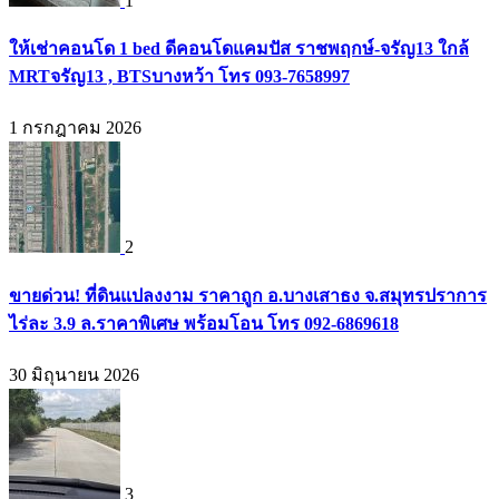
1
ให้เช่าคอนโด 1 bed ดีคอนโดแคมปัส ราชพฤกษ์-จรัญ13 ใกล้
MRTจรัญ13 , BTSบางหว้า โทร 093-7658997
1 กรกฎาคม 2026
2
ขายด่วน! ที่ดินแปลงงาม ราคาถูก อ.บางเสาธง จ.สมุทรปราการ
ไร่ละ 3.9 ล.ราคาพิเศษ พร้อมโอน โทร 092-6869618
30 มิถุนายน 2026
3