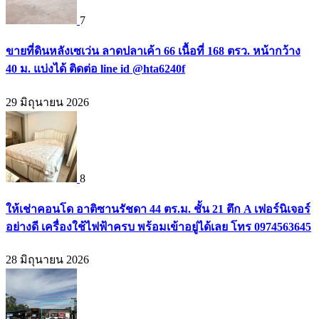
7
ขายที่ดินหลังเซเว่น ลาดปลาเค้า 66 เนื้อที่ 168 ตรว. หน้ากว้าง
40 ม. แบ่งได้ ติดต่อ line id @hta6240f
29 มิถุนายน 2026
8
ให้เช่าคอนโด อาติซานรัชดา 44 ตร.ม. ชั้น 21 ตึก A เฟอร์นิเจอร์
อย่างดี เครื่องใช้ไฟฟ้าครบ พร้อมเข้าอยู่ได้เลย โทร 0974563645
28 มิถุนายน 2026