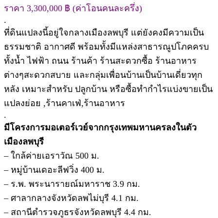
ราคา 3,300,000 ฿ (ค่าโอนคนละครึ่ง)
.
ที่ดินแปลงนี้อยู่ใจกลางเมืองลพบุรี แต่ยังคงมีความเป็น
ธรรมชาติ อากาศดี พร้อมทั้งมีแหล่งสาธารณูปโภคครบ
ทั้งน้ำ ไฟฟ้า ถนน ร้านค้า ร้านสะดวกซื้อ ร้านอาหาร
ต่างๆสะดวกสบาย และกลุ่มเพื่อนบ้านเป็นบ้านเดี่ยวทุก
หลัง เหมาะสำหรับ ปลูกบ้าน หรือซื้อทำกำไรแบ่งขายเป็น
แปลงย่อย ,ร้านคาเฟ่,ร้านอาหาร
.
มีโครงการมอเตอร์เวย์จากกรุงเทพมหานครลงในตัว
เมืองลพบุรี
– ใกล้ค่ายเอราวัณ 500 ม.
– หมู่บ้านเดอะลีฟวิ่ง 400 ม.
– ร.พ. พระนารายณ์มหาราช 3.9 กม.
– ศาลากลางจังหวัดลพไม่บุรี 4.1 กม.
– สถานีตำรวจภูธรจังหวัดลพบุรี 4.4 กม.