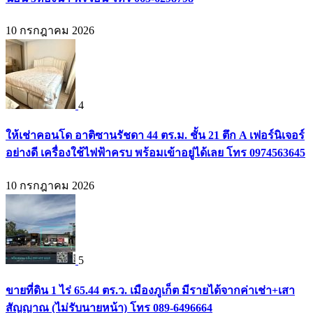
10 กรกฎาคม 2026
4
ให้เช่าคอนโด อาติซานรัชดา 44 ตร.ม. ชั้น 21 ตึก A เฟอร์นิเจอร์
อย่างดี เครื่องใช้ไฟฟ้าครบ พร้อมเข้าอยู่ได้เลย โทร 0974563645
10 กรกฎาคม 2026
5
ขายที่ดิน 1 ไร่ 65.44 ตร.ว. เมืองภูเก็ต มีรายได้จากค่าเช่า+เสา
สัญญาณ (ไม่รับนายหน้า) โทร 089-6496664