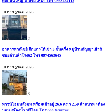
ติดถนนใหญ่ ใกล้รถไฟฟ้า โทร 0863754112
10 กรกฎาคม 2026
2
อาคารพาณิชย์ ตึกแถวให้เช่า 3 ชั้นครึ่ง หมู่บ้านกัญญาเฮ้าส์
ซอยด่านสำโรง62 โทร 0974563645
10 กรกฎาคม 2026
3
ทาวน์โฮมหลังมุม พร้อมเข้าอยู่ 26.6 ตร.ว 2.59 ล้านบาท 4ห้อง
นอน 3ห้องน้ำ ฟรีโอน โทร 065-6298798