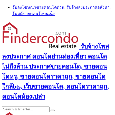
Skip
รับลงโฆษณาขายคอนโดด่วน, รับจ้างลงประกาศอสังหา,
to
โพสต์ขายคอนโดบนเน็ต
content
รับจ้างโพส
ลงประกาศ คอนโดย่านท่องเที่ยว คอนโด
ไม่ถึงล้าน ประกาศขายคอนโด, ขายคอน
โดหรู, ขายคอนโดราคาถูก, ขายคอนโด
ใกล้bts, เว็บขายคอนโด, คอนโดราคาถูก,
คอนโดห้องเปล่า