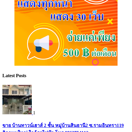
Latest Posts
1
ขาย บ้านทาวน์เฮาส์ 2 ชั้น หมู่บ้านสินธานี2 ซ.รามอินทรา119