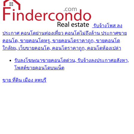
รับจ้างโพส ลง
ประกาศ คอนโดย่านท่องเที่ยว คอนโดไม่ถึงล้าน ประกาศขาย
คอนโด, ขายคอนโดหรู, ขายคอนโดราคาถูก, ขายคอนโด
ใกล้bts, เว็บขายคอนโด, คอนโดราคาถูก, คอนโดห้องเปล่า
รับลงโฆษณาขายคอนโดด่วน, รับจ้างลงประกาศอสังหา,
โพสต์ขายคอนโดบนเน็ต
ขาย ที่ดิน เมือง ลพบุรี