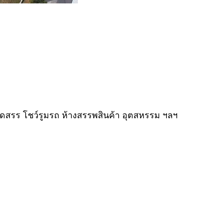
ัดสรร โชว์รูมรถ ห้างสรรพสินค้า อุตสหรรม ฯลฯ