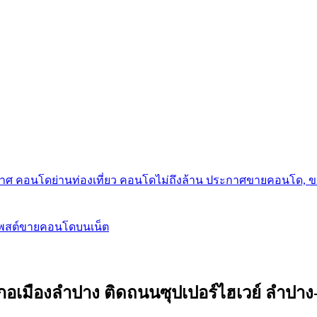
กาศ คอนโดย่านท่องเที่ยว คอนโดไม่ถึงล้าน ประกาศขายคอนโด, 
โพสต์ขายคอนโดบนเน็ต
ภอเมืองลำปาง ติดถนนซุปเปอร์ไฮเวย์ ลำปาง-