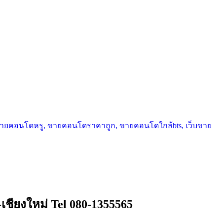
ขายคอนโดหรู, ขายคอนโดราคาถูก, ขายคอนโดใกล้bts, เว็บขาย
เชียงใหม่ Tel 080-1355565