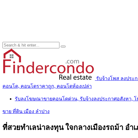
รับจ้างโพส ลงประ
คอนโด, คอนโดราคาถูก, คอนโดห้องเปล่า
รับลงโฆษณาขายคอนโดด่วน, รับจ้างลงประกาศอสังหา, 
ขาย ที่ดิน เมือง ลำปาง
ที่สวยทำเลน่าลงทุน ใจกลางเมืองรถม้า อำเ