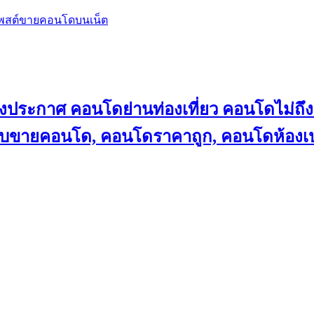
โพสต์ขายคอนโดบนเน็ต
ลงประกาศ คอนโดย่านท่องเที่ยว คอนโดไม่
็บขายคอนโด, คอนโดราคาถูก, คอนโดห้องเป