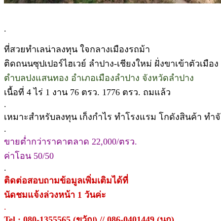
.
ที่สวยทำเลน่าลงทุน ใจกลางเมืองรถม้า
ติดถนนซุปเปอร์ไฮเวย์ ลำปาง-เชียงใหม่ ฝั่งขาเข้าตัวเมือง
ตำบลปงแสนทอง อำเภอเมืองลำปาง จังหวัดลำปาง
เนื้อที่ 4 ไร่ 1 งาน 76 ตรว. 1776 ตรว. ถมแล้ว
.
เหมาะสำหรับลงทุน เก็งกำไร ทำโรงแรม โกดังสินค้า ทำจ
.
ขายต่ำกว่าราคาตลาด 22,000/ตรว.
ค่าโอน 50/50
.
ติดต่อสอบถามข้อมูลเพิ่มเติมได้ที่
นัดชมแจ้งล่วงหน้า 1 วันค่ะ
.
Tel : 080-1355565 (ขวัญ) // 086-0401449 (นก),