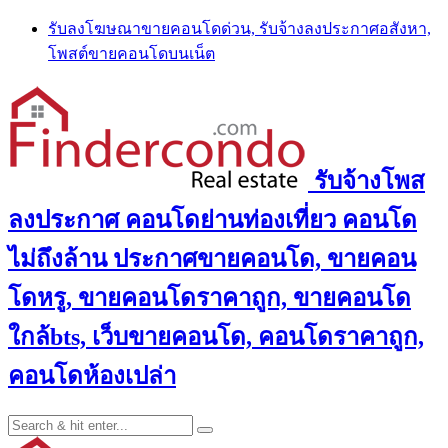
Skip
รับลงโฆษณาขายคอนโดด่วน, รับจ้างลงประกาศอสังหา,
to
โพสต์ขายคอนโดบนเน็ต
content
รับจ้างโพส
ลงประกาศ คอนโดย่านท่องเที่ยว คอนโด
ไม่ถึงล้าน ประกาศขายคอนโด, ขายคอน
โดหรู, ขายคอนโดราคาถูก, ขายคอนโด
ใกล้bts, เว็บขายคอนโด, คอนโดราคาถูก,
คอนโดห้องเปล่า