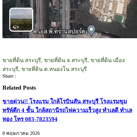
ขายที่ดิน สระบุรี, ขายที่ดิน จ.สระบุรี, ขายที่ดิน เมือง
สระบุรี, ขายที่ดิน ต.หนองโน สระบุรี
Share :
Related Posts
ขายด่วน!! โรงแรม ใกล้โรบินสัน สระบุรี โรงแรมขุม
ทรัพ์ตึก 4 ชั้น ใกล้สถานีรถไฟความเร็วสูง ทำเลดี ทำเล
ทอง โทร 083‐7823594
8 พฤษภาคม 2026