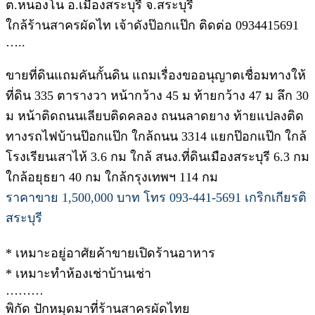
ต.หนองโน อ.เมืองสระบุรี จ.สระบุรี
ใกล้ร้านสาครผัดไท เจ้าดังป๊อกแป๊ก ติดต่อ 0934415691
…..
ขายที่ดินแถมคันกั้นดิน แถมเรื่องขออนุญาตเชื่อมทางให้
ที่ดิน 335 ตารางวา หน้ากว้าง 45 ม ท้ายกว้าง 47 ม ลึก 30
ม หน้าติดถนนเลียบติดคลอง ถนนลาดยาง ท้ายแปลงติด
ทางรถไฟบ้านป๊อกแป๊ก ใกล้ถนน 3314 แยกป๊อกแป๊ก ใกล้
โรงเรียนเสาไห้ 3.6 กม ใกล้ สนง.ที่ดินเมืองสระบุรี 6.3 กม
ใกล้อยุธยา 40 กม ใกล้กรุงเทพฯ 114 กม
ราคาขาย 1,500,000 บาท โทร 093-441-5691 เกริกเกียรติ
สระบุรี
* เหมาะอยู่อาศัยค้าขายเปิดร้านอาหาร
* เหมาะทำห้องเช่าบ้านเช่า
………
พิกัด ปักหมุดมาที่ร้านสาครผัดไทย