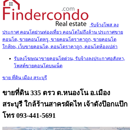
รับจ้างโพส ลง
ประกาศ คอนโดย่านท่องเที่ยว คอนโดไม่ถึงล้าน ประกาศขาย
คอนโด, ขายคอนโดหรู, ขายคอนโดราคาถูก, ขายคอนโด
ใกล้bts, เว็บขายคอนโด, คอนโดราคาถูก, คอนโดห้องเปล่า
รับลงโฆษณาขายคอนโดด่วน, รับจ้างลงประกาศอสังหา,
โพสต์ขายคอนโดบนเน็ต
ขาย ที่ดิน เมือง สระบุรี
ขายที่ดิน 335 ตรว ต.หนองโน อ.เมือง
สระบุรี ใกล้ร้านสาครผัดไท เจ้าดังป๊อกแป๊ก
โทร 093-441-5691