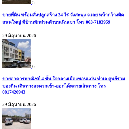
5
ขายที่ดิน พร้อมสิ่งปลูกสร้าง 34 ไร่ วังสะพุง จ.เลย หน้ากว้างติด
ถนนใหญ่ มีบ้านพักส่วนตัวบนเนินเขา โทร 063-7183959
29 มิถุนายน 2026
6
ขายอาคารพาณิชย์ 4 ชั้น ใจกลางเมืองขอนแก่น ทำเล ศูนย์รวม
ของกิน เดินทางสะดวกเข้า-ออกได้หลายเส้นทาง โทร
0817420943
29 มิถุนายน 2026