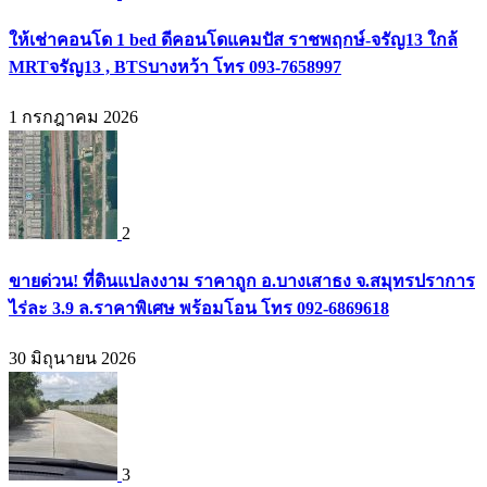
ให้เช่าคอนโด 1 bed ดีคอนโดแคมปัส ราชพฤกษ์-จรัญ13 ใกล้
MRTจรัญ13 , BTSบางหว้า โทร 093-7658997
1 กรกฎาคม 2026
2
ขายด่วน! ที่ดินแปลงงาม ราคาถูก อ.บางเสาธง จ.สมุทรปราการ
ไร่ละ 3.9 ล.ราคาพิเศษ พร้อมโอน โทร 092-6869618
30 มิถุนายน 2026
3