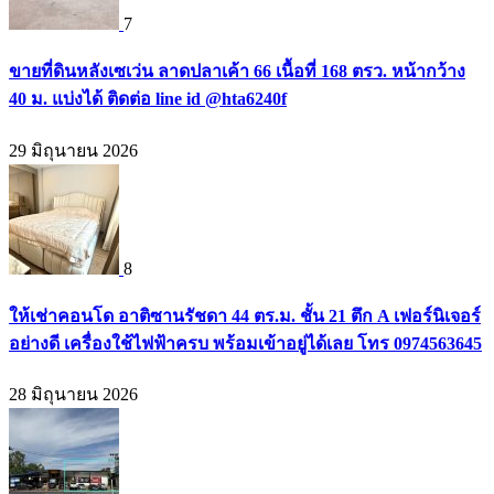
7
ขายที่ดินหลังเซเว่น ลาดปลาเค้า 66 เนื้อที่ 168 ตรว. หน้ากว้าง
40 ม. แบ่งได้ ติดต่อ line id @hta6240f
29 มิถุนายน 2026
8
ให้เช่าคอนโด อาติซานรัชดา 44 ตร.ม. ชั้น 21 ตึก A เฟอร์นิเจอร์
อย่างดี เครื่องใช้ไฟฟ้าครบ พร้อมเข้าอยู่ได้เลย โทร 0974563645
28 มิถุนายน 2026