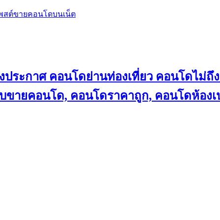
โพสต์ขายคอนโดบนเน็ต
ลงประกาศ คอนโดย่านท่องเที่ยว คอนโดไม่
็บขายคอนโด, คอนโดราคาถูก, คอนโดห้องเป