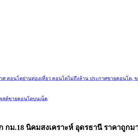
กาศ คอนโดย่านท่องเที่ยว คอนโดไม่ถึงล้าน ประกาศขายคอนโด, 
โพสต์ขายคอนโดบนเน็ต
ัก กม.18 นิคมสงเคราะห์ อุดรธานี ราคาถูกม