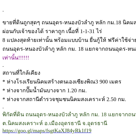
.
ขายที่ดินถูกสุดๆ ถนนอุดร-หนองบัวลำภู หลัก กม.18 นิคม
ผ่อนกับเจ้าของได้ ราคาถูก เนื้อที่ 1-1-31 ไร่
8 แปลงสุดท้ายเท่านั้น พร้อมแบบบ้าน ยื่นกู้ให้ ฟรีค่าใช้จ่า
ถนนอุดร-หนองบัวลำภู หลัก กม. 18 แยกจากถนนอุดร-หนอ
เท่านั้น!!!!!!
.
สถานที่ใกล้เคียง
* ห่างโรงเรียนนิคมสร้างตนเองเซียงพิณ3 900 เมตร
* ห่างจากปั๊มน้ำมันบางจาก 1.20 กม.
* ห่างจากสถานีตำรวจชุมชนนิคมสงเคราะห์ 2.50 กม.
.
พิกัดที่ดิน ถนนอุดร-หนองบัวลำภู หลัก กม. 18 แยกจากถ
ต.นิคมสงเคราะห์ อ.เมืองอุดรธานี จ.อุดรธานี
https://goo.gl/maps/fsgtKaXJ84yRk1f19