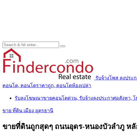
รับจ้างโพส ลงประ
คอนโด, คอนโดราคาถูก, คอนโดห้องเปล่า
รับลงโฆษณาขายคอนโดด่วน, รับจ้างลงประกาศอสังหา, 
ขาย ที่ดิน เมือง อุดรธานี
ขายที่ดินถูกสุดๆ ถนนอุดร-หนองบัวลำภู หล