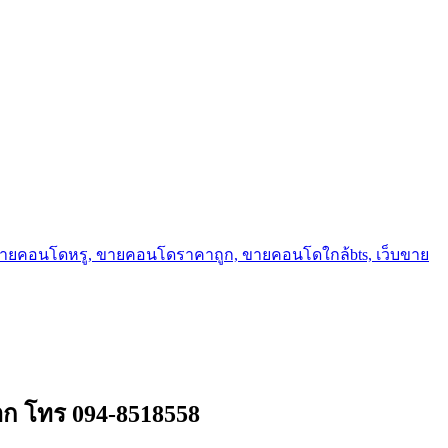
ขายคอนโดหรู, ขายคอนโดราคาถูก, ขายคอนโดใกล้bts, เว็บขาย
าก โทร 094-8518558