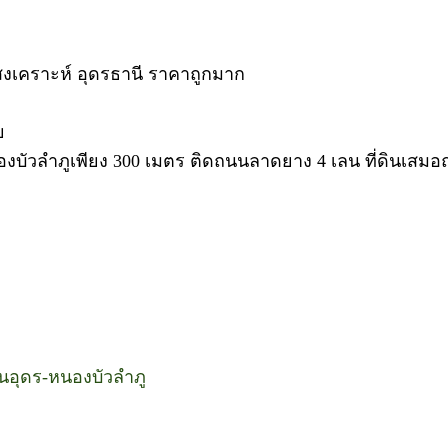
สงเคราะห์ อุดรธานี ราคาถูกมาก
ย
งบัวลำภูเพียง 300 เมตร ติดถนนลาดยาง 4 เลน ที่ดินเสม
นนอุดร-หนองบัวลำภู