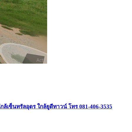
ใกล้เซ็นทรัลอุดร ใกล้ยูดีทาวน์ โทร 081-406-3535