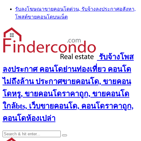
Skip
รับลงโฆษณาขายคอนโดด่วน, รับจ้างลงประกาศอสังหา,
to
โพสต์ขายคอนโดบนเน็ต
content
รับจ้างโพส
ลงประกาศ คอนโดย่านท่องเที่ยว คอนโด
ไม่ถึงล้าน ประกาศขายคอนโด, ขายคอน
โดหรู, ขายคอนโดราคาถูก, ขายคอนโด
ใกล้bts, เว็บขายคอนโด, คอนโดราคาถูก,
คอนโดห้องเปล่า