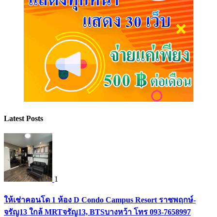
Latest Posts
1
ให้เช่าคอนโด 1 ห้อง D Condo Campus Resort ราชพฤกษ์-
จรัญ13 ใกล้ MRTจรัญ13, BTSบางหว้า โทร 093-7658997