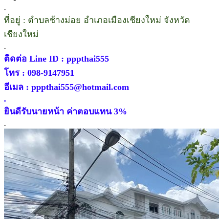
.
ที่อยู่ : ตำบลช้างม่อย อำเภอเมืองเชียงใหม่ จังหวัด
เชียงใหม่
.
ติดต่อ Line ID : pppthai555
โทร : 098-9147951
อีเมล : pppthai555@hotmail.com
.
ยินดีรับนายหน้า ค่าตอบแทน 3%
.