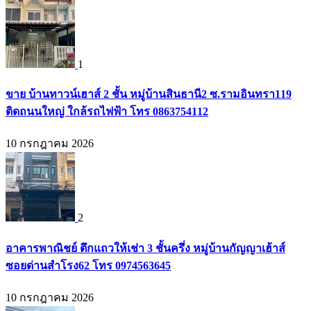
1
ขาย บ้านทาวน์เฮาส์ 2 ชั้น หมู่บ้านสินธานี2 ซ.รามอินทรา119
ติดถนนใหญ่ ใกล้รถไฟฟ้า โทร 0863754112
10 กรกฎาคม 2026
2
อาคารพาณิชย์ ตึกแถวให้เช่า 3 ชั้นครึ่ง หมู่บ้านกัญญาเฮ้าส์
ซอยด่านสำโรง62 โทร 0974563645
10 กรกฎาคม 2026