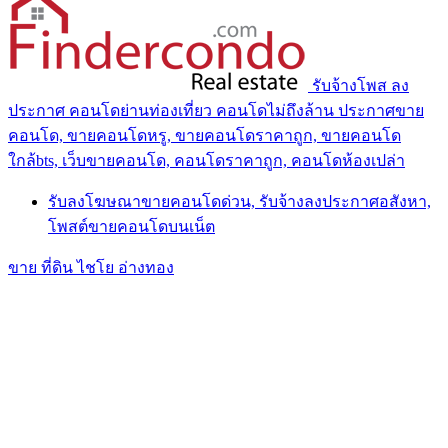
รับจ้างโพส ลง
ประกาศ คอนโดย่านท่องเที่ยว คอนโดไม่ถึงล้าน ประกาศขาย
คอนโด, ขายคอนโดหรู, ขายคอนโดราคาถูก, ขายคอนโด
ใกล้bts, เว็บขายคอนโด, คอนโดราคาถูก, คอนโดห้องเปล่า
รับลงโฆษณาขายคอนโดด่วน, รับจ้างลงประกาศอสังหา,
โพสต์ขายคอนโดบนเน็ต
ขาย ที่ดิน ไชโย อ่างทอง