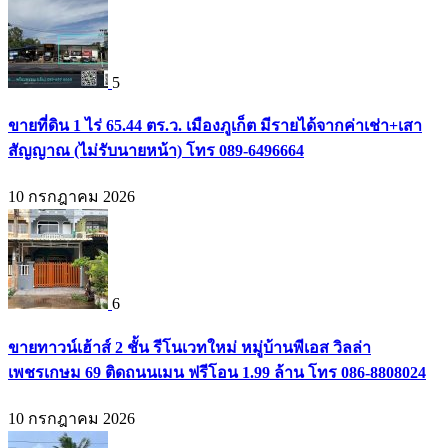
5
ขายที่ดิน 1 ไร่ 65.44 ตร.ว. เมืองภูเก็ต มีรายได้จากค่าเช่า+เสา
สัญญาณ (ไม่รับนายหน้า) โทร 089-6496664
10 กรกฎาคม 2026
6
ขายทาวน์เฮ้าส์ 2 ชั้น รีโนเวทใหม่ หมู่บ้านพีเอส วิลล่า
เพชรเกษม 69 ติดถนนเมน ฟรีโอน 1.99 ล้าน โทร 086-8808024
10 กรกฎาคม 2026