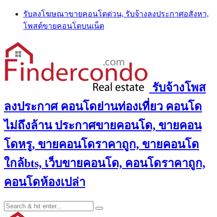
Skip
รับลงโฆษณาขายคอนโดด่วน, รับจ้างลงประกาศอสังหา,
to
โพสต์ขายคอนโดบนเน็ต
content
รับจ้างโพส
ลงประกาศ คอนโดย่านท่องเที่ยว คอนโด
ไม่ถึงล้าน ประกาศขายคอนโด, ขายคอน
โดหรู, ขายคอนโดราคาถูก, ขายคอนโด
ใกล้bts, เว็บขายคอนโด, คอนโดราคาถูก,
คอนโดห้องเปล่า