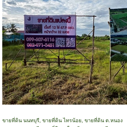
ขายที่ดิน นนทบุรี, ขายที่ดิน ไทรน้อย, ขายที่ดิน ต.หนอง