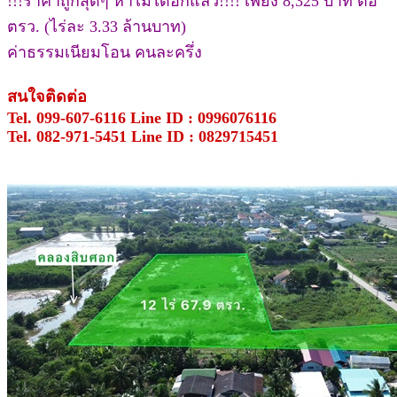
!!!ราคาถูกสุดๆ หาไม่ได้อีกแล้ว!!!! เพียง 8,325 บาท ต่อ
ตรว. (ไร่ละ 3.33 ล้านบาท)
ค่าธรรมเนียมโอน คนละครึ่ง
สนใจติดต่อ
Tel. 099-607-6116 Line ID : 0996076116
Tel. 082-971-5451 Line ID : 0829715451