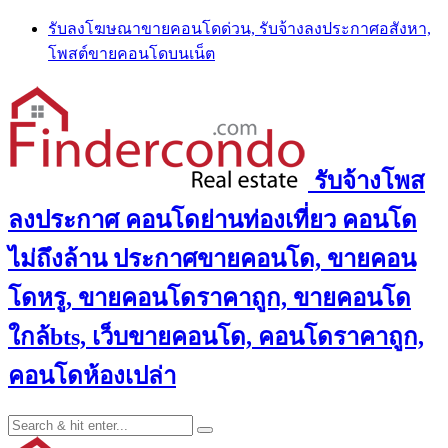
Skip
รับลงโฆษณาขายคอนโดด่วน, รับจ้างลงประกาศอสังหา,
to
โพสต์ขายคอนโดบนเน็ต
content
รับจ้างโพส
ลงประกาศ คอนโดย่านท่องเที่ยว คอนโด
ไม่ถึงล้าน ประกาศขายคอนโด, ขายคอน
โดหรู, ขายคอนโดราคาถูก, ขายคอนโด
ใกล้bts, เว็บขายคอนโด, คอนโดราคาถูก,
คอนโดห้องเปล่า