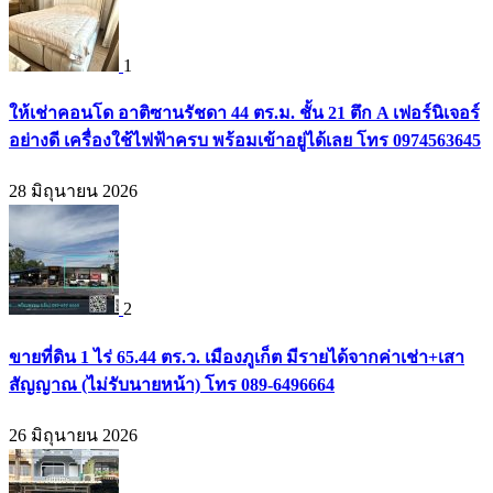
1
ให้เช่าคอนโด อาติซานรัชดา 44 ตร.ม. ชั้น 21 ตึก A เฟอร์นิเจอร์
อย่างดี เครื่องใช้ไฟฟ้าครบ พร้อมเข้าอยู่ได้เลย โทร 0974563645
28 มิถุนายน 2026
2
ขายที่ดิน 1 ไร่ 65.44 ตร.ว. เมืองภูเก็ต มีรายได้จากค่าเช่า+เสา
สัญญาณ (ไม่รับนายหน้า) โทร 089-6496664
26 มิถุนายน 2026