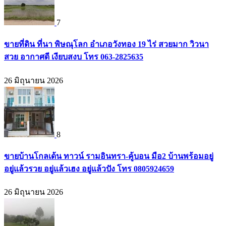
7
ขายที่ดิน ที่นา พิษณุโลก อำเภอวังทอง 19 ไร่ สวยมาก วิวนา
สวย อากาศดี เงียบสงบ โทร 063-2825635
26 มิถุนายน 2026
8
ขายบ้านโกลเด้น ทาวน์ รามอินทรา-คู้บอน มือ2 บ้านพร้อมอยู่
อยู่แล้วรวย อยู่แล้วเฮง อยู่แล้วปัง โทร 0805924659
26 มิถุนายน 2026