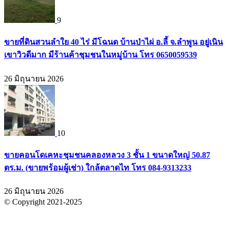
9
ขายที่ดินสวนลำใย 40 ไร่ มีโฉนด บ้านป่าไผ่ อ.ลี้ จ.ลำพูน อยู่เนิน
เขาวิวดีมาก มีร้านค้าชุมชนในหมู่บ้าน โทร 0650059539
26 มิถุนายน 2026
10
ขายคอนโดเคหะชุมชนคลองหลวง 3 ชั้น 1 ขนาดใหญ่ 50.87
ตร.ม. (ขายพร้อมผู้เช่า) ใกล้ตลาดไท โทร 084-9313233
26 มิถุนายน 2026
© Copyright 2021-2025