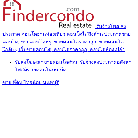
รับจ้างโพส ลง
ประกาศ คอนโดย่านท่องเที่ยว คอนโดไม่ถึงล้าน ประกาศขาย
คอนโด, ขายคอนโดหรู, ขายคอนโดราคาถูก, ขายคอนโด
ใกล้bts, เว็บขายคอนโด, คอนโดราคาถูก, คอนโดห้องเปล่า
รับลงโฆษณาขายคอนโดด่วน, รับจ้างลงประกาศอสังหา,
โพสต์ขายคอนโดบนเน็ต
ขาย ที่ดิน ไทรน้อย นนทบุรี