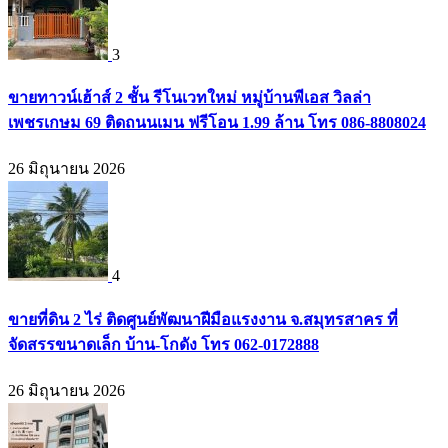
3
ขายทาวน์เฮ้าส์ 2 ชั้น รีโนเวทใหม่ หมู่บ้านพีเอส วิลล่า
เพชรเกษม 69 ติดถนนเมน ฟรีโอน 1.99 ล้าน โทร 086-8808024
26 มิถุนายน 2026
4
ขายที่ดิน 2 ไร่ ติดศูนย์พัฒนาฝีมือแรงงาน จ.สมุทรสาคร ที่
จัดสรรขนาดเล็ก บ้าน-โกดัง โทร 062-0172888
26 มิถุนายน 2026