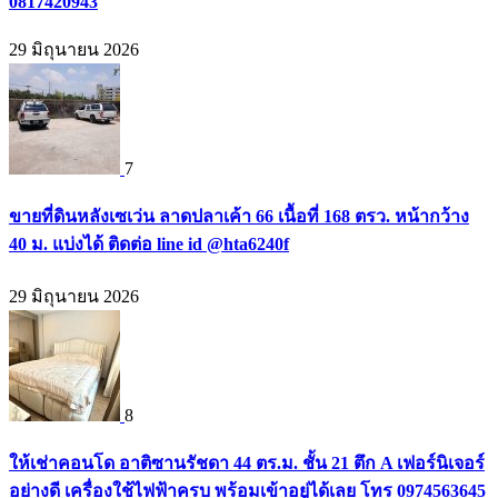
0817420943
29 มิถุนายน 2026
7
ขายที่ดินหลังเซเว่น ลาดปลาเค้า 66 เนื้อที่ 168 ตรว. หน้ากว้าง
40 ม. แบ่งได้ ติดต่อ line id @hta6240f
29 มิถุนายน 2026
8
ให้เช่าคอนโด อาติซานรัชดา 44 ตร.ม. ชั้น 21 ตึก A เฟอร์นิเจอร์
อย่างดี เครื่องใช้ไฟฟ้าครบ พร้อมเข้าอยู่ได้เลย โทร 0974563645