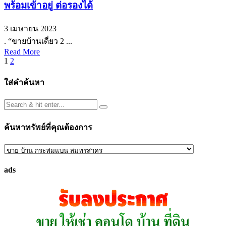
พร้อมเข้าอยู่ ต่อรองได้
3 เมษายน 2023
. “ขายบ้านเดี่ยว 2 ...
Read More
Posts
1
2
pagination
ใส่คำค้นหา
ค้นหาทรัพย์ที่คุณต้องการ
ค้นหา
ทรัพย์
ads
ที่
คุณ
ต้องการ