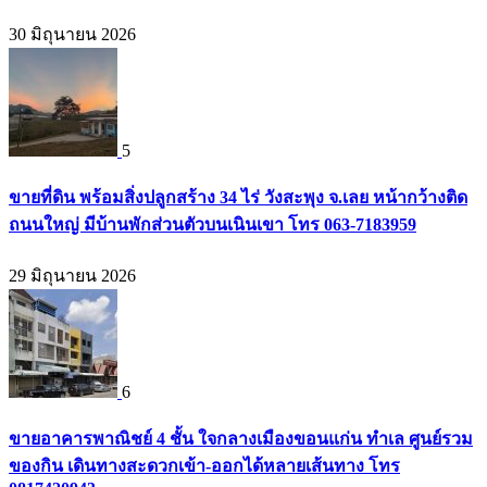
30 มิถุนายน 2026
5
ขายที่ดิน พร้อมสิ่งปลูกสร้าง 34 ไร่ วังสะพุง จ.เลย หน้ากว้างติด
ถนนใหญ่ มีบ้านพักส่วนตัวบนเนินเขา โทร 063-7183959
29 มิถุนายน 2026
6
ขายอาคารพาณิชย์ 4 ชั้น ใจกลางเมืองขอนแก่น ทำเล ศูนย์รวม
ของกิน เดินทางสะดวกเข้า-ออกได้หลายเส้นทาง โทร