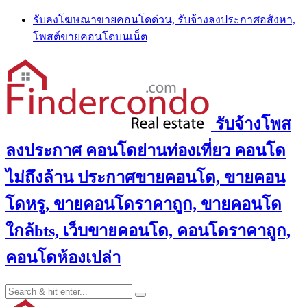
Skip
รับลงโฆษณาขายคอนโดด่วน, รับจ้างลงประกาศอสังหา,
to
โพสต์ขายคอนโดบนเน็ต
content
รับจ้างโพส
ลงประกาศ คอนโดย่านท่องเที่ยว คอนโด
ไม่ถึงล้าน ประกาศขายคอนโด, ขายคอน
โดหรู, ขายคอนโดราคาถูก, ขายคอนโด
ใกล้bts, เว็บขายคอนโด, คอนโดราคาถูก,
คอนโดห้องเปล่า