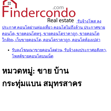
รับจ้างโพส ลง
ประกาศ คอนโดย่านท่องเที่ยว คอนโดไม่ถึงล้าน ประกาศขาย
คอนโด, ขายคอนโดหรู, ขายคอนโดราคาถูก, ขายคอนโด
ใกล้bts, เว็บขายคอนโด, คอนโดราคาถูก, คอนโดห้องเปล่า
รับลงโฆษณาขายคอนโดด่วน, รับจ้างลงประกาศอสังหา,
โพสต์ขายคอนโดบนเน็ต
หมวดหมู่:
ขาย บ้าน
กระทุ่มแบน สมุทรสาคร