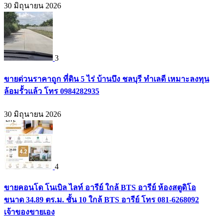
30 มิถุนายน 2026
3
ขายด่วนราคาถูก ที่ดิน 5 ไร่ บ้านบึง ชลบุรี ทำเลดี เหมาะลงทุน
ล้อมรั้วแล้ว โทร 0984282935
30 มิถุนายน 2026
4
ขายคอนโด โนเบิล ไลท์ อารีย์ ใกล้ BTS อารีย์ ห้องสตูดิโอ
ขนาด 34.89 ตร.ม. ชั้น 10 ใกล้ BTS อารีย์ โทร 081-6268092
เจ้าของขายเอง