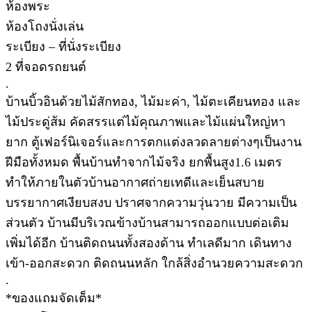
ห้องพระ
ห้องโถงนั่งเล่น
ระเบียง – ที่นั่งระเบียง
2 ที่จอดรถยนต์
.
บ้านบิ้วอินด้วยไม้สักทอง, ไม้มะค่า, ไม้ตะเคียนทอง และ
ไม้ประดู่ส้ม คัดสรรแต่ไม้คุณภาพและไม้แผ่นใหญ่หา
ยาก ตู้เฟอร์นิเจอร์และการตกแต่งลวดลายต่างๆเป็นงาน
ฝีมือทั้งหมด พื้นบ้านทำจากไม้จริง ยกพื้นสูง1.6 เมตร
ทำให้ภายในตัวบ้านอากาศถ่ายเทดีและเย็นสบาย
บรรยากาศเงียบสงบ ปราศจากความวุ่นวาย มีความเป็น
ส่วนตัว บ้านมีบริเวณข้างบ้านสามารถออกแบบต่อเติม
เพิ่มได้อีก บ้านติดถนนทั้งสองด้าน ทำเลดีมาก เดินทาง
เข้า-ออกสะดวก ติดถนนหลัก ใกล้สิ่งอำนวยความสะดวก
.
*ของแถมจัดเต็ม*