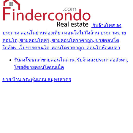
รับจ้างโพส ลง
ประกาศ คอนโดย่านท่องเที่ยว คอนโดไม่ถึงล้าน ประกาศขาย
คอนโด, ขายคอนโดหรู, ขายคอนโดราคาถูก, ขายคอนโด
ใกล้bts, เว็บขายคอนโด, คอนโดราคาถูก, คอนโดห้องเปล่า
รับลงโฆษณาขายคอนโดด่วน, รับจ้างลงประกาศอสังหา,
โพสต์ขายคอนโดบนเน็ต
ขาย บ้าน กระทุ่มแบน สมุทรสาคร