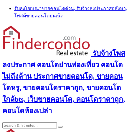
Skip
รับลงโฆษณาขายคอนโดด่วน, รับจ้างลงประกาศอสังหา,
to
โพสต์ขายคอนโดบนเน็ต
content
รับจ้างโพส
ลงประกาศ คอนโดย่านท่องเที่ยว คอนโด
ไม่ถึงล้าน ประกาศขายคอนโด, ขายคอน
โดหรู, ขายคอนโดราคาถูก, ขายคอนโด
ใกล้bts, เว็บขายคอนโด, คอนโดราคาถูก,
คอนโดห้องเปล่า