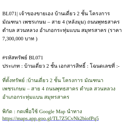
BL071| เจ้าของขายเอง บ้านเดี่ยว 2 ชั้น โครงการ
มัณฑนา เพชรเกษม – สาย 4 (หลังมุม) ถนนพุทธสาคร
ตำบล สวนหลวง อำเภอกระทุ่มแบน สมุทรสาคร (ราคา
7,300,000 บาท )
#รหัสทรัพย์ BL071
ประเภท : บ้านเดี่ยว 2 ชั้น เอกสารสิทธิ์ : โฉนดเลขที่ :-
ที่ตั้งทรัพย์ :บ้านเดี่ยว 2 ชั้น โครงการ มัณฑนา
เพชรเกษม – สาย 4 ถนนพุทธสาคร ตำบล สวนหลวง
อำเภอกระทุ่มแบน สมุทรสาคร
พิกัด : กดเพื่อใช้ Google Map นำทาง
https://maps.app.goo.gl/TL7Z5CvNk2biofPq5