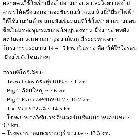
หลายคนใช้วิ่งเข้าเมืองไปทางบางแค และวิ่งยาวต่อไป
สาทรได้หรือนอกจากจะขับรถแล้วถนนเส้นนี้ก็มีรถไฟฟ้า
ให้ใช้งานกันด้วย แถมยังเป็นถนนที่ใช้วิ่งเข้าย่านบางบอน
ซึ่งเป็นแหล่งชุมชนขนาดใหญ่ของชานเมืองกรุงเทพฝั่ง
ตะวันตก วงแหวนกาญจนาภิเษก มีระยะห่างจาก
โครงการประมาณ 14 – 15 km. เป็นทางเลือกให้ใช้วิ่งรอบ
เมืองไปยังโซนต่างๆ
สถานที่ใกล้เคียง:
– Tesco Lotus กระทุ่มแบน ~ 7.1 km.
– Big C อ้อมใหญ่ ~ 7.6 km.
– Big C Extra เพชรเกษม 2 ~ 10.2 km.
– The Mall บางแค ~ 14.6 km.
– โรงพยาบาลวิชัยเวช อินเตอร์เนชั่นแนล หนองแขม ~
9.3 km.
– โรงพยาบาลเกษมราษฎร์ บางแค ~ 13.3 km.