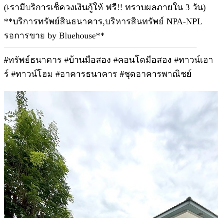
(เรามีบริการเช็ควงเงินกู้ให้ ฟรี!! ทราบผลภายใน 3 วัน)
**บริการทรัพย์สินธนาคาร,บริหารสินทรัพย์ NPA-NPL
รอการขาย by Bluehouse**
——————————————————————
#ทรัพย์ธนาคาร #บ้านมือสอง #คอนโดมือสอง #ทาวน์เฮา
ร์ #ทาวน์โฮม #อาคารธนาคาร #ชุดอาคารพาณิชย์