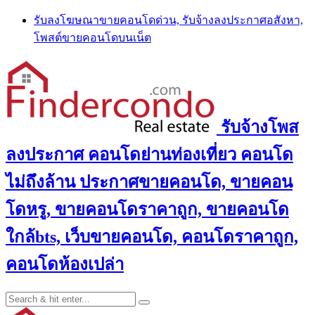
Skip
รับลงโฆษณาขายคอนโดด่วน, รับจ้างลงประกาศอสังหา,
to
โพสต์ขายคอนโดบนเน็ต
content
รับจ้างโพส
ลงประกาศ คอนโดย่านท่องเที่ยว คอนโด
ไม่ถึงล้าน ประกาศขายคอนโด, ขายคอน
โดหรู, ขายคอนโดราคาถูก, ขายคอนโด
ใกล้bts, เว็บขายคอนโด, คอนโดราคาถูก,
คอนโดห้องเปล่า