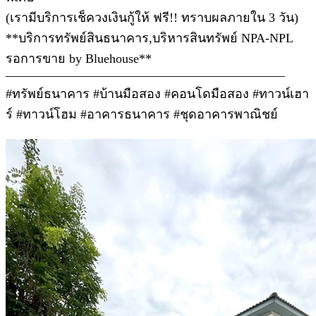
(เรามีบริการเช็ควงเงินกู้ให้ ฟรี!! ทราบผลภายใน 3 วัน)
**บริการทรัพย์สินธนาคาร,บริหารสินทรัพย์ NPA-NPL
รอการขาย by Bluehouse**
——————————————————————
#ทรัพย์ธนาคาร #บ้านมือสอง #คอนโดมือสอง #ทาวน์เฮา
ร์ #ทาวน์โฮม #อาคารธนาคาร #ชุดอาคารพาณิชย์