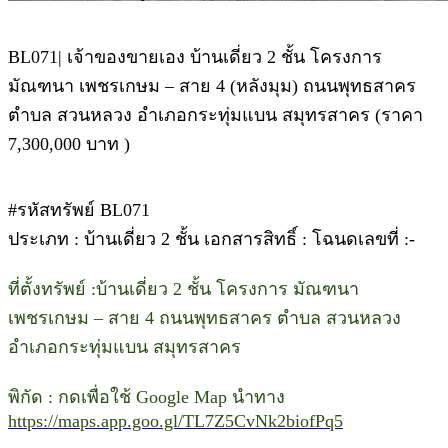
BL071| เจ้าของขายเอง บ้านเดี่ยว 2 ชั้น โครงการ
มัณฑนา เพชรเกษม – สาย 4 (หลังมุม) ถนนพุทธสาคร
ตำบล สวนหลวง อำเภอกระทุ่มแบน สมุทรสาคร (ราคา
7,300,000 บาท )
#รหัสทรัพย์ BL071
ประเภท : บ้านเดี่ยว 2 ชั้น เอกสารสิทธิ์ : โฉนดเลขที่ :-
ที่ตั้งทรัพย์ :บ้านเดี่ยว 2 ชั้น โครงการ มัณฑนา
เพชรเกษม – สาย 4 ถนนพุทธสาคร ตำบล สวนหลวง
อำเภอกระทุ่มแบน สมุทรสาคร
พิกัด : กดเพื่อใช้ Google Map นำทาง
https://maps.app.goo.gl/TL7Z5CvNk2biofPq5