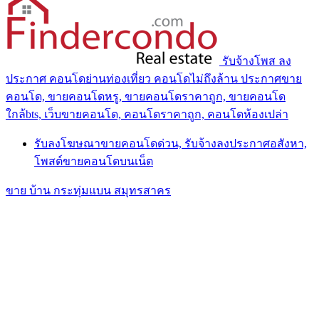
รับจ้างโพส ลง
ประกาศ คอนโดย่านท่องเที่ยว คอนโดไม่ถึงล้าน ประกาศขาย
คอนโด, ขายคอนโดหรู, ขายคอนโดราคาถูก, ขายคอนโด
ใกล้bts, เว็บขายคอนโด, คอนโดราคาถูก, คอนโดห้องเปล่า
รับลงโฆษณาขายคอนโดด่วน, รับจ้างลงประกาศอสังหา,
โพสต์ขายคอนโดบนเน็ต
ขาย บ้าน กระทุ่มแบน สมุทรสาคร