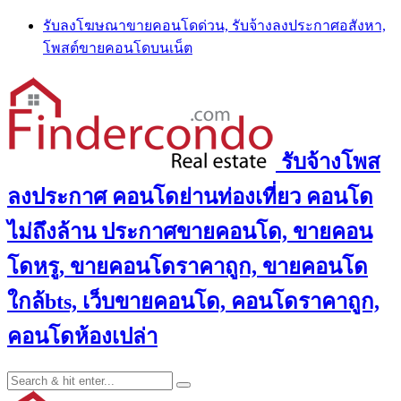
Skip
รับลงโฆษณาขายคอนโดด่วน, รับจ้างลงประกาศอสังหา,
to
โพสต์ขายคอนโดบนเน็ต
content
รับจ้างโพส
ลงประกาศ คอนโดย่านท่องเที่ยว คอนโด
ไม่ถึงล้าน ประกาศขายคอนโด, ขายคอน
โดหรู, ขายคอนโดราคาถูก, ขายคอนโด
ใกล้bts, เว็บขายคอนโด, คอนโดราคาถูก,
คอนโดห้องเปล่า