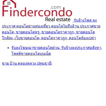
รับจ้างโพส ลง
ประกาศ คอนโดย่านท่องเที่ยว คอนโดไม่ถึงล้าน ประกาศขาย
คอนโด, ขายคอนโดหรู, ขายคอนโดราคาถูก, ขายคอนโด
ใกล้bts, เว็บขายคอนโด, คอนโดราคาถูก, คอนโดห้องเปล่า
รับลงโฆษณาขายคอนโดด่วน, รับจ้างลงประกาศอสังหา,
โพสต์ขายคอนโดบนเน็ต
ขาย บ้าน คลองหลวง ปทุมธานี