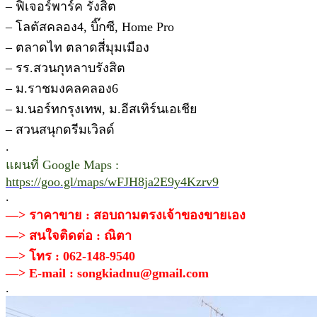
– ฟิเจอร์พาร์ค รังสิต
– โลตัสคลอง4, บิ๊กซี, Home Pro
– ตลาดไท ตลาดสี่มุมเมือง
– รร.สวนกุหลาบรังสิต
– ม.ราชมงคลคลอง6
– ม.นอร์ทกรุงเทพ, ม.อีสเทิร์นเอเชีย
– สวนสนุกดรีมเวิลด์
.
แผนที่ Google Maps :
https://goo.gl/maps/wFJH8ja2E9y4Kzrv9
.
—> ราคาขาย : สอบถามตรงเจ้าของขายเอง
—> สนใจติดต่อ : ณิตา
—> โทร : 062-148-9540
—> E-mail : songkiadnu@gmail.com
.