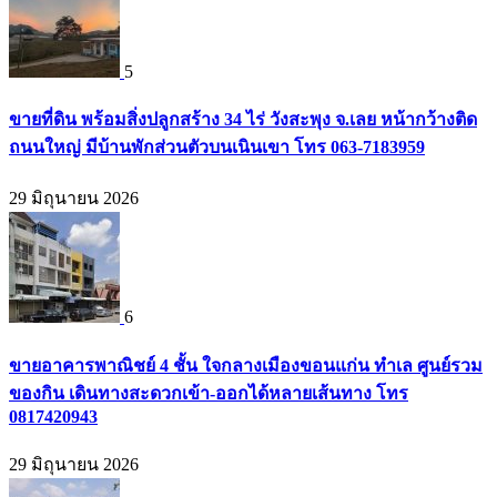
5
ขายที่ดิน พร้อมสิ่งปลูกสร้าง 34 ไร่ วังสะพุง จ.เลย หน้ากว้างติด
ถนนใหญ่ มีบ้านพักส่วนตัวบนเนินเขา โทร 063-7183959
29 มิถุนายน 2026
6
ขายอาคารพาณิชย์ 4 ชั้น ใจกลางเมืองขอนแก่น ทำเล ศูนย์รวม
ของกิน เดินทางสะดวกเข้า-ออกได้หลายเส้นทาง โทร
0817420943
29 มิถุนายน 2026