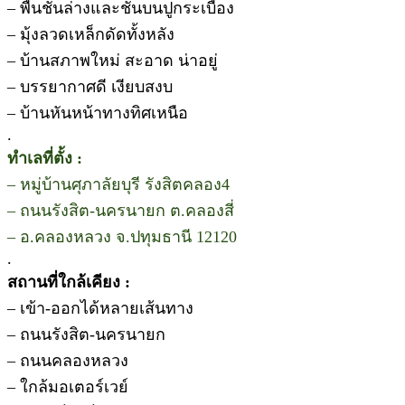
– พื้นชั้นล่างและชั้นบนปูกระเบื้อง
– มุ้งลวดเหล็กดัดทั้งหลัง
– บ้านสภาพใหม่ สะอาด น่าอยู่
– บรรยากาศดี เงียบสงบ
– บ้านหันหน้าทางทิศเหนือ
.
ทำเลที่ตั้ง :
– หมู่บ้านศุภาลัยบุรี รังสิตคลอง4
– ถนนรังสิต-นครนายก ต.คลองสี่
– อ.คลองหลวง จ.ปทุมธานี 12120
.
สถานที่ใกล้เคียง :
– เข้า-ออกได้หลายเส้นทาง
– ถนนรังสิต-นครนายก
– ถนนคลองหลวง
– ใกล้มอเตอร์เวย์