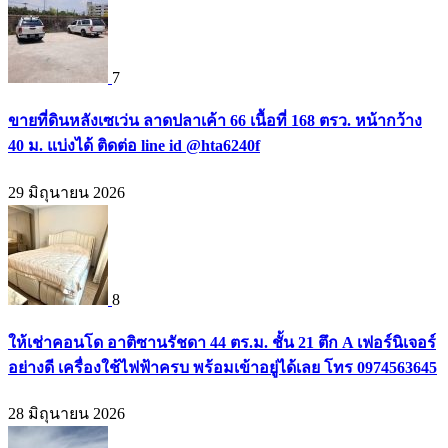
7
ขายที่ดินหลังเซเว่น ลาดปลาเค้า 66 เนื้อที่ 168 ตรว. หน้ากว้าง
40 ม. แบ่งได้ ติดต่อ line id @hta6240f
29 มิถุนายน 2026
8
ให้เช่าคอนโด อาติซานรัชดา 44 ตร.ม. ชั้น 21 ตึก A เฟอร์นิเจอร์
อย่างดี เครื่องใช้ไฟฟ้าครบ พร้อมเข้าอยู่ได้เลย โทร 0974563645
28 มิถุนายน 2026