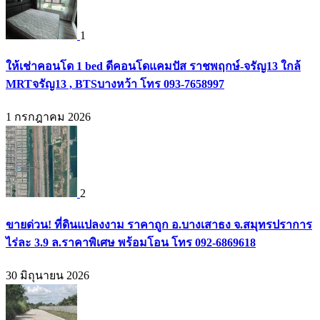
1
ให้เช่าคอนโด 1 bed ดีคอนโดแคมปัส ราชพฤกษ์-จรัญ13 ใกล้
MRTจรัญ13 , BTSบางหว้า โทร 093-7658997
1 กรกฎาคม 2026
2
ขายด่วน! ที่ดินแปลงงาม ราคาถูก อ.บางเสาธง จ.สมุทรปราการ
ไร่ละ 3.9 ล.ราคาพิเศษ พร้อมโอน โทร 092-6869618
30 มิถุนายน 2026