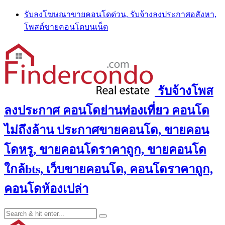
Skip
รับลงโฆษณาขายคอนโดด่วน, รับจ้างลงประกาศอสังหา,
to
โพสต์ขายคอนโดบนเน็ต
content
รับจ้างโพส
ลงประกาศ คอนโดย่านท่องเที่ยว คอนโด
ไม่ถึงล้าน ประกาศขายคอนโด, ขายคอน
โดหรู, ขายคอนโดราคาถูก, ขายคอนโด
ใกล้bts, เว็บขายคอนโด, คอนโดราคาถูก,
คอนโดห้องเปล่า