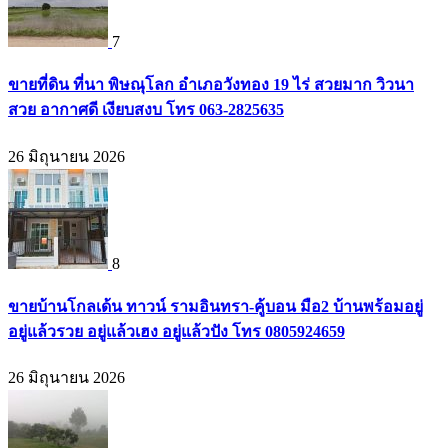
7
ขายที่ดิน ที่นา พิษณุโลก อำเภอวังทอง 19 ไร่ สวยมาก วิวนา
สวย อากาศดี เงียบสงบ โทร 063-2825635
26 มิถุนายน 2026
8
ขายบ้านโกลเด้น ทาวน์ รามอินทรา-คู้บอน มือ2 บ้านพร้อมอยู่
อยู่แล้วรวย อยู่แล้วเฮง อยู่แล้วปัง โทร 0805924659
26 มิถุนายน 2026