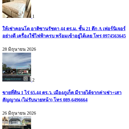
1
ให้เช่าคอนโด อาติซานรัชดา 44 ตร.ม. ชั้น 21 ตึก A เฟอร์นิเจอร์
อย่างดี เครื่องใช้ไฟฟ้าครบ พร้อมเข้าอยู่ได้เลย โทร 0974563645
28 มิถุนายน 2026
2
ขายที่ดิน 1 ไร่ 65.44 ตร.ว. เมืองภูเก็ต มีรายได้จากค่าเช่า+เสา
สัญญาณ (ไม่รับนายหน้า) โทร 089-6496664
26 มิถุนายน 2026