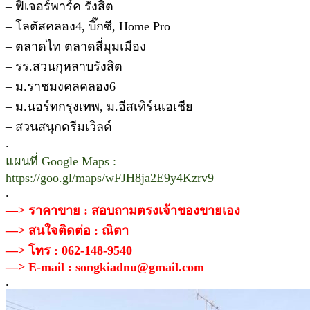
– ฟิเจอร์พาร์ค รังสิต
– โลตัสคลอง4, บิ๊กซี, Home Pro
– ตลาดไท ตลาดสี่มุมเมือง
– รร.สวนกุหลาบรังสิต
– ม.ราชมงคลคลอง6
– ม.นอร์ทกรุงเทพ, ม.อีสเทิร์นเอเชีย
– สวนสนุกดรีมเวิลด์
.
แผนที่ Google Maps :
https://goo.gl/maps/wFJH8ja2E9y4Kzrv9
.
—> ราคาขาย : สอบถามตรงเจ้าของขายเอง
—> สนใจติดต่อ : ณิตา
—> โทร : 062-148-9540
—> E-mail : songkiadnu@gmail.com
.