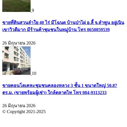
9
ขายที่ดินสวนลำใย 40 ไร่ มีโฉนด บ้านป่าไผ่ อ.ลี้ จ.ลำพูน อยู่เนิน
เขาวิวดีมาก มีร้านค้าชุมชนในหมู่บ้าน โทร 0650059539
26 มิถุนายน 2026
10
ขายคอนโดเคหะชุมชนคลองหลวง 3 ชั้น 1 ขนาดใหญ่ 50.87
ตร.ม. (ขายพร้อมผู้เช่า) ใกล้ตลาดไท โทร 084-9313233
26 มิถุนายน 2026
© Copyright 2021-2025