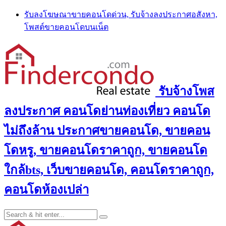
Skip
รับลงโฆษณาขายคอนโดด่วน, รับจ้างลงประกาศอสังหา,
to
โพสต์ขายคอนโดบนเน็ต
content
รับจ้างโพส
ลงประกาศ คอนโดย่านท่องเที่ยว คอนโด
ไม่ถึงล้าน ประกาศขายคอนโด, ขายคอน
โดหรู, ขายคอนโดราคาถูก, ขายคอนโด
ใกล้bts, เว็บขายคอนโด, คอนโดราคาถูก,
คอนโดห้องเปล่า