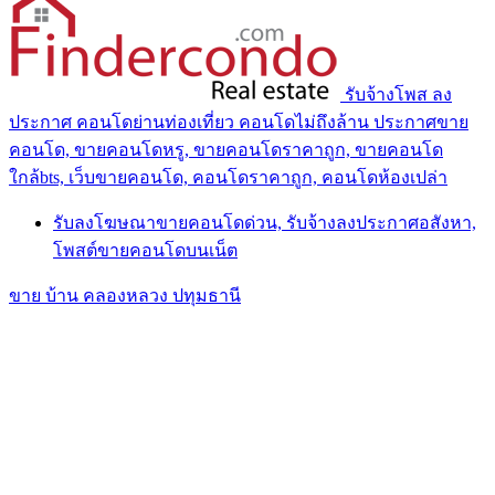
รับจ้างโพส ลง
ประกาศ คอนโดย่านท่องเที่ยว คอนโดไม่ถึงล้าน ประกาศขาย
คอนโด, ขายคอนโดหรู, ขายคอนโดราคาถูก, ขายคอนโด
ใกล้bts, เว็บขายคอนโด, คอนโดราคาถูก, คอนโดห้องเปล่า
รับลงโฆษณาขายคอนโดด่วน, รับจ้างลงประกาศอสังหา,
โพสต์ขายคอนโดบนเน็ต
ขาย บ้าน คลองหลวง ปทุมธานี