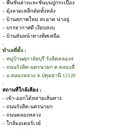
– พื้นชั้นล่างและชั้นบนปูกระเบื้อง
– มุ้งลวดเหล็กดัดทั้งหลัง
– บ้านสภาพใหม่ สะอาด น่าอยู่
– บรรยากาศดี เงียบสงบ
– บ้านหันหน้าทางทิศเหนือ
.
ทำเลที่ตั้ง :
– หมู่บ้านศุภาลัยบุรี รังสิตคลอง4
– ถนนรังสิต-นครนายก ต.คลองสี่
– อ.คลองหลวง จ.ปทุมธานี 12120
.
สถานที่ใกล้เคียง :
– เข้า-ออกได้หลายเส้นทาง
– ถนนรังสิต-นครนายก
– ถนนคลองหลวง
– ใกล้มอเตอร์เวย์