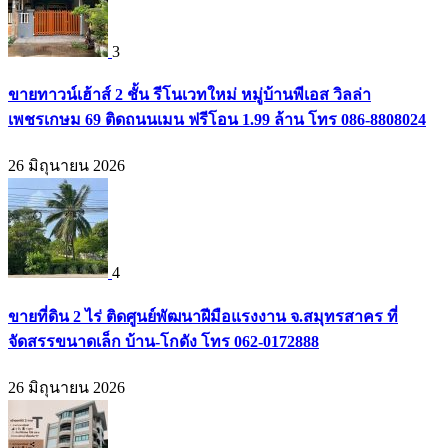
3
ขายทาวน์เฮ้าส์ 2 ชั้น รีโนเวทใหม่ หมู่บ้านพีเอส วิลล่า
เพชรเกษม 69 ติดถนนเมน ฟรีโอน 1.99 ล้าน โทร 086-8808024
26 มิถุนายน 2026
4
ขายที่ดิน 2 ไร่ ติดศูนย์พัฒนาฝีมือแรงงาน จ.สมุทรสาคร ที่
จัดสรรขนาดเล็ก บ้าน-โกดัง โทร 062-0172888
26 มิถุนายน 2026