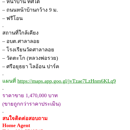
– หน้าบ้าน ทิศใต้
– ถนนหน้าบ้านกว้าง 9 ม.
– ฟรีโอน
.
สถานที่ใกล้เคียง
– อบต.ศาลาลอย
– โรงเรียนวัดศาลาลอย
– วัดตะโก (หลวงพ่อรวย)
– ศรีอยุธยา ไลอ้อน ปาร์ค
.
แผนที่
https://maps.app.goo.gl/jvTzae7LzHnm6KLq9
.
ราคาขาย 1,470,000 บาท
(ขายถูกกว่าราคาประเมิน)
.
สนใจติดต่อสอบถาม
Home Agent