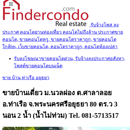
รับจ้างโพส ลง
ประกาศ คอนโดย่านท่องเที่ยว คอนโดไม่ถึงล้าน ประกาศขาย
คอนโด, ขายคอนโดหรู, ขายคอนโดราคาถูก, ขายคอนโด
ใกล้bts, เว็บขายคอนโด, คอนโดราคาถูก, คอนโดห้องเปล่า
รับลงโฆษณาขายคอนโดด่วน, รับจ้างลงประกาศอสังหา,
โพสต์ขายคอนโดบนเน็ต
ขาย บ้าน ท่าเรือ อยุธยา
ขายบ้านเดี่ยว ม.นวลผ่อง ต.ศาลาลอย
อ.ท่าเรือ จ.พระนครศรีอยุธยา 80 ตร.ว 3
นอน 2 น้ำ (น้ำไม่ท่วม) Tel. 081-5713517