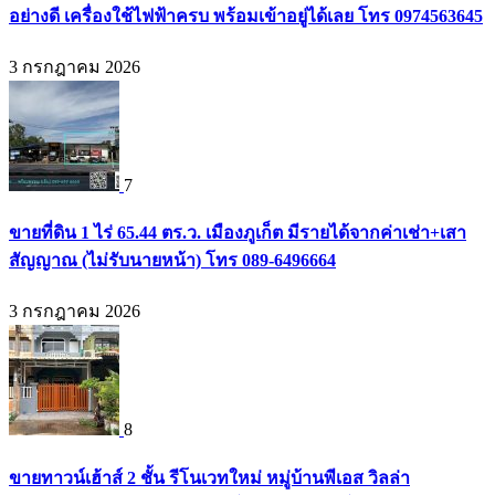
อย่างดี เครื่องใช้ไฟฟ้าครบ พร้อมเข้าอยู่ได้เลย โทร 0974563645
3 กรกฎาคม 2026
7
ขายที่ดิน 1 ไร่ 65.44 ตร.ว. เมืองภูเก็ต มีรายได้จากค่าเช่า+เสา
สัญญาณ (ไม่รับนายหน้า) โทร 089-6496664
3 กรกฎาคม 2026
8
ขายทาวน์เฮ้าส์ 2 ชั้น รีโนเวทใหม่ หมู่บ้านพีเอส วิลล่า