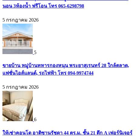
นอน 3ห้องน้ำ ฟรีโอน โทร 065-6298798
5 กรกฎาคม 2026
5
ขายบ้าน หมู่บ้านทหารกองหนุน พระยาสุเรนทร์ 28 ใกล้ตลาด,
แฟชั่นไอส์แลนด์, รถไฟฟ้า โทร 094-9974744
5 กรกฎาคม 2026
6
ให้เช่าคอนโด อาติซานรัชดา 44 ตร.ม. ชั้น 21 ตึก A เฟอร์นิเจอร์