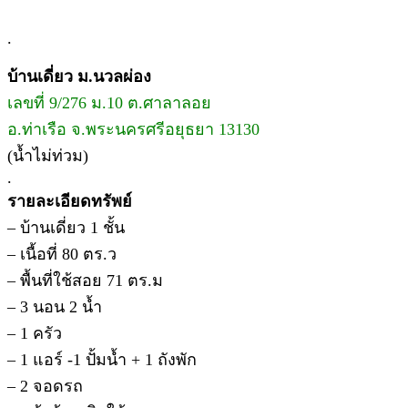
.
บ้านเดี่ยว ม.นวลผ่อง
เลขที่ 9/276 ม.10 ต.ศาลาลอย
อ.ท่าเรือ จ.พระนครศรีอยุธยา 13130
(น้ำไม่ท่วม)
.
รายละเอียดทรัพย์
– บ้านเดี่ยว 1 ชั้น
– เนื้อที่ 80 ตร.ว
– พื้นที่ใช้สอย 71 ตร.ม
– 3 นอน 2 น้ำ
– 1 ครัว
– 1 แอร์ -1 ปั้มน้ำ + 1 ถังพัก
– 2 จอดรถ