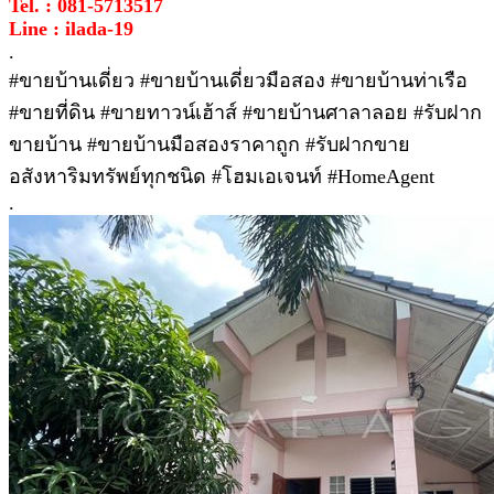
Tel. : 081-5713517
Line : ilada-19
.
#ขายบ้านเดี่ยว #ขายบ้านเดี่ยวมือสอง #ขายบ้านท่าเรือ
#ขายที่ดิน #ขายทาวน์เฮ้าส์ #ขายบ้านศาลาลอย #รับฝาก
ขายบ้าน #ขายบ้านมือสองราคาถูก #รับฝากขาย
อสังหาริมทรัพย์ทุกชนิด #โฮมเอเจนท์ #HomeAgent
.