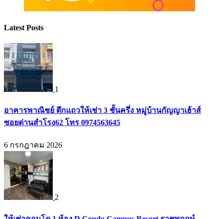
Latest Posts
1
อาคารพาณิชย์ ตึกแถวให้เช่า 3 ชั้นครึ่ง หมู่บ้านกัญญาเฮ้าส์
ซอยด่านสำโรง62 โทร 0974563645
6 กรกฎาคม 2026
2
ให้เช่าคอนโด 1 ห้อง D Condo Campus Resort ราชพฤกษ์-