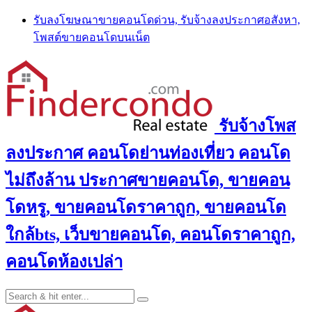
Skip
รับลงโฆษณาขายคอนโดด่วน, รับจ้างลงประกาศอสังหา,
to
โพสต์ขายคอนโดบนเน็ต
content
รับจ้างโพส
ลงประกาศ คอนโดย่านท่องเที่ยว คอนโด
ไม่ถึงล้าน ประกาศขายคอนโด, ขายคอน
โดหรู, ขายคอนโดราคาถูก, ขายคอนโด
ใกล้bts, เว็บขายคอนโด, คอนโดราคาถูก,
คอนโดห้องเปล่า