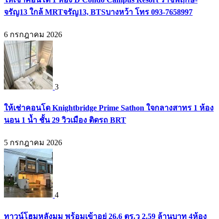
จรัญ13 ใกล้ MRTจรัญ13, BTSบางหว้า โทร 093-7658997
6 กรกฎาคม 2026
3
ให้เช่าคอนโด Knightbridge Prime Sathon ใจกลางสาทร 1 ห้อง
นอน 1 น้ำ ชั้น 29 วิวเมือง ติดรถ BRT
5 กรกฎาคม 2026
4
ทาวน์โฮมหลังมุม พร้อมเข้าอยู่ 26.6 ตร.ว 2.59 ล้านบาท 4ห้อง