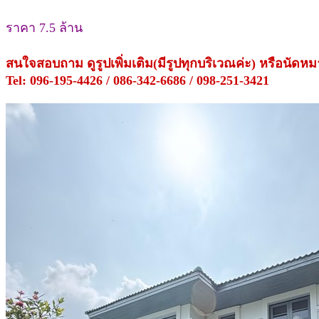
ราคา 7.5 ล้าน
สนใจสอบถาม ดูรูปเพิ่มเติม(มีรูปทุกบริเวณค่ะ) หรือนัดห
Tel: 096-195-4426 / 086-342-6686 / 098-251-3421