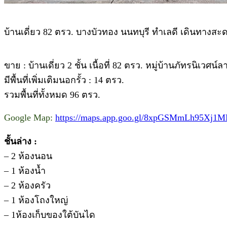
บ้านเดี่ยว 82 ตรว. บางบัวทอง นนทบุรี ทำเลดี เดินทางสะ
ขาย : บ้านเดี่ยว 2 ชั้น เนื้อที่ 82 ตรว. หมู่บ้านภัทรนิ
มีพื้นที่เพิ่มเติมนอกรั้ว : 14 ตรว.
รวมพื้นที่ทั้งหมด 96 ตรว.
Google Map:
https://maps.app.goo.gl/8xpGSMmLh95Xj1
ชั้นล่าง :
– 2 ห้องนอน
– 1 ห้องน้ำ
– 2 ห้องครัว
– 1 ห้องโถงใหญ่
– 1ห้องเก็บของใต้บันได