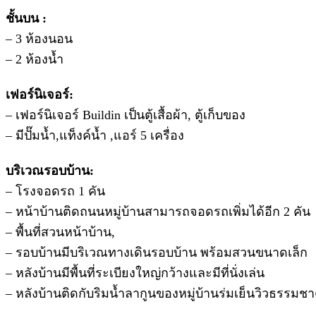
ชั้นบน :
– 3 ห้องนอน
– 2 ห้องน้ำ
เฟอร์นิเจอร์:
– เฟอร์นิเจอร์ Buildin เป็นตู้เสื้อผ้า, ตู้เก็บของ
– มีปั๊มน้ำ,แท็งค์น้ำ ,แอร์ 5 เครื่อง
บริเวณรอบบ้าน:
– โรงจอดรถ 1 คัน
– หน้าบ้านติดถนนหมู่บ้านสามารถจอดรถเพิ่มได้อีก 2 คัน
– พื้นที่สวนหน้าบ้าน,
– รอบบ้านมีบริเวณทางเดินรอบบ้าน พร้อมสวนขนาดเล็ก
– หลังบ้านมีพื้นที่ระเบียงใหญ่กว้างและมีที่นั่งเล่น
– หลังบ้านติดกับริมน้ำลากูนของหมู่บ้านร่มเย็นวิวธรรมชา