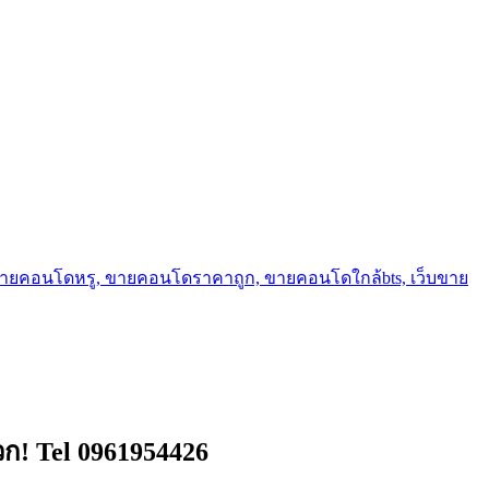
ขายคอนโดหรู, ขายคอนโดราคาถูก, ขายคอนโดใกล้bts, เว็บขาย
วก! Tel 0961954426