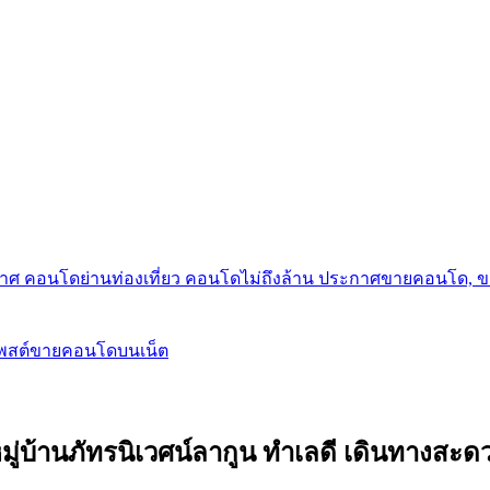
กาศ คอนโดย่านท่องเที่ยว คอนโดไม่ถึงล้าน ประกาศขายคอนโด, 
โพสต์ขายคอนโดบนเน็ต
หมู่บ้านภัทรนิเวศน์ลากูน ทำเลดี เดินทางสะด