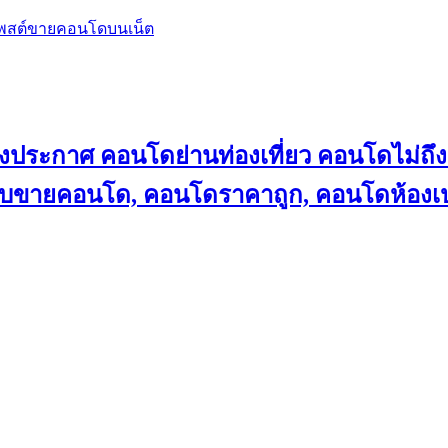
โพสต์ขายคอนโดบนเน็ต
ลงประกาศ คอนโดย่านท่องเที่ยว คอนโดไม่
็บขายคอนโด, คอนโดราคาถูก, คอนโดห้องเป