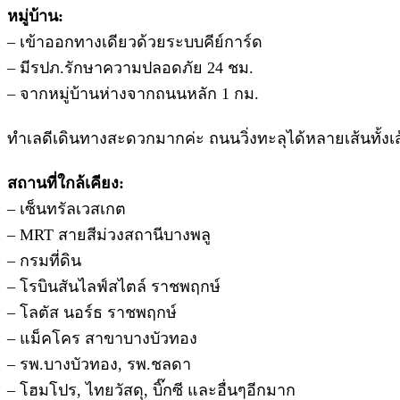
หมู่บ้าน:
– เข้าออกทางเดียวด้วยระบบคีย์การ์ด
– มีรปภ.รักษาความปลอดภัย 24 ชม.
– จากหมู่บ้านห่างจากถนนหลัก 1 กม.
ทำเลดีเดินทางสะดวกมากค่ะ ถนนวิ่งทะลุได้หลายเส้นทั้งเส
สถานที่ใกล้เคียง:
– เซ็นทรัลเวสเกต
– MRT สายสีม่วงสถานีบางพลู
– กรมที่ดิน
– โรบินสันไลฟ์สไตล์ ราชพฤกษ์
– โลตัส นอร์ธ ราชพฤกษ์
– แม็คโคร สาขาบางบัวทอง
– รพ.บางบัวทอง, รพ.ชลดา
– โฮมโปร, ไทยวัสดุ, บิ๊กซี และอื่นๆอีกมาก