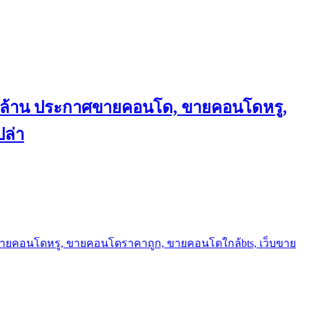
ถึงล้าน ประกาศขายคอนโด, ขายคอนโดหรู,
ล่า
ขายคอนโดหรู, ขายคอนโดราคาถูก, ขายคอนโดใกล้bts, เว็บขาย