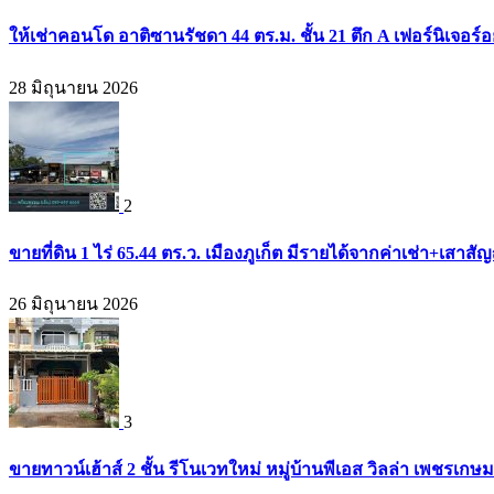
ให้เช่าคอนโด อาติซานรัชดา 44 ตร.ม. ชั้น 21 ตึก A เฟอร์นิเจอร์อ
28 มิถุนายน 2026
2
ขายที่ดิน 1 ไร่ 65.44 ตร.ว. เมืองภูเก็ต มีรายได้จากค่าเช่า+เส
26 มิถุนายน 2026
3
ขายทาวน์เฮ้าส์ 2 ชั้น รีโนเวทใหม่ หมู่บ้านพีเอส วิลล่า เพชรเก