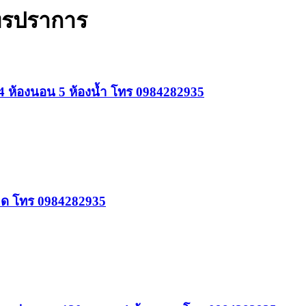
ุทรปราการ
4 ห้องนอน 5 ห้องน้ำ โทร 0984282935
าด โทร 0984282935