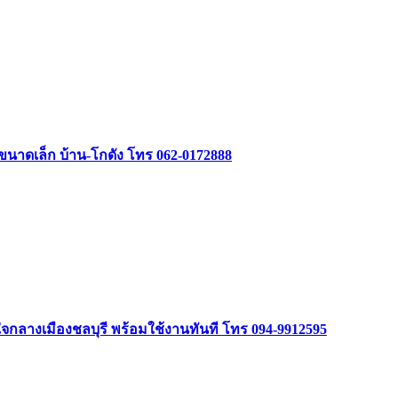
รรขนาดเล็ก บ้าน-โกดัง โทร 062-0172888
ลางเมืองชลบุรี พร้อมใช้งานทันที โทร 094-9912595