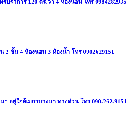
สมุทรปราการ 120 ตร.วา 4 ห้องนอน โทร 0984282935
น 2 ชั้น 4 ห้องนอน 3 ห้องน้ำ โทร 0902629151
-บางนา อยู่ใกล้เมกาบางนา ทางด่วน โทร 090-262-9151