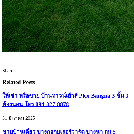
Share :
Related Posts
ให้เช่า หรือขาย บ้านทาวน์เฮ้าส์ Plex Bangna 3 ชั้น 3
ห้องนอน โทร 094-327-8878
31 มีนาคม 2025
ขายบ้านเดี่ยว บางกอกบูเลอร์วาร์ด บางนา กม.5