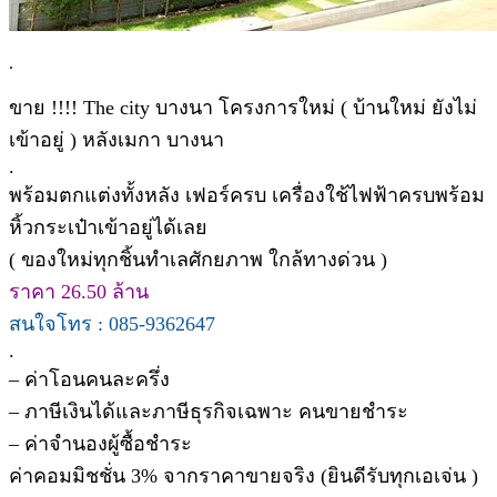
.
ขาย !!!! The city บางนา โครงการใหม่ ( บ้านใหม่ ยังไม่
เข้าอยู่ ) หลังเมกา บางนา
.
พร้อมตกแต่งทั้งหลัง เฟอร์ครบ เครื่องใช้ไฟฟ้าครบพร้อม
หิ้วกระเป๋าเข้าอยู่ได้เลย
( ของใหม่ทุกชิ้นทำเลศักยภาพ ใกล้ทางด่วน )
ราคา 26.50 ล้าน
สนใจโทร : 085-9362647
.
– ค่าโอนคนละครึ่ง
– ภาษีเงินได้และภาษีธุรกิจเฉพาะ คนขายชำระ
– ค่าจำนองผู้ซื้อชำระ
ค่าคอมมิชชั่น 3% จากราคาขายจริง (ยินดีรับทุกเอเจ่น )