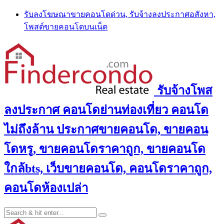
Skip
รับลงโฆษณาขายคอนโดด่วน, รับจ้างลงประกาศอสังหา,
to
โพสต์ขายคอนโดบนเน็ต
content
รับจ้างโพส
ลงประกาศ คอนโดย่านท่องเที่ยว คอนโด
ไม่ถึงล้าน ประกาศขายคอนโด, ขายคอน
โดหรู, ขายคอนโดราคาถูก, ขายคอนโด
ใกล้bts, เว็บขายคอนโด, คอนโดราคาถูก,
คอนโดห้องเปล่า