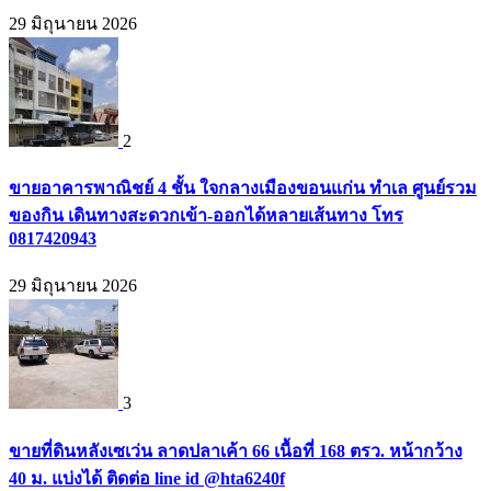
29 มิถุนายน 2026
2
ขายอาคารพาณิชย์ 4 ชั้น ใจกลางเมืองขอนแก่น ทำเล ศูนย์รวม
ของกิน เดินทางสะดวกเข้า-ออกได้หลายเส้นทาง โทร
0817420943
29 มิถุนายน 2026
3
ขายที่ดินหลังเซเว่น ลาดปลาเค้า 66 เนื้อที่ 168 ตรว. หน้ากว้าง
40 ม. แบ่งได้ ติดต่อ line id @hta6240f