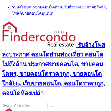
Skip
รับลงโฆษณาขายคอนโดด่วน, รับจ้างลงประกาศอสังหา,
to
โพสต์ขายคอนโดบนเน็ต
content
รับจ้างโพส
ลงประกาศ คอนโดย่านท่องเที่ยว คอนโด
ไม่ถึงล้าน ประกาศขายคอนโด, ขายคอน
โดหรู, ขายคอนโดราคาถูก, ขายคอนโด
ใกล้bts, เว็บขายคอนโด, คอนโดราคาถูก,
คอนโดห้องเปล่า