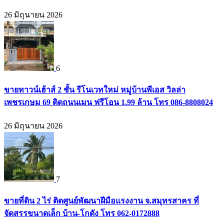
26 มิถุนายน 2026
6
ขายทาวน์เฮ้าส์ 2 ชั้น รีโนเวทใหม่ หมู่บ้านพีเอส วิลล่า
เพชรเกษม 69 ติดถนนเมน ฟรีโอน 1.99 ล้าน โทร 086-8808024
26 มิถุนายน 2026
7
ขายที่ดิน 2 ไร่ ติดศูนย์พัฒนาฝีมือแรงงาน จ.สมุทรสาคร ที่
จัดสรรขนาดเล็ก บ้าน-โกดัง โทร 062-0172888