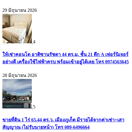
29 มิถุนายน 2026
4
ให้เช่าคอนโด อาติซานรัชดา 44 ตร.ม. ชั้น 21 ตึก A เฟอร์นิเจอร์
อย่างดี เครื่องใช้ไฟฟ้าครบ พร้อมเข้าอยู่ได้เลย โทร 0974563645
28 มิถุนายน 2026
5
ขายที่ดิน 1 ไร่ 65.44 ตร.ว. เมืองภูเก็ต มีรายได้จากค่าเช่า+เสา
สัญญาณ (ไม่รับนายหน้า) โทร 089-6496664