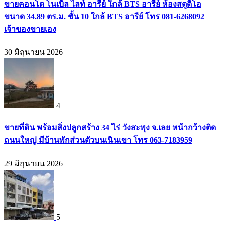
ขายคอนโด โนเบิล ไลท์ อารีย์ ใกล้ BTS อารีย์ ห้องสตูดิโอ
ขนาด 34.89 ตร.ม. ชั้น 10 ใกล้ BTS อารีย์ โทร 081-6268092
เจ้าของขายเอง
30 มิถุนายน 2026
4
ขายที่ดิน พร้อมสิ่งปลูกสร้าง 34 ไร่ วังสะพุง จ.เลย หน้ากว้างติด
ถนนใหญ่ มีบ้านพักส่วนตัวบนเนินเขา โทร 063-7183959
29 มิถุนายน 2026
5