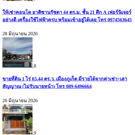
ให้เช่าคอนโด อาติซานรัชดา 44 ตร.ม. ชั้น 21 ตึก A เฟอร์นิเจอร์
อย่างดี เครื่องใช้ไฟฟ้าครบ พร้อมเข้าอยู่ได้เลย โทร 0974563645
28 มิถุนายน 2026
8
ขายที่ดิน 1 ไร่ 65.44 ตร.ว. เมืองภูเก็ต มีรายได้จากค่าเช่า+เสา
สัญญาณ (ไม่รับนายหน้า) โทร 089-6496664
26 มิถุนายน 2026
9