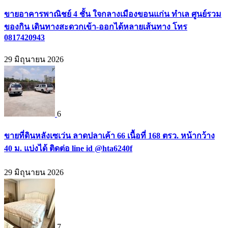
ขายอาคารพาณิชย์ 4 ชั้น ใจกลางเมืองขอนแก่น ทำเล ศูนย์รวม
ของกิน เดินทางสะดวกเข้า-ออกได้หลายเส้นทาง โทร
0817420943
29 มิถุนายน 2026
6
ขายที่ดินหลังเซเว่น ลาดปลาเค้า 66 เนื้อที่ 168 ตรว. หน้ากว้าง
40 ม. แบ่งได้ ติดต่อ line id @hta6240f
29 มิถุนายน 2026
7