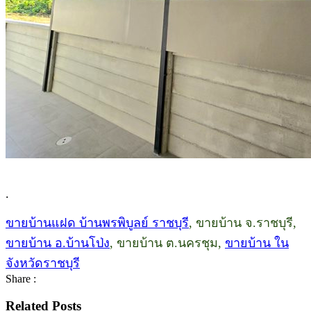
.
ขายบ้านแฝด บ้านพรพิบูลย์ ราชบุรี
, ขายบ้าน จ.ราชบุรี,
ขายบ้าน อ.บ้านโป่ง
, ขายบ้าน ต.นครชุม,
ขายบ้าน ใน
จังหวัดราชบุรี
Share :
Related Posts