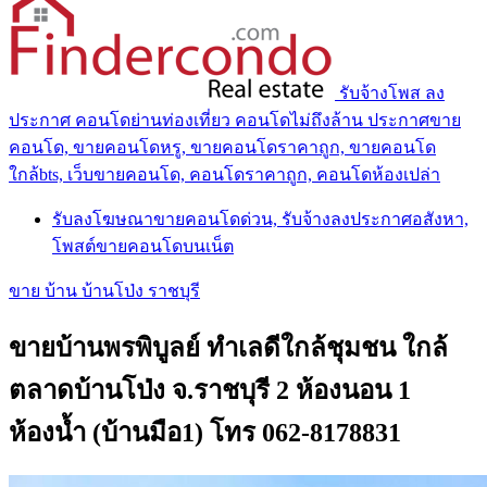
รับจ้างโพส ลง
ประกาศ คอนโดย่านท่องเที่ยว คอนโดไม่ถึงล้าน ประกาศขาย
คอนโด, ขายคอนโดหรู, ขายคอนโดราคาถูก, ขายคอนโด
ใกล้bts, เว็บขายคอนโด, คอนโดราคาถูก, คอนโดห้องเปล่า
รับลงโฆษณาขายคอนโดด่วน, รับจ้างลงประกาศอสังหา,
โพสต์ขายคอนโดบนเน็ต
ขาย บ้าน บ้านโป่ง ราชบุรี
ขายบ้านพรพิบูลย์ ทำเลดีใกล้ชุมชน ใกล้
ตลาดบ้านโป่ง จ.ราชบุรี 2 ห้องนอน 1
ห้องน้ำ (บ้านมือ1) โทร 062-8178831