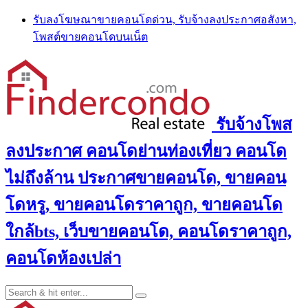
Skip
รับลงโฆษณาขายคอนโดด่วน, รับจ้างลงประกาศอสังหา,
to
โพสต์ขายคอนโดบนเน็ต
content
รับจ้างโพส
ลงประกาศ คอนโดย่านท่องเที่ยว คอนโด
ไม่ถึงล้าน ประกาศขายคอนโด, ขายคอน
โดหรู, ขายคอนโดราคาถูก, ขายคอนโด
ใกล้bts, เว็บขายคอนโด, คอนโดราคาถูก,
คอนโดห้องเปล่า