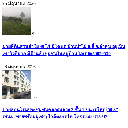
26 มิถุนายน 2026
9
ขายที่ดินสวนลำใย 40 ไร่ มีโฉนด บ้านป่าไผ่ อ.ลี้ จ.ลำพูน อยู่เนิน
เขาวิวดีมาก มีร้านค้าชุมชนในหมู่บ้าน โทร 0650059539
26 มิถุนายน 2026
10
ขายคอนโดเคหะชุมชนคลองหลวง 3 ชั้น 1 ขนาดใหญ่ 50.87
ตร.ม. (ขายพร้อมผู้เช่า) ใกล้ตลาดไท โทร 084-9313233