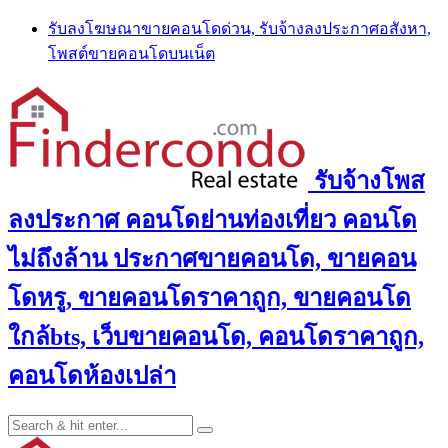
Skip
รับลงโฆษณาขายคอนโดด่วน, รับจ้างลงประกาศอสังหา,
to
โพสต์ขายคอนโดบนเน็ต
content
รับจ้างโพส
ลงประกาศ คอนโดย่านท่องเที่ยว คอนโด
ไม่ถึงล้าน ประกาศขายคอนโด, ขายคอน
โดหรู, ขายคอนโดราคาถูก, ขายคอนโด
ใกล้bts, เว็บขายคอนโด, คอนโดราคาถูก,
คอนโดห้องเปล่า