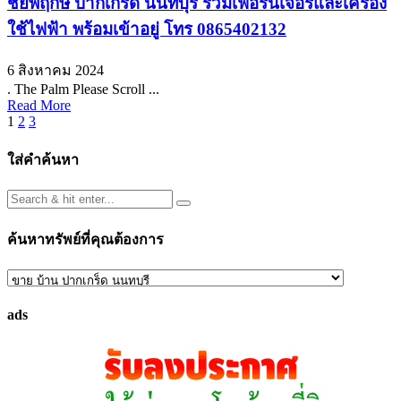
ชัยพฤกษ์ ปากเกร็ด นนทบุรี รวมเฟอร์นิเจอร์และเครื่อง
ใช้ไฟฟ้า พร้อมเข้าอยู่ โทร 0865402132
6 สิงหาคม 2024
. The Palm Please Scroll ...
Read More
Posts
1
2
3
pagination
ใส่คำค้นหา
ค้นหาทรัพย์ที่คุณต้องการ
ค้นหา
ทรัพย์
ads
ที่
คุณ
ต้องการ