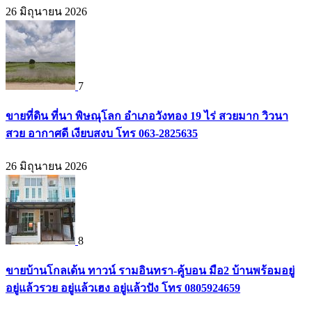
26 มิถุนายน 2026
7
ขายที่ดิน ที่นา พิษณุโลก อำเภอวังทอง 19 ไร่ สวยมาก วิวนา
สวย อากาศดี เงียบสงบ โทร 063-2825635
26 มิถุนายน 2026
8
ขายบ้านโกลเด้น ทาวน์ รามอินทรา-คู้บอน มือ2 บ้านพร้อมอยู่
อยู่แล้วรวย อยู่แล้วเฮง อยู่แล้วปัง โทร 0805924659