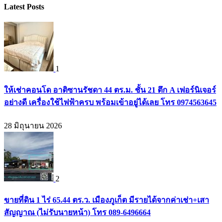
Latest Posts
1
ให้เช่าคอนโด อาติซานรัชดา 44 ตร.ม. ชั้น 21 ตึก A เฟอร์นิเจอร์
อย่างดี เครื่องใช้ไฟฟ้าครบ พร้อมเข้าอยู่ได้เลย โทร 0974563645
28 มิถุนายน 2026
2
ขายที่ดิน 1 ไร่ 65.44 ตร.ว. เมืองภูเก็ต มีรายได้จากค่าเช่า+เสา
สัญญาณ (ไม่รับนายหน้า) โทร 089-6496664