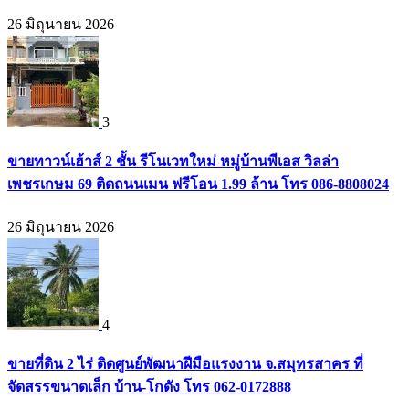
26 มิถุนายน 2026
3
ขายทาวน์เฮ้าส์ 2 ชั้น รีโนเวทใหม่ หมู่บ้านพีเอส วิลล่า
เพชรเกษม 69 ติดถนนเมน ฟรีโอน 1.99 ล้าน โทร 086-8808024
26 มิถุนายน 2026
4
ขายที่ดิน 2 ไร่ ติดศูนย์พัฒนาฝีมือแรงงาน จ.สมุทรสาคร ที่
จัดสรรขนาดเล็ก บ้าน-โกดัง โทร 062-0172888