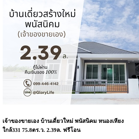
เจ้าของขายเอง บ้านเดี่ยวใหม่ พนัสนิคม หนองเหียง
ใกล้331 75.8ตร.ว. 2.39ล. ฟรีโอน