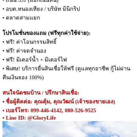
• อบต.หนองเหียง / บริษัท มินิกริป
• ตลาดสามแยก
โปรโมชั่นของแถม (ฟรีทุกค่าใช้จ่าย):
• ฟรี! ค่าโอนกรรมสิทธิ์
• ฟรี! ค่าจดจำนอง
• ฟรี! มิเตอร์น้ำ + มิเตอร์ไฟ
• พิเศษ! บริการยื่นสินเชื่อให้ฟรี (ดูแลทุกอาชีพ กู้ไม่ผ่าน
คืนเงินจอง 100%)
สนใจนัดชมบ้าน / ปรึกษาสินเชื่อ:
• ชื่อผู้ติดต่อ: คุณตุ้ม, คุณวัฒน์ (เจ้าของขายเอง)
• เบอร์โทร: 099-446-4142, 080-526-9525
• Line ID: @GloryLife