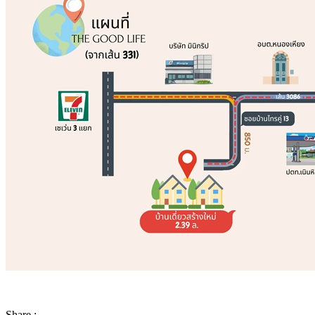
Share :