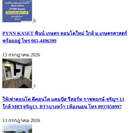
6
PYNN KASET พินน์ เกษตร คอนโดใหม่ ใกล้ ม.เกษตรศาสตร์
พร้อมอยู่ โทร 065-4496399
13 กรกฎาคม 2026
7
ให้เช่าคอนโด ดีคอนโด แคมปัส รีสอร์ท ราชพฤกษ์-จรัญฯ 13
ใกล้ MRTจรัญ13, BTSบางหว้า 1ห้องนอน โทร 0937658997
13 กรกฎาคม 2026