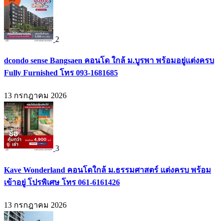
2
dcondo sense Bangsaen คอนโด ใกล้ ม.บูรพา พร้อมอยู่แต่งครบ
Fully Furnished โทร 093-1681685
13 กรกฎาคม 2026
3
Kave Wonderland คอนโดใกล้ ม.ธรรมศาสตร์ แต่งครบ พร้อม
เข้าอยู่ โปรพิเศษ โทร 061-6161426
13 กรกฎาคม 2026