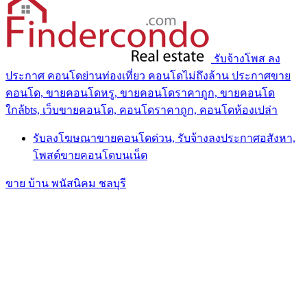
รับจ้างโพส ลง
ประกาศ คอนโดย่านท่องเที่ยว คอนโดไม่ถึงล้าน ประกาศขาย
คอนโด, ขายคอนโดหรู, ขายคอนโดราคาถูก, ขายคอนโด
ใกล้bts, เว็บขายคอนโด, คอนโดราคาถูก, คอนโดห้องเปล่า
รับลงโฆษณาขายคอนโดด่วน, รับจ้างลงประกาศอสังหา,
โพสต์ขายคอนโดบนเน็ต
ขาย บ้าน พนัสนิคม ชลบุรี