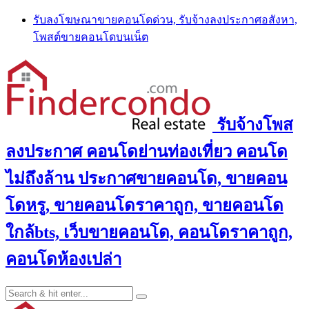
Skip
รับลงโฆษณาขายคอนโดด่วน, รับจ้างลงประกาศอสังหา,
to
โพสต์ขายคอนโดบนเน็ต
content
รับจ้างโพส
ลงประกาศ คอนโดย่านท่องเที่ยว คอนโด
ไม่ถึงล้าน ประกาศขายคอนโด, ขายคอน
โดหรู, ขายคอนโดราคาถูก, ขายคอนโด
ใกล้bts, เว็บขายคอนโด, คอนโดราคาถูก,
คอนโดห้องเปล่า