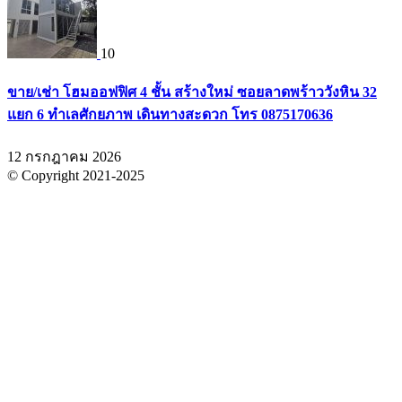
10
ขาย/เช่า โฮมออฟฟิศ 4 ชั้น สร้างใหม่ ซอยลาดพร้าววังหิน 32
แยก 6 ทำเลศักยภาพ เดินทางสะดวก โทร 0875170636
12 กรกฎาคม 2026
© Copyright 2021-2025