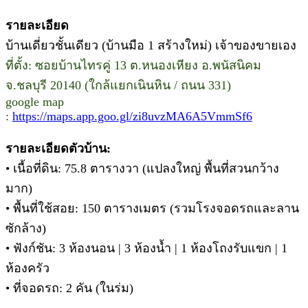
รายละเอียด
บ้านเดี่ยวชั้นเดียว (บ้านมือ 1 สร้างใหม่) เจ้าของขายเอง
ที่
ตั้ง: ซอยบ้านไทรคู่ 13 ต.หนองเหียง อ.พนัสนิคม
จ.ชลบุรี 20140 (ใกล้แยกเนินหิน / ถนน 331)
google map
:
https://maps.app.goo.gl/zi8uvzMA6A5VmmSf6
รายละเอียดตัวบ้าน:
• เนื้อที่ดิน: 75.8 ตารางวา (แปลงใหญ่ พื้นที่สวนกว้าง
มาก)
• พื้นที่ใช้สอย: 150 ตารางเมตร (รวมโรงจอดรถและลาน
ซักล้าง)
• ฟังก์ชัน: 3 ห้องนอน | 3 ห้องน้ำ | 1 ห้องโถงรับแขก | 1
ห้องครัว
• ที่จอดรถ: 2 คัน (ในร่ม)