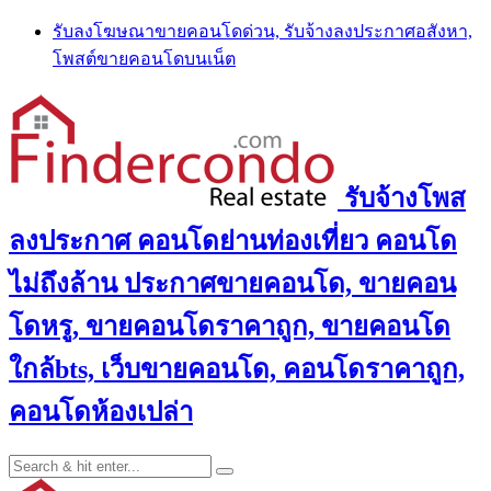
Skip
รับลงโฆษณาขายคอนโดด่วน, รับจ้างลงประกาศอสังหา,
to
โพสต์ขายคอนโดบนเน็ต
content
รับจ้างโพส
ลงประกาศ คอนโดย่านท่องเที่ยว คอนโด
ไม่ถึงล้าน ประกาศขายคอนโด, ขายคอน
โดหรู, ขายคอนโดราคาถูก, ขายคอนโด
ใกล้bts, เว็บขายคอนโด, คอนโดราคาถูก,
คอนโดห้องเปล่า