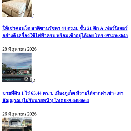
1
ให้เช่าคอนโด อาติซานรัชดา 44 ตร.ม. ชั้น 21 ตึก A เฟอร์นิเจอร์
อย่างดี เครื่องใช้ไฟฟ้าครบ พร้อมเข้าอยู่ได้เลย โทร 0974563645
28 มิถุนายน 2026
2
ขายที่ดิน 1 ไร่ 65.44 ตร.ว. เมืองภูเก็ต มีรายได้จากค่าเช่า+เสา
สัญญาณ (ไม่รับนายหน้า) โทร 089-6496664
26 มิถุนายน 2026