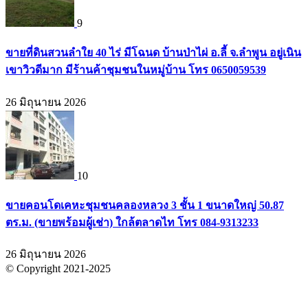
9
ขายที่ดินสวนลำใย 40 ไร่ มีโฉนด บ้านป่าไผ่ อ.ลี้ จ.ลำพูน อยู่เนิน
เขาวิวดีมาก มีร้านค้าชุมชนในหมู่บ้าน โทร 0650059539
26 มิถุนายน 2026
10
ขายคอนโดเคหะชุมชนคลองหลวง 3 ชั้น 1 ขนาดใหญ่ 50.87
ตร.ม. (ขายพร้อมผู้เช่า) ใกล้ตลาดไท โทร 084-9313233
26 มิถุนายน 2026
© Copyright 2021-2025