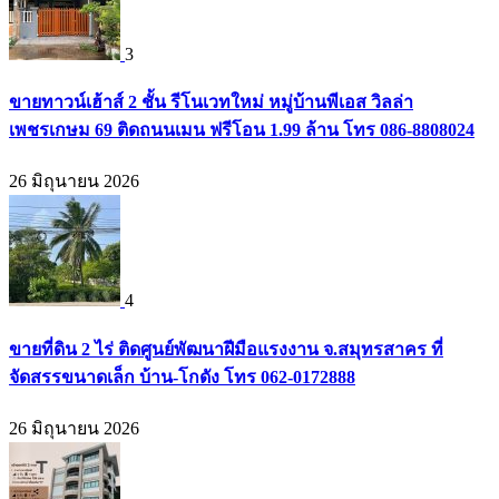
3
ขายทาวน์เฮ้าส์ 2 ชั้น รีโนเวทใหม่ หมู่บ้านพีเอส วิลล่า
เพชรเกษม 69 ติดถนนเมน ฟรีโอน 1.99 ล้าน โทร 086-8808024
26 มิถุนายน 2026
4
ขายที่ดิน 2 ไร่ ติดศูนย์พัฒนาฝีมือแรงงาน จ.สมุทรสาคร ที่
จัดสรรขนาดเล็ก บ้าน-โกดัง โทร 062-0172888
26 มิถุนายน 2026