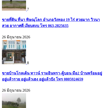
7
ขายที่ดิน ที่นา พิษณุโลก อำเภอวังทอง 19 ไร่ สวยมาก วิวนา
สวย อากาศดี เงียบสงบ โทร 063-2825635
26 มิถุนายน 2026
8
ขายบ้านโกลเด้น ทาวน์ รามอินทรา-คู้บอน มือ2 บ้านพร้อมอยู่
อยู่แล้วรวย อยู่แล้วเฮง อยู่แล้วปัง โทร 0805924659
26 มิถุนายน 2026