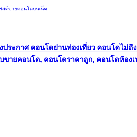
โพสต์ขายคอนโดบนเน็ต
ลงประกาศ คอนโดย่านท่องเที่ยว คอนโดไม่
็บขายคอนโด, คอนโดราคาถูก, คอนโดห้องเป