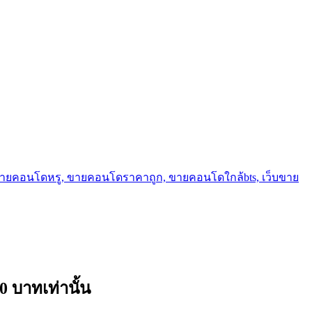
ขายคอนโดหรู, ขายคอนโดราคาถูก, ขายคอนโดใกล้bts, เว็บขาย
0 บาทเท่านั้น