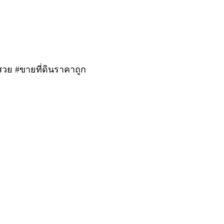
สวย #ขายที่ดินราคาถูก