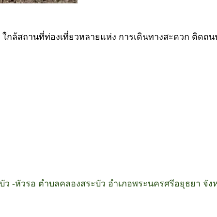
่ ใกล้สถานที่ท่องเที่ยวหลายแห่ง การเดินทางสะดวก ติดถน
งสระบัว -หัวรอ ตำบลคลองสระบัว อำเภอพระนครศรีอยุธยา จั