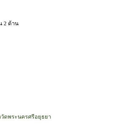
น 2 ด้าน
งหวัดพระนครศรีอยุธยา