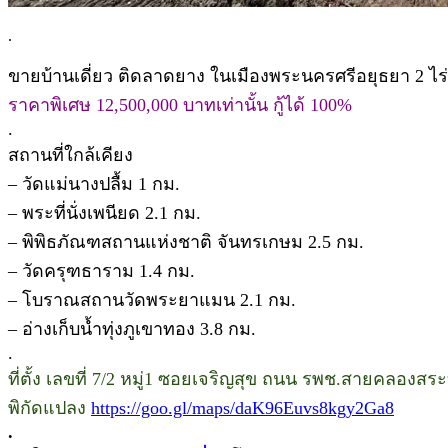
.
ขายบ้านเดี่ยว ติดลาดยาง ในเมืองพระนครศรีอยุธยา 2 ไร
ราคาพิเศษ 12,500,000 บาทเท่านั้น กู้ได้ 100%
.
สถานที่ใกล้เคียง
– วัดแม่นางปลื้ม 1 กม.
– พระที่นั่งเพนียด 2.1 กม.
– พิพิธภัณฑสถานแห่งชาติ จันทรเกษม 2.5 กม.
– วัดครุฑธาราม 1.4 กม.
– โบราณสถานวัดพระยาแมน 2.1 กม.
– อ่างเก็บน้ำทุ่งภูเขาทอง 3.8 กม.
.
ที่ตั้ง เลขที่ 7/2 หมู่1 ซอยเจริญสุข ถนน รพช.สายคลอ
พิกัดแปลง
https://goo.gl/maps/daK96Euvs8kgy2Ga8
.