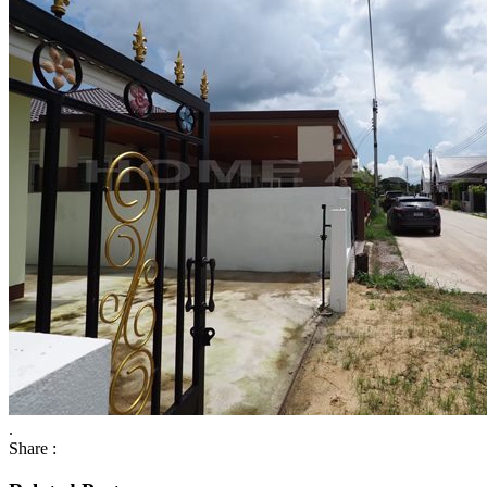
.
Share :