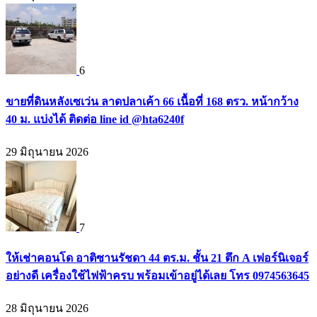
6
ขายที่ดินหลังเซเว่น ลาดปลาเค้า 66 เนื้อที่ 168 ตรว. หน้ากว้าง
40 ม. แบ่งได้ ติดต่อ line id @hta6240f
29 มิถุนายน 2026
7
ให้เช่าคอนโด อาติซานรัชดา 44 ตร.ม. ชั้น 21 ตึก A เฟอร์นิเจอร์
อย่างดี เครื่องใช้ไฟฟ้าครบ พร้อมเข้าอยู่ได้เลย โทร 0974563645
28 มิถุนายน 2026