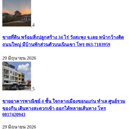
4
ขายที่ดิน พร้อมสิ่งปลูกสร้าง 34 ไร่ วังสะพุง จ.เลย หน้ากว้างติด
ถนนใหญ่ มีบ้านพักส่วนตัวบนเนินเขา โทร 063-7183959
29 มิถุนายน 2026
5
ขายอาคารพาณิชย์ 4 ชั้น ใจกลางเมืองขอนแก่น ทำเล ศูนย์รวม
ของกิน เดินทางสะดวกเข้า-ออกได้หลายเส้นทาง โทร
0817420943
29 มิถุนายน 2026