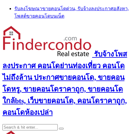
Skip
รับลงโฆษณาขายคอนโดด่วน, รับจ้างลงประกาศอสังหา,
to
โพสต์ขายคอนโดบนเน็ต
content
รับจ้างโพส
ลงประกาศ คอนโดย่านท่องเที่ยว คอนโด
ไม่ถึงล้าน ประกาศขายคอนโด, ขายคอน
โดหรู, ขายคอนโดราคาถูก, ขายคอนโด
ใกล้bts, เว็บขายคอนโด, คอนโดราคาถูก,
คอนโดห้องเปล่า