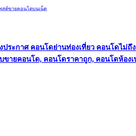
โพสต์ขายคอนโดบนเน็ต
ลงประกาศ คอนโดย่านท่องเที่ยว คอนโดไม่
็บขายคอนโด, คอนโดราคาถูก, คอนโดห้องเป