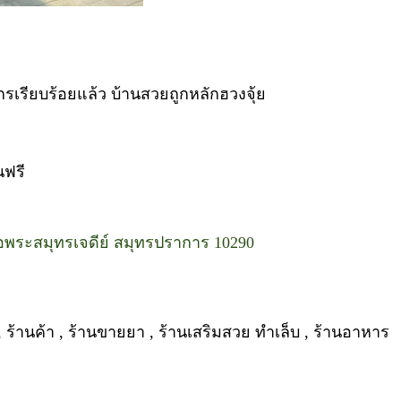
วกรเรียบร้อยแล้ว บ้านสวยถูกหลักฮวงจุ้ย
นฟรี
อพระสมุทรเจดีย์ สมุทรปราการ 10290
านค้า , ร้านขายยา , ร้านเสริมสวย ทำเล็บ , ร้านอาหาร