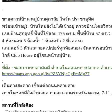
.
ขายดาวน์บ้าน หมู่บ้านศุภาลัย ไพร์ด ประชาอุทิศ
พร้อมเข้าอยู่!! บ้านใหม่ยังไม่ได้เข้าอยู่ ตรวจบ้านโดยวิศ
แบบบ้านศุภฤทธิ์ พื้นที่ใช้สอย 175 ตร.ม พื้นที่บ้าน 57 ตร.ว
4 ห้องนอน 3 ห้องน้ำ 1 ห้องครัว 2 ที่จอดรถ
แถมแอร์ 3 ตัวและวอลเปเปอร์ทุกห้องนอน จัดสวนรอบบ้า
ใกล้ Club House อยู่โซนหน้าหมู่บ้าน
.
ที่ตั้ง : ซอยประชาสามัคคี ตำบลในคลองบางปลากด อำเภ
https://maps.app.goo.gl/iwPZ5YNjeCgFmMg27
.
เดินทางสะดวก เชื่อมต่อถนนหลายสาย
ภายในซอยมีสิ่งอำนวยความสะดวกครบครัน ตลาด, 7-11 , ร้
.
สถานที่ใกล้เคียง