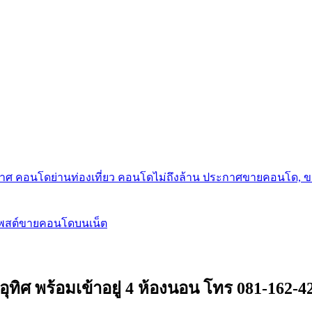
กาศ คอนโดย่านท่องเที่ยว คอนโดไม่ถึงล้าน ประกาศขายคอนโด, 
โพสต์ขายคอนโดบนเน็ต
ุทิศ พร้อมเข้าอยู่ 4 ห้องนอน โทร 081-162-4