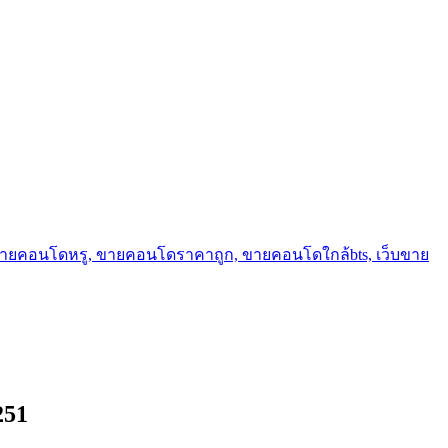
ขายคอนโดหรู, ขายคอนโดราคาถูก, ขายคอนโดใกล้bts, เว็บขาย
251