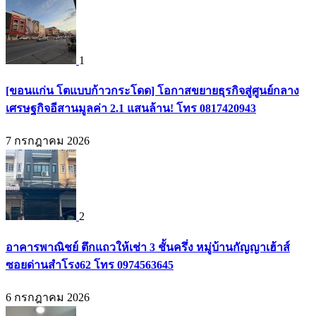
1
[ขอนแก่น โตแบบก้าวกระโดด] โอกาสขยายธุรกิจสู่ศูนย์กลาง
เศรษฐกิจอีสานมูลค่า 2.1 แสนล้าน! โทร 0817420943
7 กรกฎาคม 2026
2
อาคารพาณิชย์ ตึกแถวให้เช่า 3 ชั้นครึ่ง หมู่บ้านกัญญาเฮ้าส์
ซอยด่านสำโรง62 โทร 0974563645
6 กรกฎาคม 2026