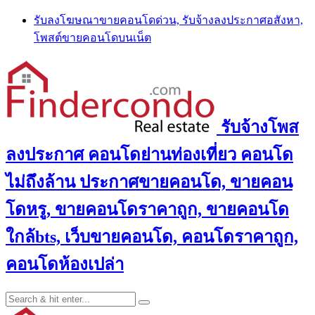
Skip
รับลงโฆษณาขายคอนโดด่วน, รับจ้างลงประกาศอสังหา,
to
โพสต์ขายคอนโดบนเน็ต
content
รับจ้างโพส
ลงประกาศ คอนโดย่านท่องเที่ยว คอนโด
ไม่ถึงล้าน ประกาศขายคอนโด, ขายคอน
โดหรู, ขายคอนโดราคาถูก, ขายคอนโด
ใกล้bts, เว็บขายคอนโด, คอนโดราคาถูก,
คอนโดห้องเปล่า