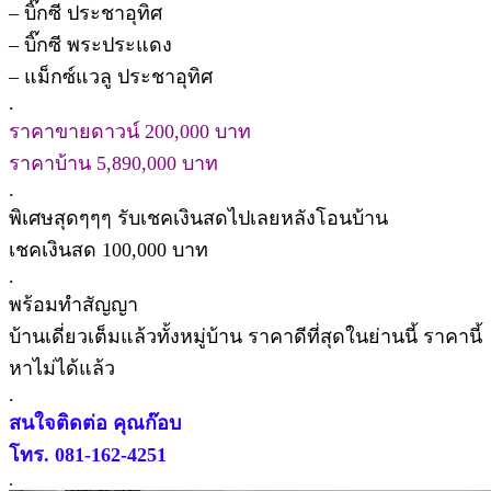
– บิ๊กซี ประชาอุทิศ
– บิ๊กซี พระประแดง
– แม็กซ์แวลู ประชาอุทิศ
.
ราคาขายดาวน์ 200,000 บาท
ราคาบ้าน 5,890,000 บาท
.
พิเศษสุดๆๆๆ รับเชคเงินสดไปเลยหลังโอนบ้าน
เชคเงินสด 100,000 บาท
.
พร้อมทำสัญญา
บ้านเดี่ยวเต็มแล้วทั้งหมู่บ้าน ราคาดีที่สุดในย่านนี้ ราคานี้
หาไม่ได้แล้ว
.
สนใจติดต่อ คุณก๊อบ
โทร. 081-162-4251
.