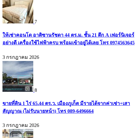
7
ให้เช่าคอนโด อาติซานรัชดา 44 ตร.ม. ชั้น 21 ตึก A เฟอร์นิเจอร์
อย่างดี เครื่องใช้ไฟฟ้าครบ พร้อมเข้าอยู่ได้เลย โทร 0974563645
3 กรกฎาคม 2026
8
ขายที่ดิน 1 ไร่ 65.44 ตร.ว. เมืองภูเก็ต มีรายได้จากค่าเช่า+เสา
สัญญาณ (ไม่รับนายหน้า) โทร 089-6496664
3 กรกฎาคม 2026