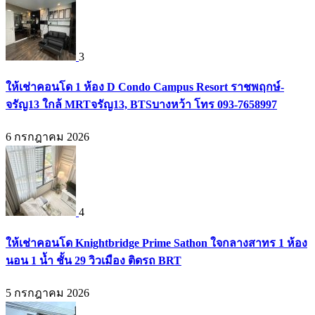
3
ให้เช่าคอนโด 1 ห้อง D Condo Campus Resort ราชพฤกษ์-
จรัญ13 ใกล้ MRTจรัญ13, BTSบางหว้า โทร 093-7658997
6 กรกฎาคม 2026
4
ให้เช่าคอนโด Knightbridge Prime Sathon ใจกลางสาทร 1 ห้อง
นอน 1 น้ำ ชั้น 29 วิวเมือง ติดรถ BRT
5 กรกฎาคม 2026