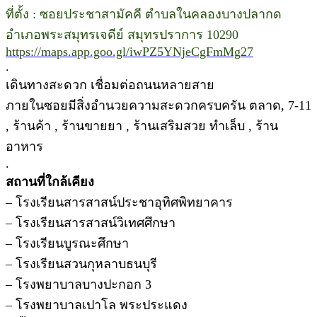
ที่ตั้ง : ซอยประชาสามัคคี ตำบลในคลองบางปลากด
อำเภอพระสมุทรเจดีย์ สมุทรปราการ 10290
https://maps.app.goo.gl/iwPZ5YNjeCgFmMg27
.
เดินทางสะดวก เชื่อมต่อถนนหลายสาย
ภายในซอยมีสิ่งอำนวยความสะดวกครบครัน ตลาด, 7-11
, ร้านค้า , ร้านขายยา , ร้านเสริมสวย ทำเล็บ , ร้าน
อาหาร
.
สถานที่ใกล้เคียง
– โรงเรียนสารสาสน์ประชาอุทิศพิทยาคาร
– โรงเรียนสารสาสน์วิเทศศึกษา
– โรงเรียนบูรณะศึกษา
– โรงเรียนสวนกุหลาบธนบุรี
– โรงพยาบาลบางปะกอก 3
– โรงพยาบาลเปาโล พระประแดง