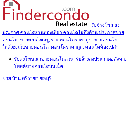
รับจ้างโพส ลง
ประกาศ คอนโดย่านท่องเที่ยว คอนโดไม่ถึงล้าน ประกาศขาย
คอนโด, ขายคอนโดหรู, ขายคอนโดราคาถูก, ขายคอนโด
ใกล้bts, เว็บขายคอนโด, คอนโดราคาถูก, คอนโดห้องเปล่า
รับลงโฆษณาขายคอนโดด่วน, รับจ้างลงประกาศอสังหา,
โพสต์ขายคอนโดบนเน็ต
ขาย บ้าน ศรีราชา ชลบุรี