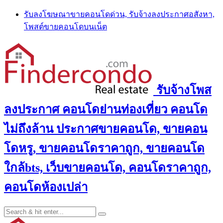
Skip
รับลงโฆษณาขายคอนโดด่วน, รับจ้างลงประกาศอสังหา,
to
โพสต์ขายคอนโดบนเน็ต
content
รับจ้างโพส
ลงประกาศ คอนโดย่านท่องเที่ยว คอนโด
ไม่ถึงล้าน ประกาศขายคอนโด, ขายคอน
โดหรู, ขายคอนโดราคาถูก, ขายคอนโด
ใกล้bts, เว็บขายคอนโด, คอนโดราคาถูก,
คอนโดห้องเปล่า