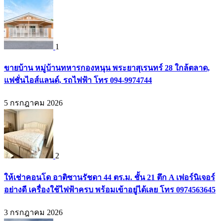
1
ขายบ้าน หมู่บ้านทหารกองหนุน พระยาสุเรนทร์ 28 ใกล้ตลาด,
แฟชั่นไอส์แลนด์, รถไฟฟ้า โทร 094-9974744
5 กรกฎาคม 2026
2
ให้เช่าคอนโด อาติซานรัชดา 44 ตร.ม. ชั้น 21 ตึก A เฟอร์นิเจอร์
อย่างดี เครื่องใช้ไฟฟ้าครบ พร้อมเข้าอยู่ได้เลย โทร 0974563645
3 กรกฎาคม 2026