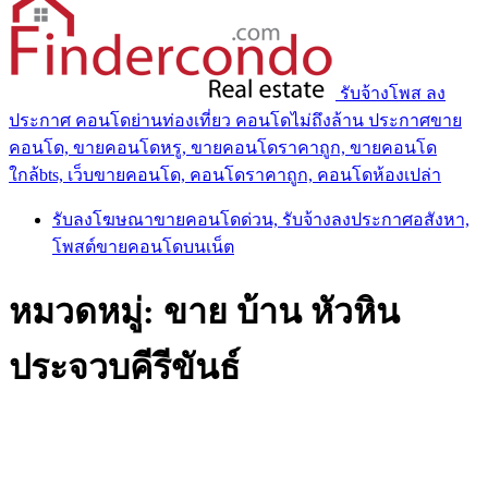
รับจ้างโพส ลง
ประกาศ คอนโดย่านท่องเที่ยว คอนโดไม่ถึงล้าน ประกาศขาย
คอนโด, ขายคอนโดหรู, ขายคอนโดราคาถูก, ขายคอนโด
ใกล้bts, เว็บขายคอนโด, คอนโดราคาถูก, คอนโดห้องเปล่า
รับลงโฆษณาขายคอนโดด่วน, รับจ้างลงประกาศอสังหา,
โพสต์ขายคอนโดบนเน็ต
หมวดหมู่:
ขาย บ้าน หัวหิน
ประจวบคีรีขันธ์