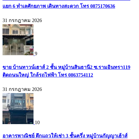
แยก 6 ทำเลศักยภาพ เดินทางสะดวก โทร 0875170636
31 กรกฎาคม 2026
9
ขาย บ้านทาวน์เฮาส์ 2 ชั้น หมู่บ้านสินธานี2 ซ.รามอินทรา119
ติดถนนใหญ่ ใกล้รถไฟฟ้า โทร 0863754112
31 กรกฎาคม 2026
10
อาคารพาณิชย์ ตึกแถวให้เช่า 3 ชั้นครึ่ง หมู่บ้านกัญญาเฮ้าส์