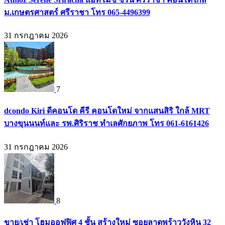
ม.เกษตรศาสตร์ ศรีราชา โทร 065-4496399
31 กรกฎาคม 2026
7
dcondo Kiri ดีคอนโด คีรี คอนโดใหม่ จากแสนสิริ ใกล้ MRT
บางขุนนนท์และ รพ.ศิริราช ทำเลศักยภาพ โทร 061-6161426
31 กรกฎาคม 2026
8
ขาย/เช่า โฮมออฟฟิศ 4 ชั้น สร้างใหม่ ซอยลาดพร้าววังหิน 32