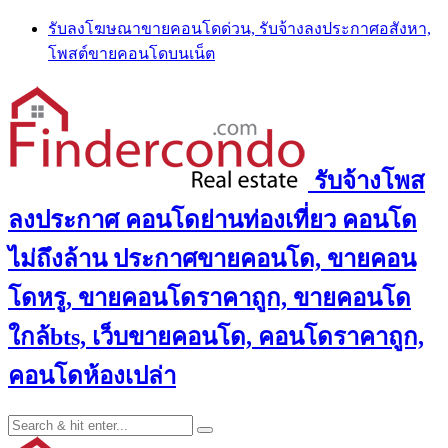
Skip
รับลงโฆษณาขายคอนโดด่วน, รับจ้างลงประกาศอสังหา,
to
โพสต์ขายคอนโดบนเน็ต
content
รับจ้างโพส
ลงประกาศ คอนโดย่านท่องเที่ยว คอนโด
ไม่ถึงล้าน ประกาศขายคอนโด, ขายคอน
โดหรู, ขายคอนโดราคาถูก, ขายคอนโด
ใกล้bts, เว็บขายคอนโด, คอนโดราคาถูก,
คอนโดห้องเปล่า