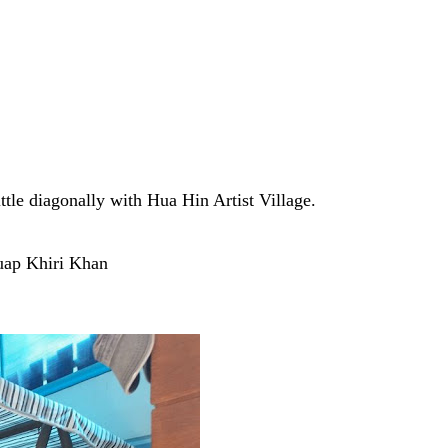
ittle diagonally with Hua Hin Artist Village.
huap Khiri Khan