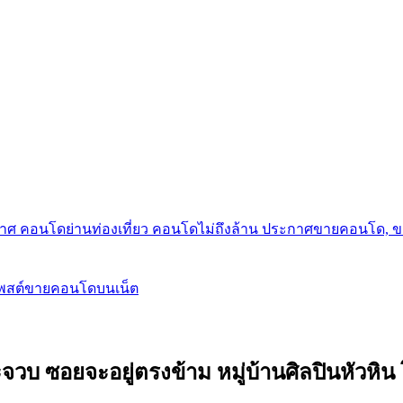
กาศ คอนโดย่านท่องเที่ยว คอนโดไม่ถึงล้าน ประกาศขายคอนโด, 
โพสต์ขายคอนโดบนเน็ต
จวบ ซอยจะอยู่ตรงข้าม หมู่บ้านศิลปินหัวหิ