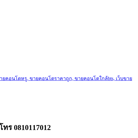
ขายคอนโดหรู, ขายคอนโดราคาถูก, ขายคอนโดใกล้bts, เว็บขาย
น โทร 0810117012