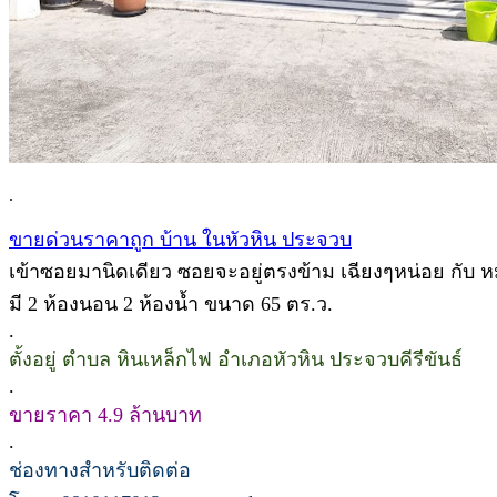
.
ขายด่วนราคาถูก บ้าน ในหัวหิน ประจวบ
เข้าซอยมานิดเดียว ซอยจะอยู่ตรงข้าม เฉียงๆหน่อย กับ หมู
มี 2 ห้องนอน 2 ห้องน้ำ ขนาด 65 ตร.ว.
.
ตั้งอยู่ ตำบล หินเหล็กไฟ อำเภอหัวหิน ประจวบคีรีขันธ์
.
ขายราคา 4.9 ล้านบาท
.
ช่องทางสำหรับติดต่อ