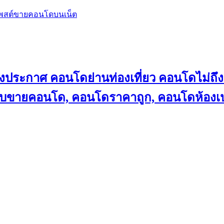
โพสต์ขายคอนโดบนเน็ต
ลงประกาศ คอนโดย่านท่องเที่ยว คอนโดไม่
็บขายคอนโด, คอนโดราคาถูก, คอนโดห้องเป