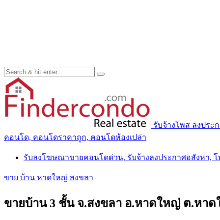
รับจ้างโพส ลงประ
คอนโด, คอนโดราคาถูก, คอนโดห้องเปล่า
รับลงโฆษณาขายคอนโดด่วน, รับจ้างลงประกาศอสังหา, 
ขาย บ้าน หาดใหญ่ สงขลา
ขายบ้าน 3 ชั้น จ.สงขลา อ.หาดใหญ่ ต.หาดใ