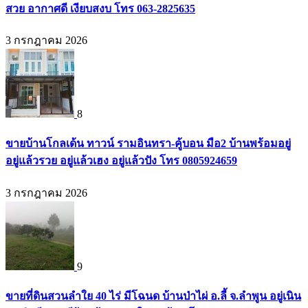
สวย อากาศดี เงียบสงบ โทร 063-2825635
3 กรกฎาคม 2026
8
ขายบ้านโกลเด้น ทาวน์ รามอินทรา-คู้บอน มือ2 บ้านพร้อมอยู่
อยู่แล้วรวย อยู่แล้วเฮง อยู่แล้วปัง โทร 0805924659
3 กรกฎาคม 2026
9
ขายที่ดินสวนลำใย 40 ไร่ มีโฉนด บ้านป่าไผ่ อ.ลี้ จ.ลำพูน อยู่เนิน