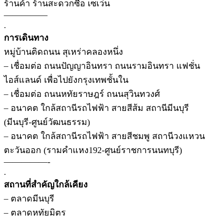
ร้านค้า ร้านสะดวกซื้อ เซเว่น
—————
.
การเดินทาง
หมู่บ้านติดถนน สุเหร่าคลองหนึ่ง
– เชื่อมต่อ ถนนปัญญาอินทรา ถนนรามอินทรา แฟชั่น
ไอส์แลนด์ เพื่อไปยังกรุงเทพชั้นใน
– เชื่อมต่อ ถนนหทัยราษฎร์ ถนนสุวินทวงศ์
– อนาคต ใกล้สถานีรถไฟฟ้า สายสีส้ม สถานีมีนบุรี
(มีนบุรี-ศูนย์วัฒนธรรม)
– อนาคต ใกล้สถานีรถไฟฟ้า สายสีชมพู สถานีวงแหวน
ตะวันออก (รามคำแหง192-ศูนย์ราชการนนทบุรี)
—————-
.
สถานที่สำคัญใกล้เคียง
– ตลาดมีนบุรี
– ตลาดหทัยมิตร