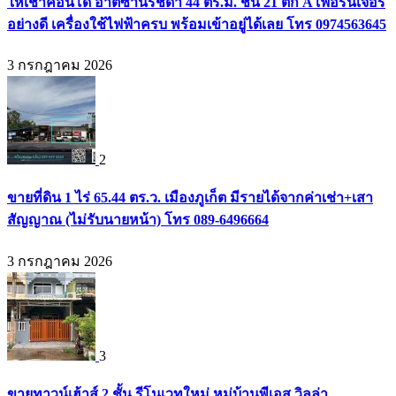
ให้เช่าคอนโด อาติซานรัชดา 44 ตร.ม. ชั้น 21 ตึก A เฟอร์นิเจอร์
อย่างดี เครื่องใช้ไฟฟ้าครบ พร้อมเข้าอยู่ได้เลย โทร 0974563645
3 กรกฎาคม 2026
2
ขายที่ดิน 1 ไร่ 65.44 ตร.ว. เมืองภูเก็ต มีรายได้จากค่าเช่า+เสา
สัญญาณ (ไม่รับนายหน้า) โทร 089-6496664
3 กรกฎาคม 2026
3
ขายทาวน์เฮ้าส์ 2 ชั้น รีโนเวทใหม่ หมู่บ้านพีเอส วิลล่า