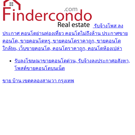
รับจ้างโพส ลง
ประกาศ คอนโดย่านท่องเที่ยว คอนโดไม่ถึงล้าน ประกาศขาย
คอนโด, ขายคอนโดหรู, ขายคอนโดราคาถูก, ขายคอนโด
ใกล้bts, เว็บขายคอนโด, คอนโดราคาถูก, คอนโดห้องเปล่า
รับลงโฆษณาขายคอนโดด่วน, รับจ้างลงประกาศอสังหา,
โพสต์ขายคอนโดบนเน็ต
ขาย บ้าน เขตคลองสามวา กรุงเทพ