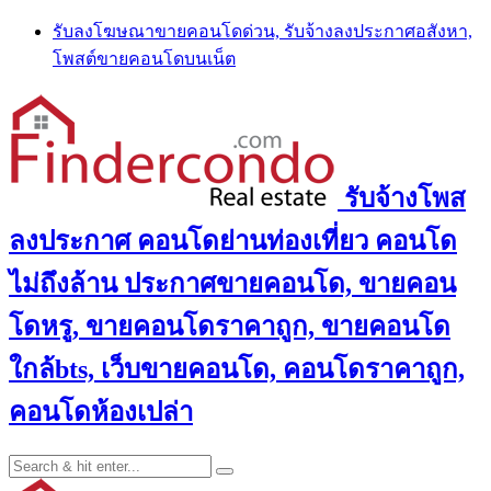
Skip
รับลงโฆษณาขายคอนโดด่วน, รับจ้างลงประกาศอสังหา,
to
โพสต์ขายคอนโดบนเน็ต
content
รับจ้างโพส
ลงประกาศ คอนโดย่านท่องเที่ยว คอนโด
ไม่ถึงล้าน ประกาศขายคอนโด, ขายคอน
โดหรู, ขายคอนโดราคาถูก, ขายคอนโด
ใกล้bts, เว็บขายคอนโด, คอนโดราคาถูก,
คอนโดห้องเปล่า