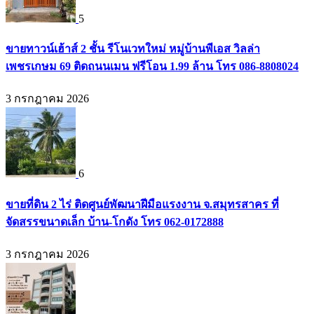
5
ขายทาวน์เฮ้าส์ 2 ชั้น รีโนเวทใหม่ หมู่บ้านพีเอส วิลล่า
เพชรเกษม 69 ติดถนนเมน ฟรีโอน 1.99 ล้าน โทร 086-8808024
3 กรกฎาคม 2026
6
ขายที่ดิน 2 ไร่ ติดศูนย์พัฒนาฝีมือแรงงาน จ.สมุทรสาคร ที่
จัดสรรขนาดเล็ก บ้าน-โกดัง โทร 062-0172888
3 กรกฎาคม 2026