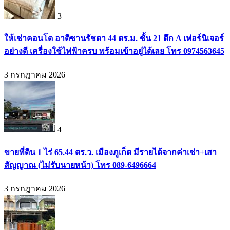
3
ให้เช่าคอนโด อาติซานรัชดา 44 ตร.ม. ชั้น 21 ตึก A เฟอร์นิเจอร์
อย่างดี เครื่องใช้ไฟฟ้าครบ พร้อมเข้าอยู่ได้เลย โทร 0974563645
3 กรกฎาคม 2026
4
ขายที่ดิน 1 ไร่ 65.44 ตร.ว. เมืองภูเก็ต มีรายได้จากค่าเช่า+เสา
สัญญาณ (ไม่รับนายหน้า) โทร 089-6496664
3 กรกฎาคม 2026