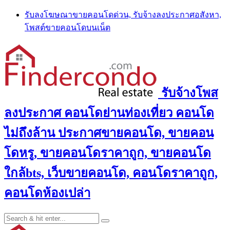
Skip
รับลงโฆษณาขายคอนโดด่วน, รับจ้างลงประกาศอสังหา,
to
โพสต์ขายคอนโดบนเน็ต
content
รับจ้างโพส
ลงประกาศ คอนโดย่านท่องเที่ยว คอนโด
ไม่ถึงล้าน ประกาศขายคอนโด, ขายคอน
โดหรู, ขายคอนโดราคาถูก, ขายคอนโด
ใกล้bts, เว็บขายคอนโด, คอนโดราคาถูก,
คอนโดห้องเปล่า