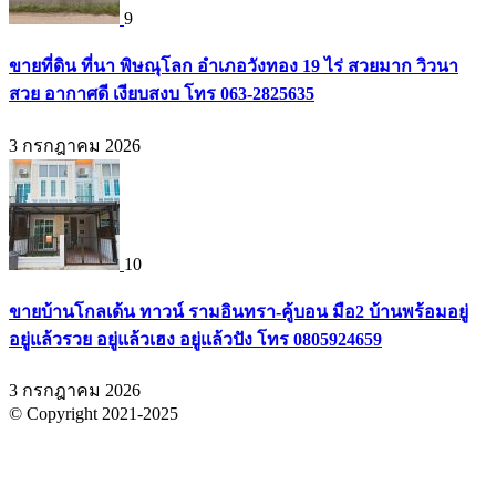
9
ขายที่ดิน ที่นา พิษณุโลก อำเภอวังทอง 19 ไร่ สวยมาก วิวนา
สวย อากาศดี เงียบสงบ โทร 063-2825635
3 กรกฎาคม 2026
10
ขายบ้านโกลเด้น ทาวน์ รามอินทรา-คู้บอน มือ2 บ้านพร้อมอยู่
อยู่แล้วรวย อยู่แล้วเฮง อยู่แล้วปัง โทร 0805924659
3 กรกฎาคม 2026
© Copyright 2021-2025