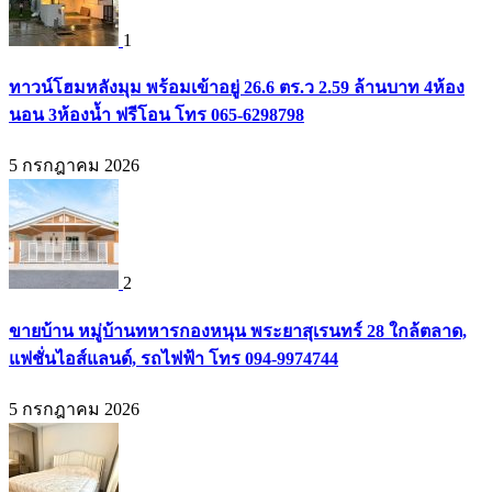
1
ทาวน์โฮมหลังมุม พร้อมเข้าอยู่ 26.6 ตร.ว 2.59 ล้านบาท 4ห้อง
นอน 3ห้องน้ำ ฟรีโอน โทร 065-6298798
5 กรกฎาคม 2026
2
ขายบ้าน หมู่บ้านทหารกองหนุน พระยาสุเรนทร์ 28 ใกล้ตลาด,
แฟชั่นไอส์แลนด์, รถไฟฟ้า โทร 094-9974744
5 กรกฎาคม 2026