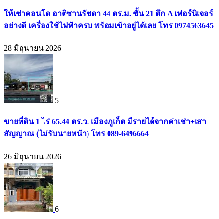
ให้เช่าคอนโด อาติซานรัชดา 44 ตร.ม. ชั้น 21 ตึก A เฟอร์นิเจอร์
อย่างดี เครื่องใช้ไฟฟ้าครบ พร้อมเข้าอยู่ได้เลย โทร 0974563645
28 มิถุนายน 2026
5
ขายที่ดิน 1 ไร่ 65.44 ตร.ว. เมืองภูเก็ต มีรายได้จากค่าเช่า+เสา
สัญญาณ (ไม่รับนายหน้า) โทร 089-6496664
26 มิถุนายน 2026
6