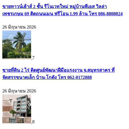
ขายทาวน์เฮ้าส์ 2 ชั้น รีโนเวทใหม่ หมู่บ้านพีเอส วิลล่า
เพชรเกษม 69 ติดถนนเมน ฟรีโอน 1.99 ล้าน โทร 086-8808024
26 มิถุนายน 2026
7
ขายที่ดิน 2 ไร่ ติดศูนย์พัฒนาฝีมือแรงงาน จ.สมุทรสาคร ที่
จัดสรรขนาดเล็ก บ้าน-โกดัง โทร 062-0172888
26 มิถุนายน 2026
8