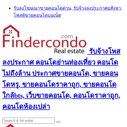
Skip
รับลงโฆษณาขายคอนโดด่วน, รับจ้างลงประกาศอสังหา,
to
โพสต์ขายคอนโดบนเน็ต
content
รับจ้างโพส
ลงประกาศ คอนโดย่านท่องเที่ยว คอนโด
ไม่ถึงล้าน ประกาศขายคอนโด, ขายคอน
โดหรู, ขายคอนโดราคาถูก, ขายคอนโด
ใกล้bts, เว็บขายคอนโด, คอนโดราคาถูก,
คอนโดห้องเปล่า