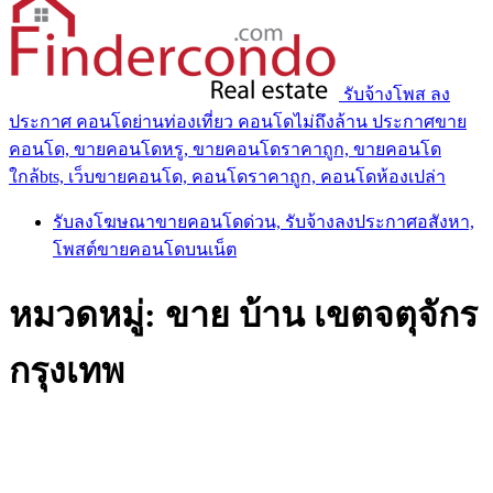
รับจ้างโพส ลง
ประกาศ คอนโดย่านท่องเที่ยว คอนโดไม่ถึงล้าน ประกาศขาย
คอนโด, ขายคอนโดหรู, ขายคอนโดราคาถูก, ขายคอนโด
ใกล้bts, เว็บขายคอนโด, คอนโดราคาถูก, คอนโดห้องเปล่า
รับลงโฆษณาขายคอนโดด่วน, รับจ้างลงประกาศอสังหา,
โพสต์ขายคอนโดบนเน็ต
หมวดหมู่:
ขาย บ้าน เขตจตุจักร
กรุงเทพ