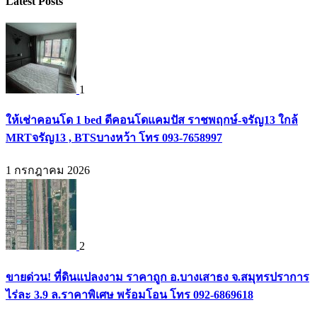
Latest Posts
1
ให้เช่าคอนโด 1 bed ดีคอนโดแคมปัส ราชพฤกษ์-จรัญ13 ใกล้
MRTจรัญ13 , BTSบางหว้า โทร 093-7658997
1 กรกฎาคม 2026
2
ขายด่วน! ที่ดินแปลงงาม ราคาถูก อ.บางเสาธง จ.สมุทรปราการ
ไร่ละ 3.9 ล.ราคาพิเศษ พร้อมโอน โทร 092-6869618