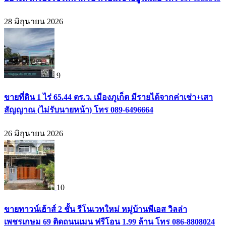
28 มิถุนายน 2026
9
ขายที่ดิน 1 ไร่ 65.44 ตร.ว. เมืองภูเก็ต มีรายได้จากค่าเช่า+เสา
สัญญาณ (ไม่รับนายหน้า) โทร 089-6496664
26 มิถุนายน 2026
10
ขายทาวน์เฮ้าส์ 2 ชั้น รีโนเวทใหม่ หมู่บ้านพีเอส วิลล่า
เพชรเกษม 69 ติดถนนเมน ฟรีโอน 1.99 ล้าน โทร 086-8808024