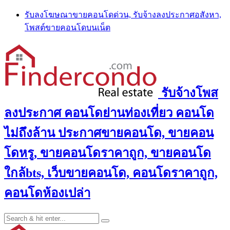
Skip
รับลงโฆษณาขายคอนโดด่วน, รับจ้างลงประกาศอสังหา,
to
โพสต์ขายคอนโดบนเน็ต
content
รับจ้างโพส
ลงประกาศ คอนโดย่านท่องเที่ยว คอนโด
ไม่ถึงล้าน ประกาศขายคอนโด, ขายคอน
โดหรู, ขายคอนโดราคาถูก, ขายคอนโด
ใกล้bts, เว็บขายคอนโด, คอนโดราคาถูก,
คอนโดห้องเปล่า