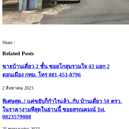
Share :
Related Posts
ขายบ้านเดี่ยว 2 ชั้น ซอยโกสุมรวมใจ 43 แยก 2
ดอนเมือง กทม. โทร 081-453-8796
2 สิงหาคม 2023
พิเศษสุด..! แค่ขยับก็กำไรแล้ว..กับ บ้านเดี่ยว 50 ตรว.
ในราคางามที่สุดในย่านนี้ ซอยสรณคมณ์ Tel.
0823579088
25 พฤษภาคม 2023