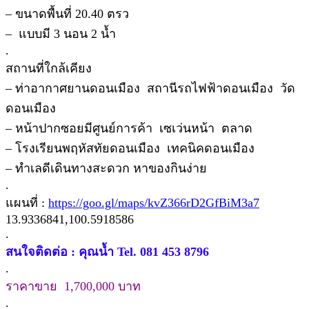
– ขนาดพื้นที่ 20.40 ตรว
– แบบมี 3 นอน 2 น้ำ
.
สถานที่ใกล้เคียง
– ท่าอากาศยานดอนเมือง สถานีรถไฟฟ้าดอนเมือง วัด
ดอนเมือง
– หน้าปากซอยมีศูนย์การค้า เซเว่นหน้า ตลาด
– โรงเรียนพฤหัสทัยดอนเมือง เทคนิคดอนเมือง
– ทำเลดีเดินทางสะดวก หาของกินง่าย
.
แผนที่ :
https://goo.gl/maps/kvZ366rD2GfBiM3a7
13.9336841,100.5918586
.
สนใจติดต่อ : คุณน้ำ Tel. 081 453 8796
.
ราคาขาย 1,700,000 บาท
.