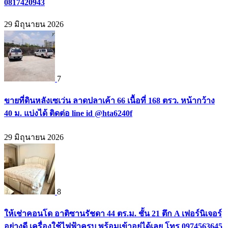
0817420943
29 มิถุนายน 2026
7
ขายที่ดินหลังเซเว่น ลาดปลาเค้า 66 เนื้อที่ 168 ตรว. หน้ากว้าง
40 ม. แบ่งได้ ติดต่อ line id @hta6240f
29 มิถุนายน 2026
8
ให้เช่าคอนโด อาติซานรัชดา 44 ตร.ม. ชั้น 21 ตึก A เฟอร์นิเจอร์
อย่างดี เครื่องใช้ไฟฟ้าครบ พร้อมเข้าอยู่ได้เลย โทร 0974563645