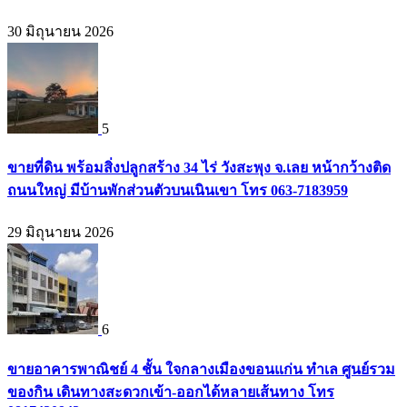
30 มิถุนายน 2026
5
ขายที่ดิน พร้อมสิ่งปลูกสร้าง 34 ไร่ วังสะพุง จ.เลย หน้ากว้างติด
ถนนใหญ่ มีบ้านพักส่วนตัวบนเนินเขา โทร 063-7183959
29 มิถุนายน 2026
6
ขายอาคารพาณิชย์ 4 ชั้น ใจกลางเมืองขอนแก่น ทำเล ศูนย์รวม
ของกิน เดินทางสะดวกเข้า-ออกได้หลายเส้นทาง โทร