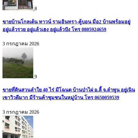
8
ขายบ้านโกลเด้น ทาวน์ รามอินทรา-คู้บอน มือ2 บ้านพร้อมอยู่
อยู่แล้วรวย อยู่แล้วเฮง อยู่แล้วปัง โทร 0805924659
3 กรกฎาคม 2026
9
ขายที่ดินสวนลำใย 40 ไร่ มีโฉนด บ้านป่าไผ่ อ.ลี้ จ.ลำพูน อยู่เนิน
เขาวิวดีมาก มีร้านค้าชุมชนในหมู่บ้าน โทร 0650059539
3 กรกฎาคม 2026