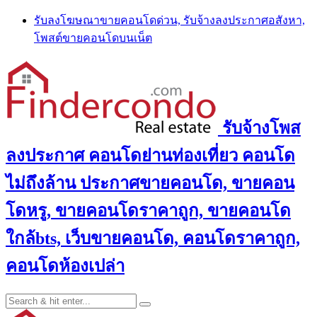
Skip
รับลงโฆษณาขายคอนโดด่วน, รับจ้างลงประกาศอสังหา,
to
โพสต์ขายคอนโดบนเน็ต
content
รับจ้างโพส
ลงประกาศ คอนโดย่านท่องเที่ยว คอนโด
ไม่ถึงล้าน ประกาศขายคอนโด, ขายคอน
โดหรู, ขายคอนโดราคาถูก, ขายคอนโด
ใกล้bts, เว็บขายคอนโด, คอนโดราคาถูก,
คอนโดห้องเปล่า