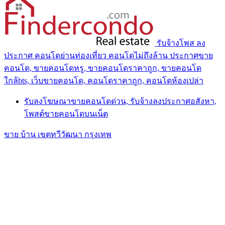
รับจ้างโพส ลง
ประกาศ คอนโดย่านท่องเที่ยว คอนโดไม่ถึงล้าน ประกาศขาย
คอนโด, ขายคอนโดหรู, ขายคอนโดราคาถูก, ขายคอนโด
ใกล้bts, เว็บขายคอนโด, คอนโดราคาถูก, คอนโดห้องเปล่า
รับลงโฆษณาขายคอนโดด่วน, รับจ้างลงประกาศอสังหา,
โพสต์ขายคอนโดบนเน็ต
ขาย บ้าน เขตทวีวัฒนา กรุงเทพ