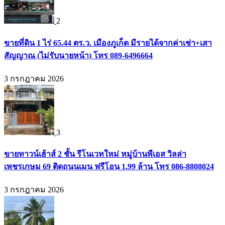
2
ขายที่ดิน 1 ไร่ 65.44 ตร.ว. เมืองภูเก็ต มีรายได้จากค่าเช่า+เสา
สัญญาณ (ไม่รับนายหน้า) โทร 089-6496664
3 กรกฎาคม 2026
3
ขายทาวน์เฮ้าส์ 2 ชั้น รีโนเวทใหม่ หมู่บ้านพีเอส วิลล่า
เพชรเกษม 69 ติดถนนเมน ฟรีโอน 1.99 ล้าน โทร 086-8808024
3 กรกฎาคม 2026