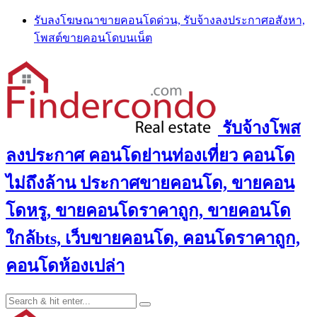
Skip
รับลงโฆษณาขายคอนโดด่วน, รับจ้างลงประกาศอสังหา,
to
โพสต์ขายคอนโดบนเน็ต
content
รับจ้างโพส
ลงประกาศ คอนโดย่านท่องเที่ยว คอนโด
ไม่ถึงล้าน ประกาศขายคอนโด, ขายคอน
โดหรู, ขายคอนโดราคาถูก, ขายคอนโด
ใกล้bts, เว็บขายคอนโด, คอนโดราคาถูก,
คอนโดห้องเปล่า