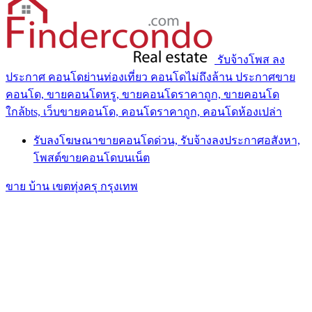
รับจ้างโพส ลง
ประกาศ คอนโดย่านท่องเที่ยว คอนโดไม่ถึงล้าน ประกาศขาย
คอนโด, ขายคอนโดหรู, ขายคอนโดราคาถูก, ขายคอนโด
ใกล้bts, เว็บขายคอนโด, คอนโดราคาถูก, คอนโดห้องเปล่า
รับลงโฆษณาขายคอนโดด่วน, รับจ้างลงประกาศอสังหา,
โพสต์ขายคอนโดบนเน็ต
ขาย บ้าน เขตทุ่งครุ กรุงเทพ