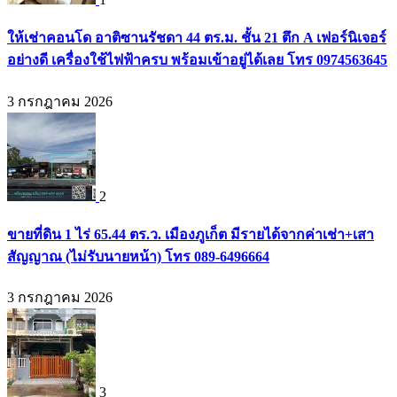
ให้เช่าคอนโด อาติซานรัชดา 44 ตร.ม. ชั้น 21 ตึก A เฟอร์นิเจอร์
อย่างดี เครื่องใช้ไฟฟ้าครบ พร้อมเข้าอยู่ได้เลย โทร 0974563645
3 กรกฎาคม 2026
2
ขายที่ดิน 1 ไร่ 65.44 ตร.ว. เมืองภูเก็ต มีรายได้จากค่าเช่า+เสา
สัญญาณ (ไม่รับนายหน้า) โทร 089-6496664
3 กรกฎาคม 2026
3