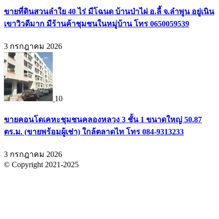
ขายที่ดินสวนลำใย 40 ไร่ มีโฉนด บ้านป่าไผ่ อ.ลี้ จ.ลำพูน อยู่เนิน
เขาวิวดีมาก มีร้านค้าชุมชนในหมู่บ้าน โทร 0650059539
3 กรกฎาคม 2026
10
ขายคอนโดเคหะชุมชนคลองหลวง 3 ชั้น 1 ขนาดใหญ่ 50.87
ตร.ม. (ขายพร้อมผู้เช่า) ใกล้ตลาดไท โทร 084-9313233
3 กรกฎาคม 2026
© Copyright 2021-2025