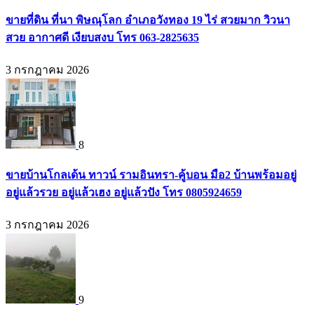
ขายที่ดิน ที่นา พิษณุโลก อำเภอวังทอง 19 ไร่ สวยมาก วิวนา
สวย อากาศดี เงียบสงบ โทร 063-2825635
3 กรกฎาคม 2026
8
ขายบ้านโกลเด้น ทาวน์ รามอินทรา-คู้บอน มือ2 บ้านพร้อมอยู่
อยู่แล้วรวย อยู่แล้วเฮง อยู่แล้วปัง โทร 0805924659
3 กรกฎาคม 2026
9