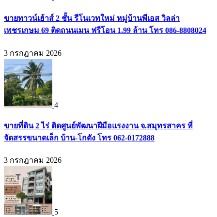
ขายทาวน์เฮ้าส์ 2 ชั้น รีโนเวทใหม่ หมู่บ้านพีเอส วิลล่า
เพชรเกษม 69 ติดถนนเมน ฟรีโอน 1.99 ล้าน โทร 086-8808024
3 กรกฎาคม 2026
4
ขายที่ดิน 2 ไร่ ติดศูนย์พัฒนาฝีมือแรงงาน จ.สมุทรสาคร ที่
จัดสรรขนาดเล็ก บ้าน-โกดัง โทร 062-0172888
3 กรกฎาคม 2026
5