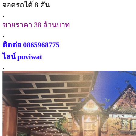
จอดรถได้ 8 คัน
.
ขายราคา 38 ล้านบาท
.
ติดต่อ 0865968775
ไลน์ puviwat
.