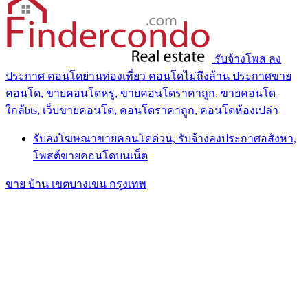
รับจ้างโพส ลง
ประกาศ คอนโดย่านท่องเที่ยว คอนโดไม่ถึงล้าน ประกาศขาย
คอนโด, ขายคอนโดหรู, ขายคอนโดราคาถูก, ขายคอนโด
ใกล้bts, เว็บขายคอนโด, คอนโดราคาถูก, คอนโดห้องเปล่า
รับลงโฆษณาขายคอนโดด่วน, รับจ้างลงประกาศอสังหา,
โพสต์ขายคอนโดบนเน็ต
ขาย บ้าน เขตบางเขน กรุงเทพ