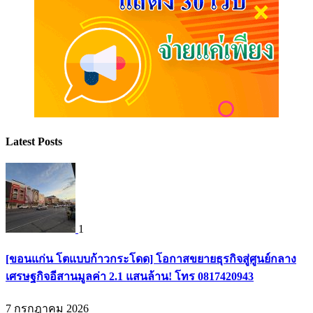
Latest Posts
1
[ขอนแก่น โตแบบก้าวกระโดด] โอกาสขยายธุรกิจสู่ศูนย์กลาง
เศรษฐกิจอีสานมูลค่า 2.1 แสนล้าน! โทร 0817420943
7 กรกฎาคม 2026