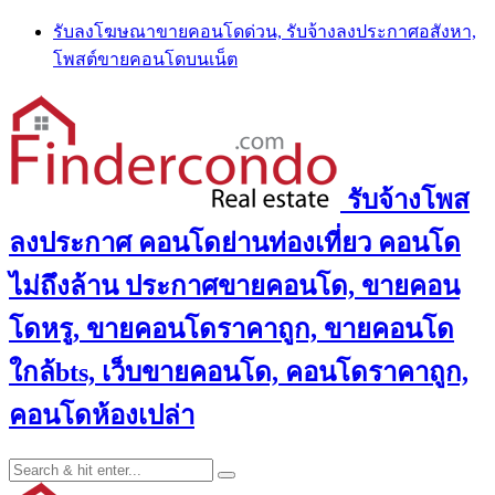
Skip
รับลงโฆษณาขายคอนโดด่วน, รับจ้างลงประกาศอสังหา,
to
โพสต์ขายคอนโดบนเน็ต
content
รับจ้างโพส
ลงประกาศ คอนโดย่านท่องเที่ยว คอนโด
ไม่ถึงล้าน ประกาศขายคอนโด, ขายคอน
โดหรู, ขายคอนโดราคาถูก, ขายคอนโด
ใกล้bts, เว็บขายคอนโด, คอนโดราคาถูก,
คอนโดห้องเปล่า